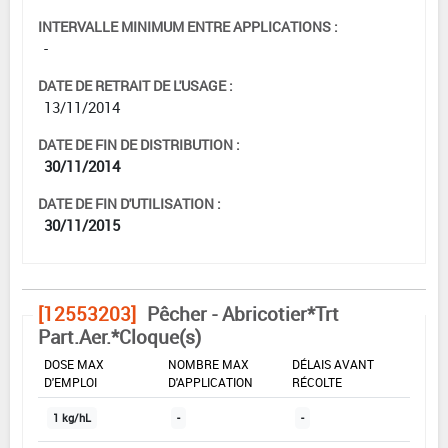
INTERVALLE MINIMUM ENTRE APPLICATIONS :
-
DATE DE RETRAIT DE L'USAGE :
13/11/2014
DATE DE FIN DE DISTRIBUTION :
30/11/2014
DATE DE FIN D'UTILISATION :
30/11/2015
[12553203]
Pêcher - Abricotier*Trt
Part.Aer.*Cloque(s)
DOSE MAX
NOMBRE MAX
DÉLAIS AVANT
D'EMPLOI
D'APPLICATION
RÉCOLTE
1 kg/hL
-
-