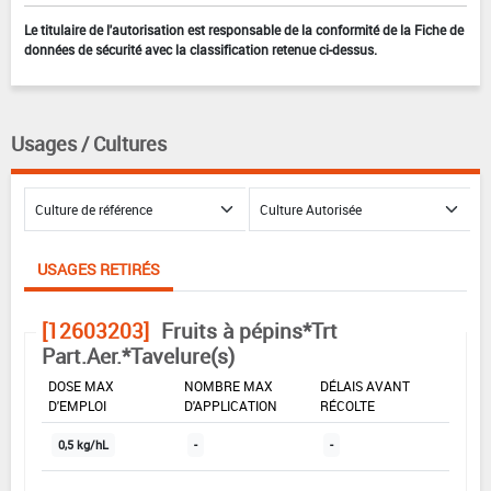
Le titulaire de l'autorisation est responsable de la conformité de la Fiche de
données de sécurité avec la classification retenue ci-dessus.
Usages / Cultures
USAGES RETIRÉS
[12603203]
Fruits à pépins*Trt
Part.Aer.*Tavelure(s)
DOSE MAX
NOMBRE MAX
DÉLAIS AVANT
D'EMPLOI
D'APPLICATION
RÉCOLTE
0,5 kg/hL
-
-