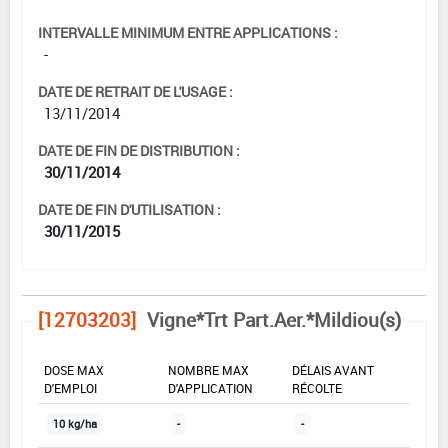
INTERVALLE MINIMUM ENTRE APPLICATIONS :
-
DATE DE RETRAIT DE L'USAGE :
13/11/2014
DATE DE FIN DE DISTRIBUTION :
30/11/2014
DATE DE FIN D'UTILISATION :
30/11/2015
[12703203]
Vigne*Trt Part.Aer.*Mildiou(s)
DOSE MAX
NOMBRE MAX
DÉLAIS AVANT
D'EMPLOI
D'APPLICATION
RÉCOLTE
10 kg/ha
-
-