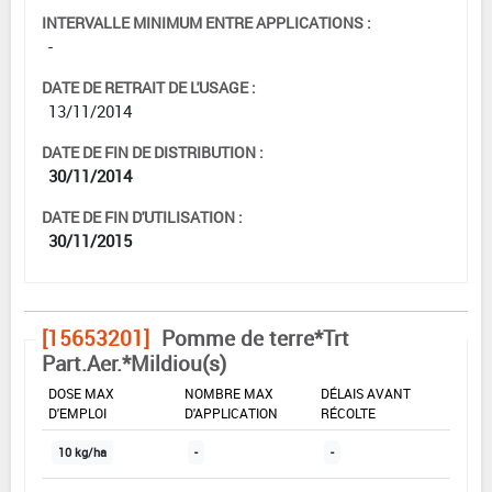
INTERVALLE MINIMUM ENTRE APPLICATIONS :
-
DATE DE RETRAIT DE L'USAGE :
13/11/2014
DATE DE FIN DE DISTRIBUTION :
30/11/2014
DATE DE FIN D'UTILISATION :
30/11/2015
[15653201]
Pomme de terre*Trt
Part.Aer.*Mildiou(s)
DOSE MAX
NOMBRE MAX
DÉLAIS AVANT
D'EMPLOI
D'APPLICATION
RÉCOLTE
10 kg/ha
-
-