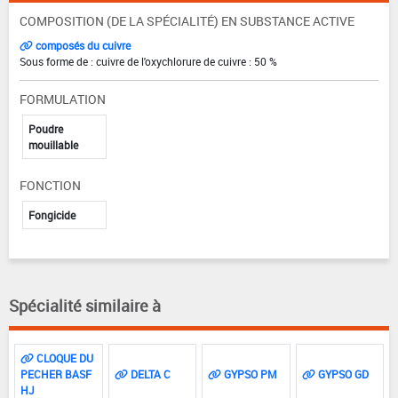
COMPOSITION (DE LA SPÉCIALITÉ) EN SUBSTANCE ACTIVE
composés du cuivre
Sous forme de : cuivre de l'oxychlorure de cuivre : 50 %
FORMULATION
Poudre
mouillable
FONCTION
Fongicide
Spécialité similaire à
CLOQUE DU
PECHER BASF
DELTA C
GYPSO PM
GYPSO GD
HJ