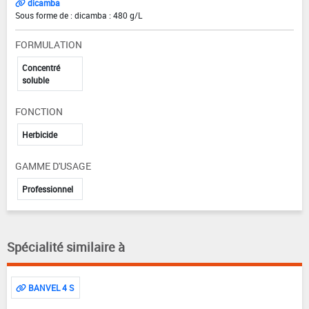
dicamba
Sous forme de : dicamba : 480 g/L
FORMULATION
Concentré
soluble
FONCTION
Herbicide
GAMME D'USAGE
Professionnel
Spécialité similaire à
BANVEL 4 S