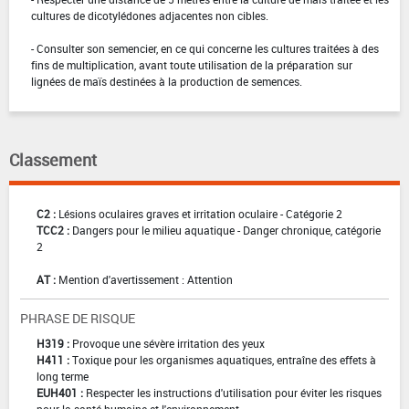
cultures de dicotylédones adjacentes non cibles.
- Consulter son semencier, en ce qui concerne les cultures traitées à des
fins de multiplication, avant toute utilisation de la préparation sur
lignées de maïs destinées à la production de semences.
Classement
C2 :
Lésions oculaires graves et irritation oculaire - Catégorie 2
TCC2 :
Dangers pour le milieu aquatique - Danger chronique, catégorie
2
AT :
Mention d'avertissement : Attention
PHRASE DE RISQUE
H319 :
Provoque une sévère irritation des yeux
H411 :
Toxique pour les organismes aquatiques, entraîne des effets à
long terme
EUH401 :
Respecter les instructions d'utilisation pour éviter les risques