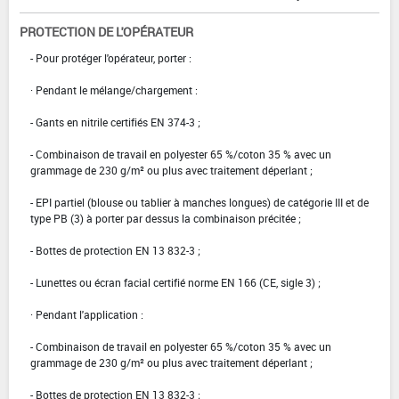
PROTECTION DE L'OPÉRATEUR
- Pour protéger l'opérateur, porter :
· Pendant le mélange/chargement :
- Gants en nitrile certifiés EN 374-3 ;
- Combinaison de travail en polyester 65 %/coton 35 % avec un
grammage de 230 g/m² ou plus avec traitement déperlant ;
- EPI partiel (blouse ou tablier à manches longues) de catégorie III et de
type PB (3) à porter par dessus la combinaison précitée ;
- Bottes de protection EN 13 832-3 ;
- Lunettes ou écran facial certifié norme EN 166 (CE, sigle 3) ;
· Pendant l'application :
- Combinaison de travail en polyester 65 %/coton 35 % avec un
grammage de 230 g/m² ou plus avec traitement déperlant ;
- Bottes de protection EN 13 832-3 ;