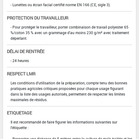
- Lunettes ou écran facial certifié norme EN 166 (CE, sigle 3).
PROTECTION DU TRAVAILLEUR
- Pour protéger le travailleur, porter combinaison de travail polyester 65
%/coton 35 % avec un grammage d'au moins 230 g/m² avec traitement
déperlant.
DÉLAI DE RENTRÉE
- 24 heures
RESPECT LMR
Les conditions d'utilisation de la préparation, compte tenu des bonnes
pratiques agricoles critiques proposées pour chaque usage figurant
dans la liste des usages autorisés, permettent de respecter les limites
maximales de résidus.
ETIQUETAGE
Il est recommandé de faire figurer les informations suivantes sur
l'étiquette :
- Respecter une distance de 5 mètres entre la culture de maïs traitée et les