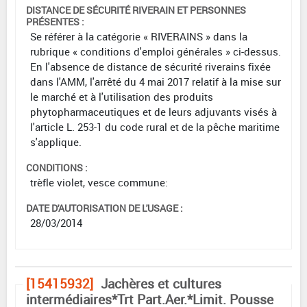
DISTANCE DE SÉCURITÉ RIVERAIN ET PERSONNES
PRÉSENTES :
Se référer à la catégorie « RIVERAINS » dans la
rubrique « conditions d'emploi générales » ci-dessus.
En l'absence de distance de sécurité riverains fixée
dans l'AMM, l'arrêté du 4 mai 2017 relatif à la mise sur
le marché et à l'utilisation des produits
phytopharmaceutiques et de leurs adjuvants visés à
l'article L. 253-1 du code rural et de la pêche maritime
s'applique.
CONDITIONS :
trèfle violet, vesce commune:
DATE D'AUTORISATION DE L'USAGE :
28/03/2014
[15415932]
Jachères et cultures
intermédiaires*Trt Part.Aer.*Limit. Pousse