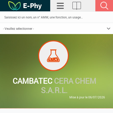
CAMBATEC
CERA CHEM
S.A.R.L.
Mise à jour le 06/07/2026