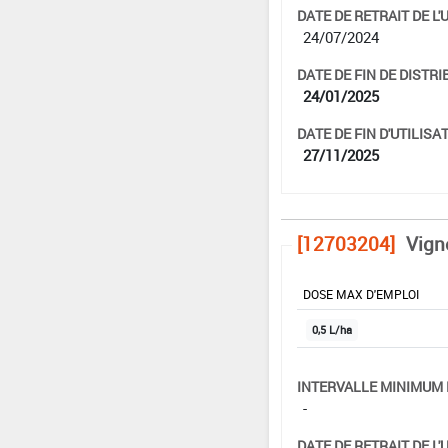
DATE DE RETRAIT DE L'
24/07/2024
DATE DE FIN DE DISTRI
24/01/2025
DATE DE FIN D'UTILISAT
27/11/2025
[12703204]
Vign
DOSE MAX D'EMPLOI
0,5 L/ha
INTERVALLE MINIMUM 
-
DATE DE RETRAIT DE L'