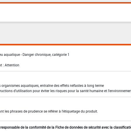
eu aquatique - Danger chronique, catégorie 1
t : Attention
s organismes aquatiques, entraîne des effets néfastes à long terme
ructions d'utilisation pour éviter les risques pour la santé humaine et l'environneme
t les phrases de prudence se référer à l'étiquetage du produit.
st responsable de la conformité de la Fiche de données de sécurité avec la classificat