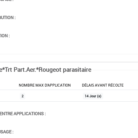
BUTION :
ION :
e*Trt Part.Aer.*Rougeot parasitaire
NOMBRE MAX D'APPLICATION
DÉLAIS AVANT RÉCOLTE
2
14 Jour (s)
ENTRE APPLICATIONS :
USAGE :