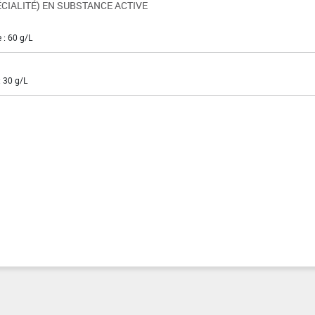
CIALITÉ) EN SUBSTANCE ACTIVE
 : 60 g/L
: 30 g/L