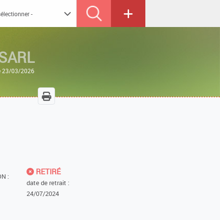
 SARL
le 23/03/2026
RETIRÉ
N :
date de retrait :
24/07/2024