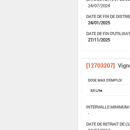
24/07/2024
DATE DE FIN DE DISTRI
24/01/2025
DATE DE FIN D'UTILISAT
27/11/2025
[12703207]
Vign
DOSE MAX D'EMPLOI
0,5 L/ha
INTERVALLE MINIMUM 
-
DATE DE RETRAIT DE L'