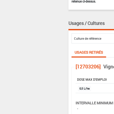
retenue ci-dessus.
Usages / Cultures
USAGES RETIRÉS
[12703206]
Vigne
DOSE MAX D'EMPLOI
0,5 L/ha
INTERVALLE MINIMUM 
-