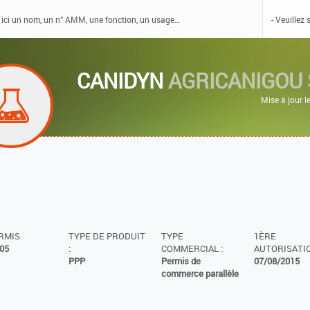
CANIDYN
AGRICANIGOU
Mise à jour 
ERMIS
TYPE DE PRODUIT
TYPE
1ÈRE
05
:
COMMERCIAL :
AUTORISATIO
PPP
Permis de
07/08/2015
commerce parallèle