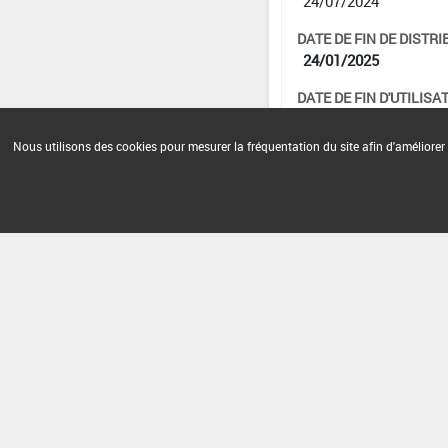
24/07/2024
DATE DE FIN DE DISTRI
24/01/2025
DATE DE FIN D'UTILISAT
27/11/2025
Nous utilisons des cookies pour mesurer la fréquentation du site afin d'améliorer 
Version du produit : v 3.0