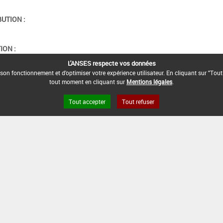
BUTION :
ION :
L'ANSES respecte vos données
son fonctionnement et d'optimiser votre expérience utilisateur. En cliquant sur "Tout
tout moment en cliquant sur
Mentions légales
.
Tout accepter
Tout refuser