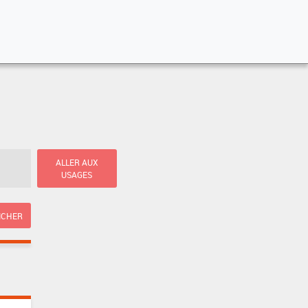
ALLER AUX
USAGES
ICHER