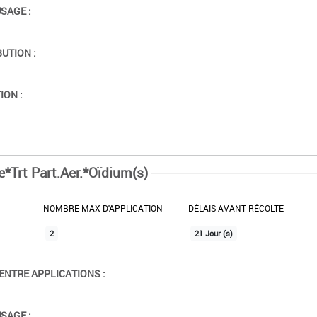
USAGE :
BUTION :
ION :
e*Trt Part.Aer.*Oïdium(s)
NOMBRE MAX D'APPLICATION
DÉLAIS AVANT RÉCOLTE
2
21 Jour (s)
ENTRE APPLICATIONS :
USAGE :