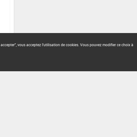
 accepter", vous acceptez l'utilisation de cookies. Vous pouvez modifier ce choix à