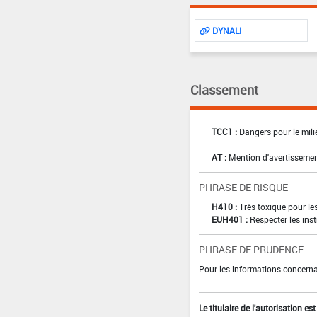
DYNALI
Classement
TCC1 :
Dangers pour le mili
AT :
Mention d'avertissemen
PHRASE DE RISQUE
H410 :
Très toxique pour le
EUH401 :
Respecter les inst
PHRASE DE PRUDENCE
Pour les informations concernan
Le titulaire de l'autorisation e