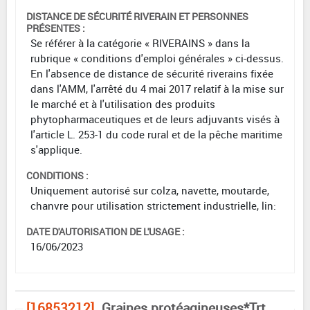
DISTANCE DE SÉCURITÉ RIVERAIN ET PERSONNES
PRÉSENTES :
Se référer à la catégorie « RIVERAINS » dans la
rubrique « conditions d'emploi générales » ci-dessus.
En l'absence de distance de sécurité riverains fixée
dans l'AMM, l'arrêté du 4 mai 2017 relatif à la mise sur
le marché et à l'utilisation des produits
phytopharmaceutiques et de leurs adjuvants visés à
l'article L. 253-1 du code rural et de la pêche maritime
s'applique.
CONDITIONS :
Uniquement autorisé sur colza, navette, moutarde,
chanvre pour utilisation strictement industrielle, lin:
DATE D'AUTORISATION DE L'USAGE :
16/06/2023
[16853212]
Graines protéagineuses*Trt