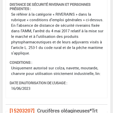
DISTANCE DE SÉCURITÉ RIVERAIN ET PERSONNES
PRÉSENTES :
Se référer à la catégorie « RIVERAINS » dans la
rubrique « conditions d'emploi générales » ci-dessus.
En l'absence de distance de sécurité riverains fixée
dans l'AMM, l'arrêté du 4 mai 2017 relatif à la mise sur
le marché et à l'utilisation des produits
phytopharmaceutiques et de leurs adjuvants visés à
l'article L. 253-1 du code rural et de la pêche maritime
s'applique.
CONDITIONS :
Uniquement autorisé sur colza, navette, moutarde,
chanvre pour utilisation strictement industrielle, lin:
DATE D'AUTORISATION DE L'USAGE :
16/06/2023
[15203207]
Crucifères oléagineuses*Trt