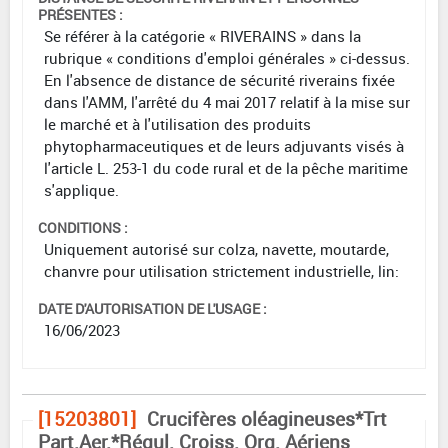
PRÉSENTES :
Se référer à la catégorie « RIVERAINS » dans la
rubrique « conditions d'emploi générales » ci-dessus.
En l'absence de distance de sécurité riverains fixée
dans l'AMM, l'arrêté du 4 mai 2017 relatif à la mise sur
le marché et à l'utilisation des produits
phytopharmaceutiques et de leurs adjuvants visés à
l'article L. 253-1 du code rural et de la pêche maritime
s'applique.
CONDITIONS :
Uniquement autorisé sur colza, navette, moutarde,
chanvre pour utilisation strictement industrielle, lin:
DATE D'AUTORISATION DE L'USAGE :
16/06/2023
[15203801]
Crucifères oléagineuses*Trt
Part.Aer.*Régul. Croiss. Org. Aériens