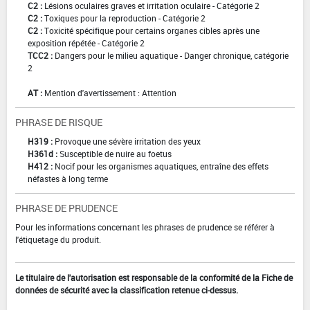
C2 :
Lésions oculaires graves et irritation oculaire - Catégorie 2
C2 :
Toxiques pour la reproduction - Catégorie 2
C2 :
Toxicité spécifique pour certains organes cibles après une
exposition répétée - Catégorie 2
TCC2 :
Dangers pour le milieu aquatique - Danger chronique, catégorie
2
AT :
Mention d'avertissement : Attention
PHRASE DE RISQUE
H319 :
Provoque une sévère irritation des yeux
H361d :
Susceptible de nuire au foetus
H412 :
Nocif pour les organismes aquatiques, entraîne des effets
néfastes à long terme
PHRASE DE PRUDENCE
Pour les informations concernant les phrases de prudence se référer à
l'étiquetage du produit.
Le titulaire de l'autorisation est responsable de la conformité de la Fiche de
données de sécurité avec la classification retenue ci-dessus.