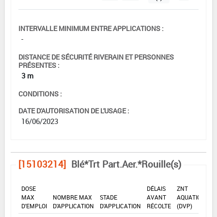
INTERVALLE MINIMUM ENTRE APPLICATIONS :
-
DISTANCE DE SÉCURITÉ RIVERAIN ET PERSONNES
PRÉSENTES :
3 m
CONDITIONS :
DATE D'AUTORISATION DE L'USAGE :
16/06/2023
[15103214]
Blé*Trt Part.Aer.*Rouille(s)
DOSE
DÉLAIS
ZNT
MAX
NOMBRE MAX
STADE
AVANT
AQUATIQUE
D'EMPLOI
D'APPLICATION
D'APPLICATION
RÉCOLTE
(DVP)