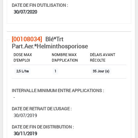
DATE DE FIN D'UTILISATION :
30/07/2020
[00108034]
Blé*Trt
Part.Aer.*Helminthosporiose
DOSE MAX
NOMBRE MAX
DÉLAIS AVANT
D'EMPLOI
D'APPLICATION
RÉCOLTE
2,5 L/ha
1
35 Jour (s)
INTERVALLE MINIMUM ENTRE APPLICATIONS :
-
DATE DE RETRAIT DE L'USAGE :
30/07/2019
DATE DE FIN DE DISTRIBUTION :
30/11/2019