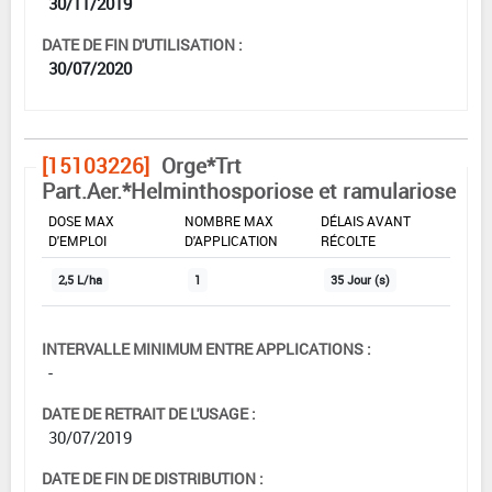
30/11/2019
DATE DE FIN D'UTILISATION :
30/07/2020
[15103226]
Orge*Trt
Part.Aer.*Helminthosporiose et ramulariose
DOSE MAX
NOMBRE MAX
DÉLAIS AVANT
D'EMPLOI
D'APPLICATION
RÉCOLTE
2,5 L/ha
1
35 Jour (s)
INTERVALLE MINIMUM ENTRE APPLICATIONS :
-
DATE DE RETRAIT DE L'USAGE :
30/07/2019
DATE DE FIN DE DISTRIBUTION :