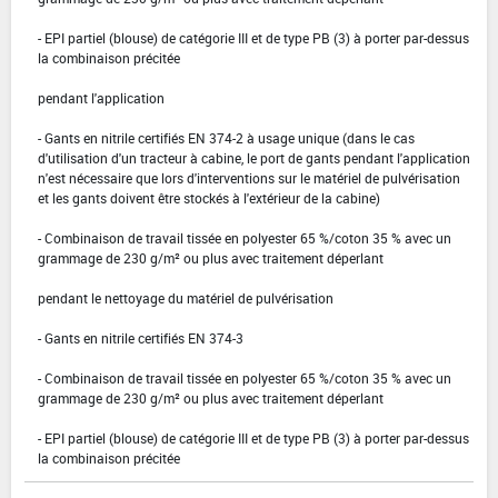
- EPI partiel (blouse) de catégorie III et de type PB (3) à porter par-dessus
la combinaison précitée
pendant l'application
- Gants en nitrile certifiés EN 374-2 à usage unique (dans le cas
d'utilisation d'un tracteur à cabine, le port de gants pendant l'application
n'est nécessaire que lors d'interventions sur le matériel de pulvérisation
et les gants doivent être stockés à l'extérieur de la cabine)
- Combinaison de travail tissée en polyester 65 %/coton 35 % avec un
grammage de 230 g/m² ou plus avec traitement déperlant
pendant le nettoyage du matériel de pulvérisation
- Gants en nitrile certifiés EN 374-3
- Combinaison de travail tissée en polyester 65 %/coton 35 % avec un
grammage de 230 g/m² ou plus avec traitement déperlant
- EPI partiel (blouse) de catégorie III et de type PB (3) à porter par-dessus
la combinaison précitée