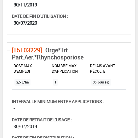
30/11/2019
DATE DE FIN D'UTILISATION :
30/07/2020
[15103229]
Orge*Trt
Part.Aer.*Rhynchosporiose
DOSE MAX
NOMBRE MAX
DÉLAIS AVANT
D'EMPLOI
D'APPLICATION
RÉCOLTE
2,5 L/ha
1
35 Jour (s)
INTERVALLE MINIMUM ENTRE APPLICATIONS :
-
DATE DE RETRAIT DE L'USAGE :
30/07/2019
DATE DE FIN DE DISTRIBUTION :