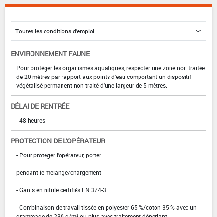
ENVIRONNEMENT FAUNE
Pour protéger les organismes aquatiques, respecter une zone non traitée
de 20 mètres par rapport aux points d'eau comportant un dispositif
végétalisé permanent non traité d'une largeur de 5 mètres.
DÉLAI DE RENTRÉE
- 48 heures
PROTECTION DE L'OPÉRATEUR
- Pour protéger l'opérateur, porter :
pendant le mélange/chargement
- Gants en nitrile certifiés EN 374-3
- Combinaison de travail tissée en polyester 65 %/coton 35 % avec un
grammage de 230 g/m² ou plus avec traitement déperlant