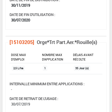
30/11/2019
DATE DE FIN D'UTILISATION :
30/07/2020
[15103205]
Orge*Trt Part.Aer.*Rouille(s)
DOSE MAX
NOMBRE MAX
DÉLAIS AVANT
D'EMPLOI
D'APPLICATION
RÉCOLTE
2,5 L/ha
1
35 Jour (s)
INTERVALLE MINIMUM ENTRE APPLICATIONS :
-
DATE DE RETRAIT DE L'USAGE :
30/07/2019