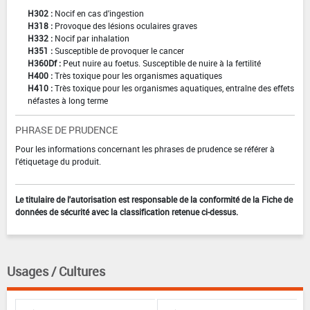
H302 :
Nocif en cas d'ingestion
H318 :
Provoque des lésions oculaires graves
H332 :
Nocif par inhalation
H351 :
Susceptible de provoquer le cancer
H360Df :
Peut nuire au foetus. Susceptible de nuire à la fertilité
H400 :
Très toxique pour les organismes aquatiques
H410 :
Très toxique pour les organismes aquatiques, entraîne des effets
néfastes à long terme
PHRASE DE PRUDENCE
Pour les informations concernant les phrases de prudence se référer à
l'étiquetage du produit.
Le titulaire de l'autorisation est responsable de la conformité de la Fiche de
données de sécurité avec la classification retenue ci-dessus.
Usages / Cultures