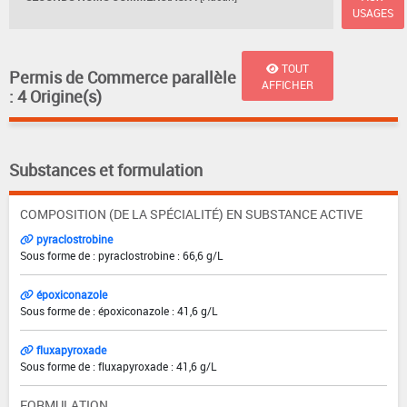
USAGES
TOUT
Permis de Commerce parallèle
AFFICHER
: 4 Origine(s)
Substances et formulation
COMPOSITION (DE LA SPÉCIALITÉ) EN SUBSTANCE ACTIVE
pyraclostrobine
Sous forme de : pyraclostrobine : 66,6 g/L
époxiconazole
Sous forme de : époxiconazole : 41,6 g/L
fluxapyroxade
Sous forme de : fluxapyroxade : 41,6 g/L
FORMULATION