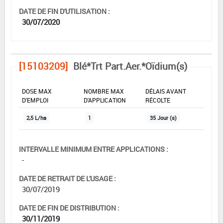
DATE DE FIN D'UTILISATION :
30/07/2020
[15103209]
Blé*Trt Part.Aer.*Oïdium(s)
DOSE MAX
NOMBRE MAX
DÉLAIS AVANT
D'EMPLOI
D'APPLICATION
RÉCOLTE
2,5 L/ha
1
35 Jour (s)
INTERVALLE MINIMUM ENTRE APPLICATIONS :
-
DATE DE RETRAIT DE L'USAGE :
30/07/2019
DATE DE FIN DE DISTRIBUTION :
30/11/2019