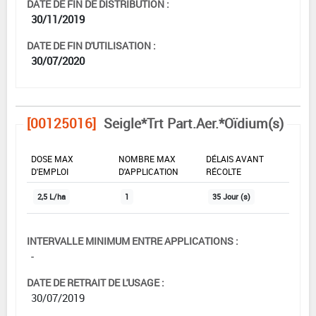
DATE DE FIN DE DISTRIBUTION :
30/11/2019
DATE DE FIN D'UTILISATION :
30/07/2020
[00125016]
Seigle*Trt Part.Aer.*Oïdium(s)
DOSE MAX
NOMBRE MAX
DÉLAIS AVANT
D'EMPLOI
D'APPLICATION
RÉCOLTE
2,5 L/ha
1
35 Jour (s)
INTERVALLE MINIMUM ENTRE APPLICATIONS :
-
DATE DE RETRAIT DE L'USAGE :
30/07/2019