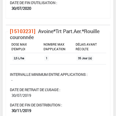
DATE DE FIN D'UTILISATION :
30/07/2020
[15103231]
Avoine*Trt Part.Aer.*Rouille
couronnée
DOSE MAX
NOMBRE MAX
DÉLAIS AVANT
D'EMPLOI
D'APPLICATION
RÉCOLTE
2,5 L/ha
1
35 Jour (s)
INTERVALLE MINIMUM ENTRE APPLICATIONS :
-
DATE DE RETRAIT DE L'USAGE :
30/07/2019
DATE DE FIN DE DISTRIBUTION :
30/11/2019