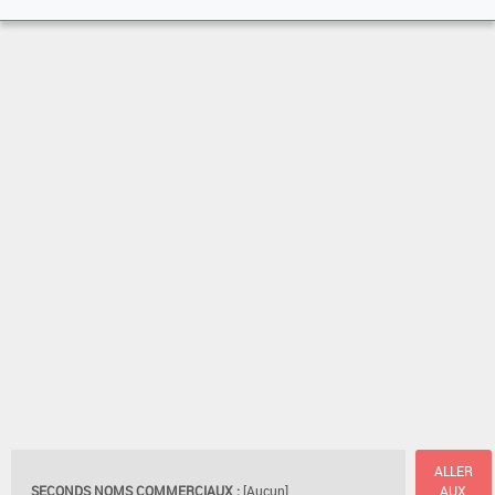
ALLER
SECONDS NOMS COMMERCIAUX :
[Aucun]
AUX