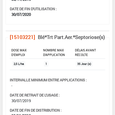
DATE DE FIN D'UTILISATION :
30/07/2020
[15103221]
Blé*Trt Part.Aer.*Septoriose(s)
DOSE MAX
NOMBRE MAX
DÉLAIS AVANT
D'EMPLOI
D'APPLICATION
RÉCOLTE
2,5 L/ha
1
35 Jour (s)
INTERVALLE MINIMUM ENTRE APPLICATIONS :
-
DATE DE RETRAIT DE L'USAGE :
30/07/2019
DATE DE FIN DE DISTRIBUTION :