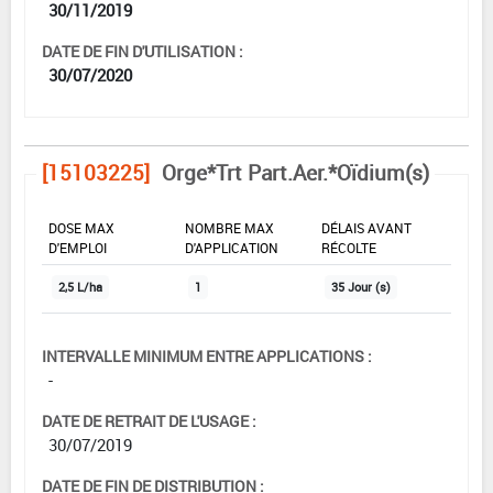
30/11/2019
DATE DE FIN D'UTILISATION :
30/07/2020
[15103225]
Orge*Trt Part.Aer.*Oïdium(s)
DOSE MAX
NOMBRE MAX
DÉLAIS AVANT
D'EMPLOI
D'APPLICATION
RÉCOLTE
2,5 L/ha
1
35 Jour (s)
INTERVALLE MINIMUM ENTRE APPLICATIONS :
-
DATE DE RETRAIT DE L'USAGE :
30/07/2019
DATE DE FIN DE DISTRIBUTION :