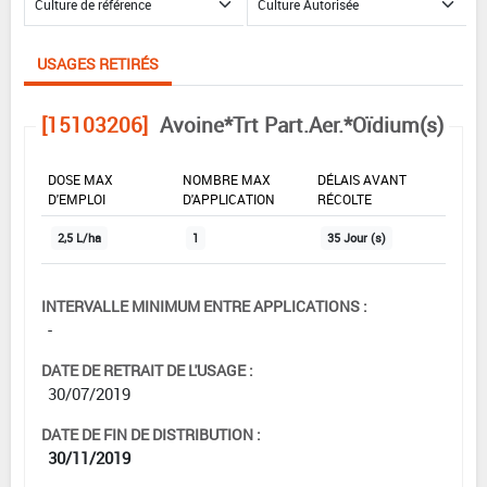
USAGES RETIRÉS
[15103206]
Avoine*Trt Part.Aer.*Oïdium(s)
DOSE MAX
NOMBRE MAX
DÉLAIS AVANT
D'EMPLOI
D'APPLICATION
RÉCOLTE
2,5 L/ha
1
35 Jour (s)
INTERVALLE MINIMUM ENTRE APPLICATIONS :
-
DATE DE RETRAIT DE L'USAGE :
30/07/2019
DATE DE FIN DE DISTRIBUTION :
30/11/2019