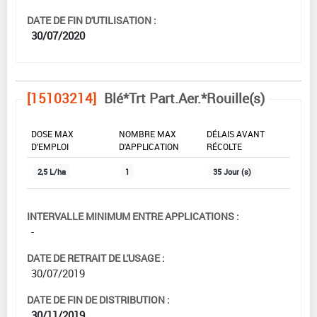
DATE DE FIN D'UTILISATION :
30/07/2020
[15103214]
Blé*Trt Part.Aer.*Rouille(s)
DOSE MAX
NOMBRE MAX
DÉLAIS AVANT
D'EMPLOI
D'APPLICATION
RÉCOLTE
2,5 L/ha
1
35 Jour (s)
INTERVALLE MINIMUM ENTRE APPLICATIONS :
-
DATE DE RETRAIT DE L'USAGE :
30/07/2019
DATE DE FIN DE DISTRIBUTION :
30/11/2019