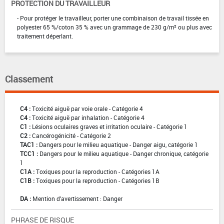
PROTECTION DU TRAVAILLEUR
- Pour protéger le travailleur, porter une combinaison de travail tissée en
polyester 65 %/coton 35 % avec un grammage de 230 g/m² ou plus avec
traitement déperlant.
Classement
C4 :
Toxicité aiguë par voie orale - Catégorie 4
C4 :
Toxicité aiguë par inhalation - Catégorie 4
C1 :
Lésions oculaires graves et irritation oculaire - Catégorie 1
C2 :
Cancérogénicité - Catégorie 2
TAC1 :
Dangers pour le milieu aquatique - Danger aigu, catégorie 1
TCC1 :
Dangers pour le milieu aquatique - Danger chronique, catégorie
1
C1A :
Toxiques pour la reproduction - Catégories 1A
C1B :
Toxiques pour la reproduction - Catégories 1B
DA :
Mention d'avertissement : Danger
PHRASE DE RISQUE