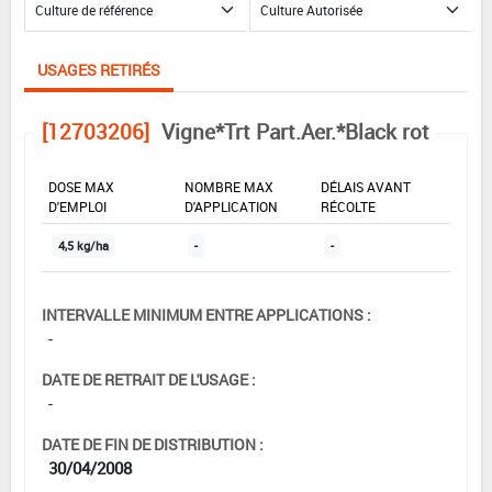
USAGES RETIRÉS
[12703206]
Vigne*Trt Part.Aer.*Black rot
DOSE MAX
NOMBRE MAX
DÉLAIS AVANT
D'EMPLOI
D'APPLICATION
RÉCOLTE
4,5 kg/ha
-
-
INTERVALLE MINIMUM ENTRE APPLICATIONS :
-
DATE DE RETRAIT DE L'USAGE :
-
DATE DE FIN DE DISTRIBUTION :
30/04/2008