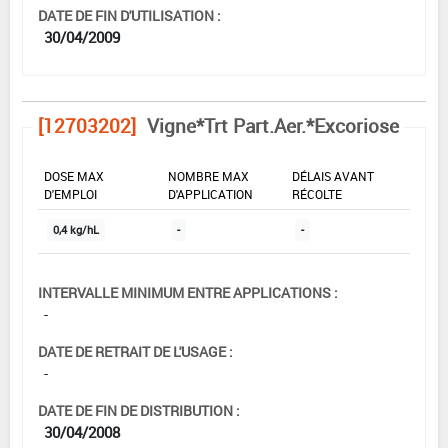
DATE DE FIN D'UTILISATION :
30/04/2009
[12703202]
Vigne*Trt Part.Aer.*Excoriose
DOSE MAX
NOMBRE MAX
DÉLAIS AVANT
D'EMPLOI
D'APPLICATION
RÉCOLTE
0,4 kg/hL
-
-
INTERVALLE MINIMUM ENTRE APPLICATIONS :
-
DATE DE RETRAIT DE L'USAGE :
-
DATE DE FIN DE DISTRIBUTION :
30/04/2008