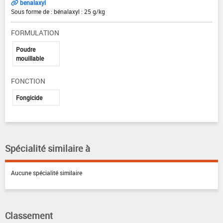
benalaxyl
Sous forme de : bénalaxyl : 25 g/kg
FORMULATION
Poudre
mouillable
FONCTION
Fongicide
Spécialité similaire à
Aucune spécialité similaire
Classement