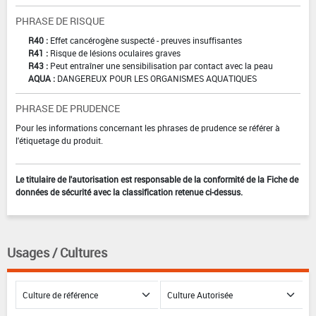
PHRASE DE RISQUE
R40 :
Effet cancérogène suspecté - preuves insuffisantes
R41 :
Risque de lésions oculaires graves
R43 :
Peut entraîner une sensibilisation par contact avec la peau
AQUA :
DANGEREUX POUR LES ORGANISMES AQUATIQUES
PHRASE DE PRUDENCE
Pour les informations concernant les phrases de prudence se référer à
l'étiquetage du produit.
Le titulaire de l'autorisation est responsable de la conformité de la Fiche de
données de sécurité avec la classification retenue ci-dessus.
Usages / Cultures