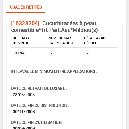
USAGES RETIRÉS
[16323204]
Cucurbitacées à peau
comestible*Trt Part.Aer.*Mildiou(s)
DOSE MAX
NOMBRE MAX
DÉLAIS AVANT
D'EMPLOI
D'APPLICATION
RÉCOLTE
3 L/ha
-
-
INTERVALLE MINIMUM ENTRE APPLICATIONS :
-
DATE DE RETRAIT DE L'USAGE :
28/08/2008
DATE DE FIN DE DISTRIBUTION :
30/11/2008
DATE DE FIN D'UTILISATION :
30/09/2009