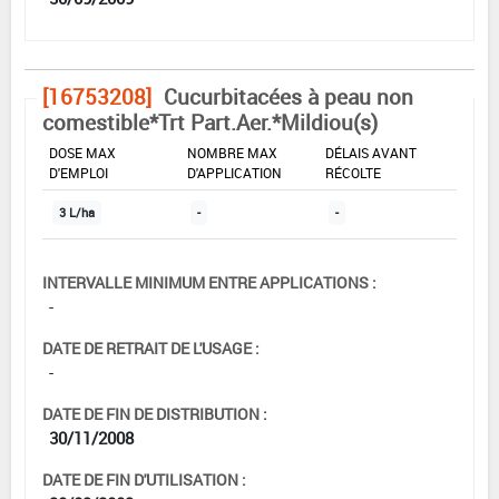
[16753208]
Cucurbitacées à peau non
comestible*Trt Part.Aer.*Mildiou(s)
DOSE MAX
NOMBRE MAX
DÉLAIS AVANT
D'EMPLOI
D'APPLICATION
RÉCOLTE
3 L/ha
-
-
INTERVALLE MINIMUM ENTRE APPLICATIONS :
-
DATE DE RETRAIT DE L'USAGE :
-
DATE DE FIN DE DISTRIBUTION :
30/11/2008
DATE DE FIN D'UTILISATION :