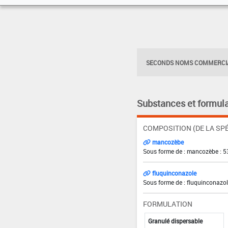
SECONDS NOMS COMMERCIA
Substances et formula
COMPOSITION (DE LA SPÉ
mancozèbe
Sous forme de : mancozèbe : 5
fluquinconazole
Sous forme de : fluquinconazole
FORMULATION
Granulé dispersable