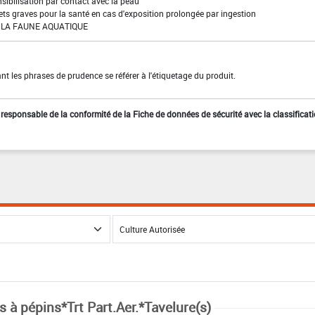
sibilisation par contact avec la peau
ffets graves pour la santé en cas d'exposition prolongée par ingestion
LA FAUNE AQUATIQUE
t les phrases de prudence se référer à l'étiquetage du produit.
st responsable de la conformité de la Fiche de données de sécurité avec la classificat
s à pépins*Trt Part.Aer.*Tavelure(s)