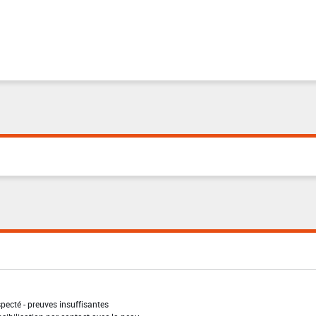
pecté - preuves insuffisantes