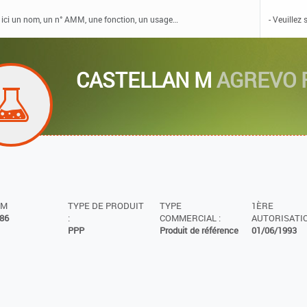
CASTELLAN M
AGREVO 
MM
TYPE DE PRODUIT
TYPE
1ÈRE
86
:
COMMERCIAL :
AUTORISATIO
PPP
Produit de référence
01/06/1993