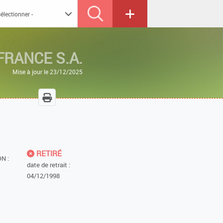
FRANCE S.A.
Mise à jour le 23/12/2025
RETIRÉ
N :
date de retrait :
04/12/1998