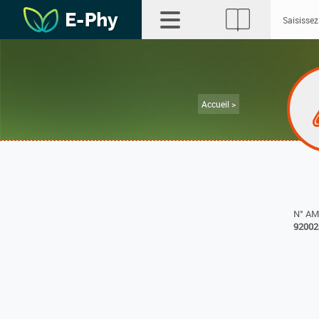
Accueil >
N° A
92002