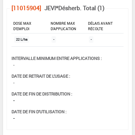
[11015904]
JEVI*Désherb. Total (1)
DOSE MAX
NOMBRE MAX
DÉLAIS AVANT
D'EMPLOI
D'APPLICATION
RÉCOLTE
22 L/ha
-
-
INTERVALLE MINIMUM ENTRE APPLICATIONS :
-
DATE DE RETRAIT DE L'USAGE :
-
DATE DE FIN DE DISTRIBUTION :
-
DATE DE FIN D'UTILISATION :
-