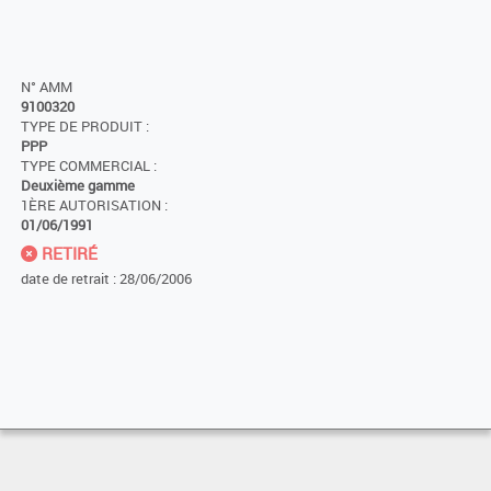
N° AMM
9100320
TYPE DE PRODUIT :
PPP
TYPE COMMERCIAL :
Deuxième gamme
1ÈRE AUTORISATION :
01/06/1991
RETIRÉ
date de retrait : 28/06/2006