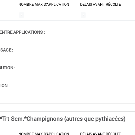
NOMBRE MAX D'APPLICATION
DÉLAIS AVANT RÉCOLTE
-
-
ENTRE APPLICATIONS :
USAGE :
BUTION :
ION :
*Trt Sem.*Champignons (autres que pythiacées)
NOMBRE MAX D'APPLICATION
DÉLAIS AVANT RÉCOLTE