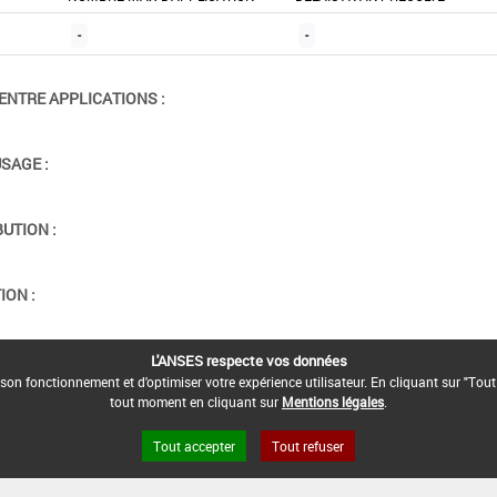
-
-
ENTRE APPLICATIONS :
USAGE :
BUTION :
ION :
L'ANSES respecte vos données
son fonctionnement et d'optimiser votre expérience utilisateur. En cliquant sur "Tout
tout moment en cliquant sur
Mentions légales
.
Tout accepter
Tout refuser