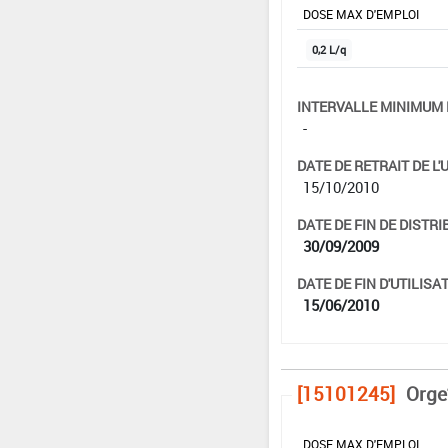
DOSE MAX D'EMPLOI
0,2 L/q
INTERVALLE MINIMUM 
-
DATE DE RETRAIT DE L'
15/10/2010
DATE DE FIN DE DISTRI
30/09/2009
DATE DE FIN D'UTILISAT
15/06/2010
[15101245]
Orge
DOSE MAX D'EMPLOI