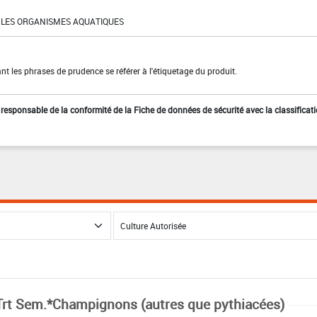
LES ORGANISMES AQUATIQUES
t les phrases de prudence se référer à l'étiquetage du produit.
st responsable de la conformité de la Fiche de données de sécurité avec la classificat
Trt Sem.*Champignons (autres que pythiacées)