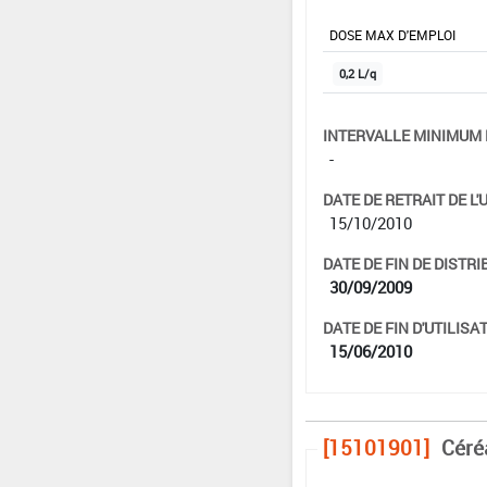
DOSE MAX D'EMPLOI
0,2 L/q
INTERVALLE MINIMUM 
-
DATE DE RETRAIT DE L'
15/10/2010
DATE DE FIN DE DISTRI
30/09/2009
DATE DE FIN D'UTILISAT
15/06/2010
[15101901]
Céré