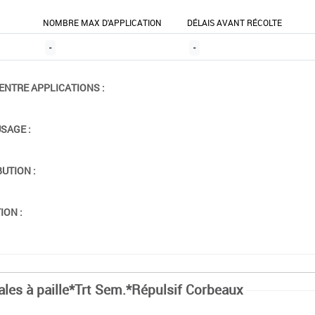
NOMBRE MAX D'APPLICATION
DÉLAIS AVANT RÉCOLTE
-
-
ENTRE APPLICATIONS :
USAGE :
BUTION :
ION :
ales à paille*Trt Sem.*Répulsif Corbeaux