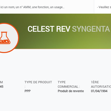
CELEST REV
SYNGENTA
MM
TYPE DE PRODUIT
TYPE
1ÈRE
45
:
COMMERCIAL :
AUTORISATIO
PPP
Produit de revente
01/04/1994