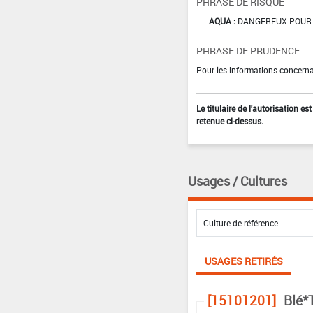
PHRASE DE RISQUE
AQUA :
DANGEREUX POUR 
PHRASE DE PRUDENCE
Pour les informations concernan
Le titulaire de l'autorisation e
retenue ci-dessus.
Usages / Cultures
USAGES RETIRÉS
[15101201]
Blé*