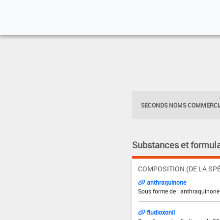
SECONDS NOMS COMMERCIA
Substances et formula
COMPOSITION (DE LA SPÉ
anthraquinone
Sous forme de : anthraquinone 
fludioxonil