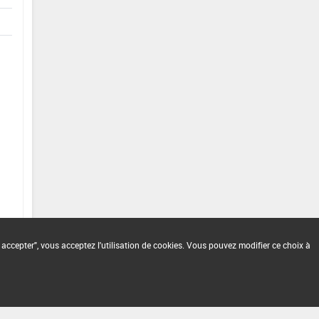
 accepter", vous acceptez l'utilisation de cookies. Vous pouvez modifier ce choix à