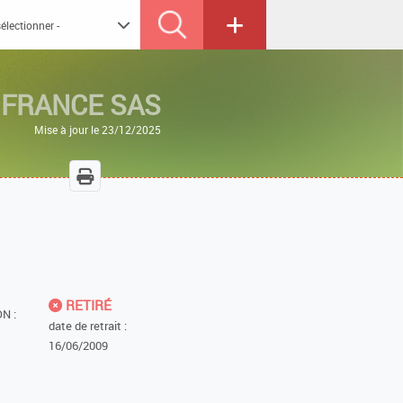
 FRANCE SAS
Mise à jour le 23/12/2025
RETIRÉ
N :
date de retrait :
16/06/2009