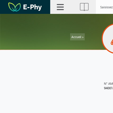
Accueil >
N° A
94001