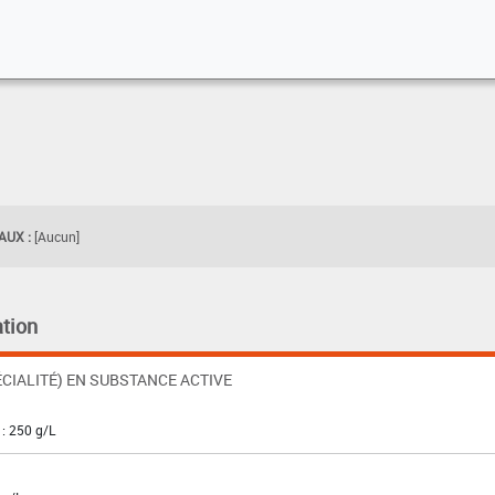
UX :
[Aucun]
tion
CIALITÉ) EN SUBSTANCE ACTIVE
: 250 g/L