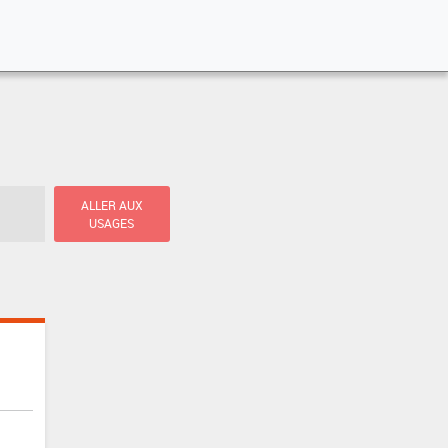
ALLER AUX
USAGES