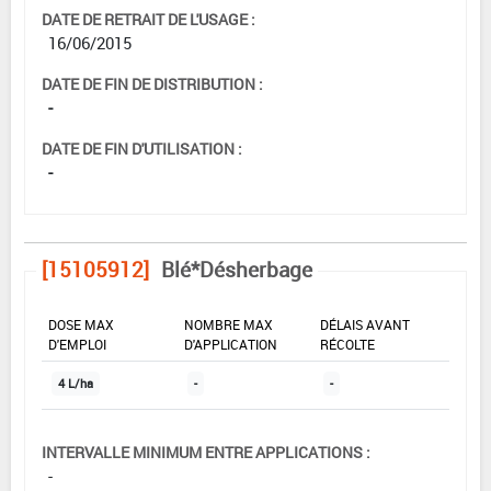
DATE DE RETRAIT DE L'USAGE :
16/06/2015
DATE DE FIN DE DISTRIBUTION :
-
DATE DE FIN D'UTILISATION :
-
[15105912]
Blé*Désherbage
DOSE MAX
NOMBRE MAX
DÉLAIS AVANT
D'EMPLOI
D'APPLICATION
RÉCOLTE
4 L/ha
-
-
INTERVALLE MINIMUM ENTRE APPLICATIONS :
-