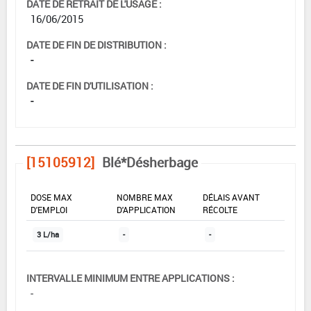
DATE DE RETRAIT DE L'USAGE :
16/06/2015
DATE DE FIN DE DISTRIBUTION :
-
DATE DE FIN D'UTILISATION :
-
[15105912]
Blé*Désherbage
DOSE MAX
NOMBRE MAX
DÉLAIS AVANT
D'EMPLOI
D'APPLICATION
RÉCOLTE
3 L/ha
-
-
INTERVALLE MINIMUM ENTRE APPLICATIONS :
-