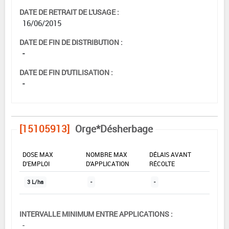
DATE DE RETRAIT DE L'USAGE :
16/06/2015
DATE DE FIN DE DISTRIBUTION :
-
DATE DE FIN D'UTILISATION :
-
[15105913]
Orge*Désherbage
DOSE MAX
NOMBRE MAX
DÉLAIS AVANT
D'EMPLOI
D'APPLICATION
RÉCOLTE
3 L/ha
-
-
INTERVALLE MINIMUM ENTRE APPLICATIONS :
-