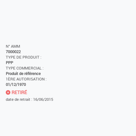
N° AMM
7000022
TYPE DE PRODUIT :
PPP
TYPE COMMERCIAL :
Produit de référence
1ÈRE AUTORISATION :
01/12/1970
RETIRÉ
date de retrait : 16/06/2015