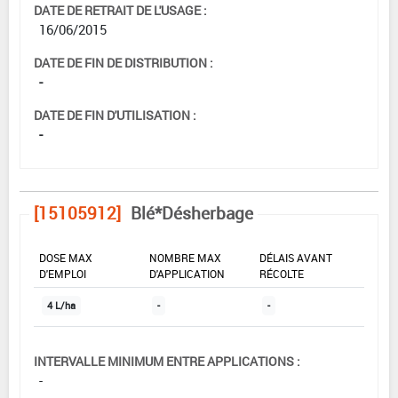
DATE DE RETRAIT DE L'USAGE :
16/06/2015
DATE DE FIN DE DISTRIBUTION :
-
DATE DE FIN D'UTILISATION :
-
[15105912]
Blé*Désherbage
DOSE MAX
NOMBRE MAX
DÉLAIS AVANT
D'EMPLOI
D'APPLICATION
RÉCOLTE
4 L/ha
-
-
INTERVALLE MINIMUM ENTRE APPLICATIONS :
-