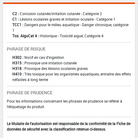
C2 :
Corrosion cutanée/irritation cutanée - Catégorie 2
C1 :
Lésions oculaires graves et irritation oculaire - Catégorie 1
TCC1 :
Dangers pour le milieu aquatique - Danger chronique, catégorie
1
Tox. AiguCat 4 :
Historique - Toxicité aiguë, Catégorie 4
PHRASE DE RISQUE
H302 :
Nocif en cas d'ingestion
H315 :
Provoque une irritation cutanée
H318 :
Provoque des lésions oculaires graves
H410 :
Très toxique pour les organismes aquatiques, entraîne des effets
néfastes à long terme
PHRASE DE PRUDENCE
Pour les informations concernant les phrases de prudence se référer à
l'étiquetage du produit.
Le titulaire de l'autorisation est responsable de la conformité de la Fiche de
données de sécurité avec la classification retenue ci-dessus.