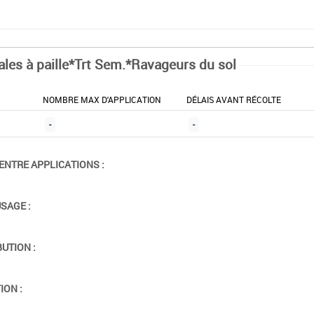
ales à paille*Trt Sem.*Ravageurs du sol
NOMBRE MAX D'APPLICATION
DÉLAIS AVANT RÉCOLTE
-
-
ENTRE APPLICATIONS :
USAGE :
BUTION :
ION :