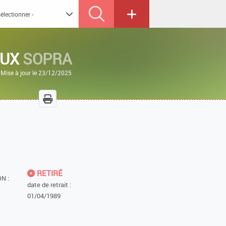
AUX
SOPRA
Mise à jour le 23/12/2025
RETIRÉ
N :
date de retrait :
01/04/1989