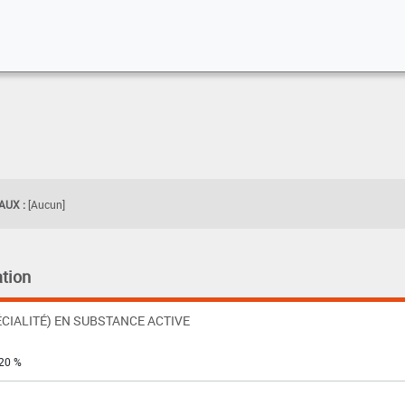
UX :
[Aucun]
tion
CIALITÉ) EN SUBSTANCE ACTIVE
20 %