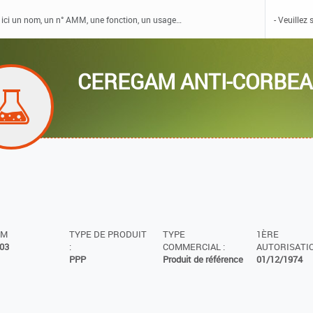
CEREGAM ANTI-CORBE
MM
TYPE DE PRODUIT
TYPE
1ÈRE
03
:
COMMERCIAL :
AUTORISATIO
PPP
Produit de référence
01/12/1974