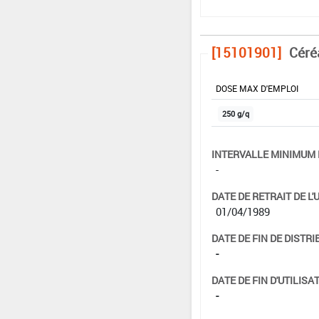
[15101901]
Céré
DOSE MAX D'EMPLOI
250 g/q
INTERVALLE MINIMUM 
-
DATE DE RETRAIT DE L'
01/04/1989
DATE DE FIN DE DISTRI
-
DATE DE FIN D'UTILISAT
-