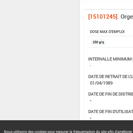
[15101245]
Orge
DOSE MAX D'EMPLOI
250 g/q
INTERVALLE MINIMUM 
-
DATE DE RETRAIT DE L'
01/04/1989
DATE DE FIN DE DISTRI
-
DATE DE FIN D'UTILISAT
-
Nous utilisons des cookies pour mesurer la fréquentation du site afin d'améliorer 