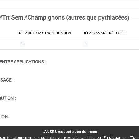
*Trt Sem.*Champignons (autres que pythiacées)
NOMBRE MAX D'APPLICATION
DÉLAIS AVANT RÉCOLTE
-
-
ENTRE APPLICATIONS :
USAGE :
BUTION :
ION :
L'ANSES respecte vos données
son fonctionnement et d'optimiser votre expérience utilisateur. En cliquant sur "Tout