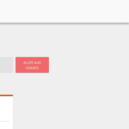
ALLER AUX
USAGES