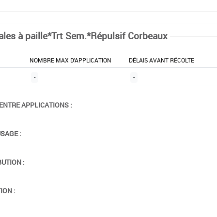
ales à paille*Trt Sem.*Répulsif Corbeaux
NOMBRE MAX D'APPLICATION
DÉLAIS AVANT RÉCOLTE
-
-
ENTRE APPLICATIONS :
USAGE :
BUTION :
ION :