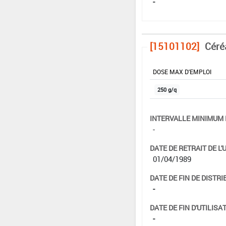
-
[15101102]
Céré
DOSE MAX D'EMPLOI
250 g/q
INTERVALLE MINIMUM 
-
DATE DE RETRAIT DE L'
01/04/1989
DATE DE FIN DE DISTRI
-
DATE DE FIN D'UTILISAT
-