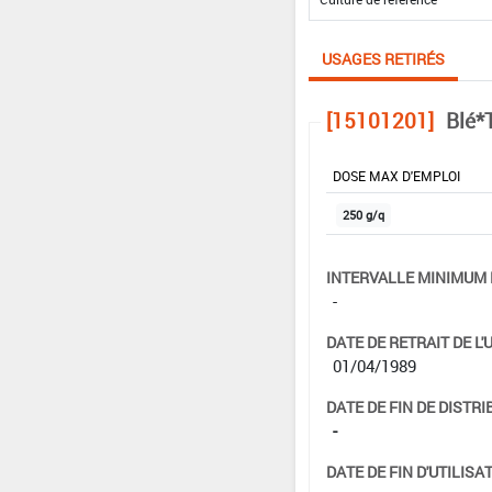
USAGES RETIRÉS
[15101201]
Blé*
DOSE MAX D'EMPLOI
250 g/q
INTERVALLE MINIMUM 
-
DATE DE RETRAIT DE L'
01/04/1989
DATE DE FIN DE DISTRI
-
DATE DE FIN D'UTILISAT