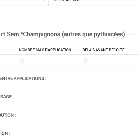
Trt Sem.*Champignons (autres que pythiacées)
NOMBRE MAX D'APPLICATION
DÉLAIS AVANT RÉCOLTE
-
-
ENTRE APPLICATIONS :
USAGE :
BUTION :
ION :