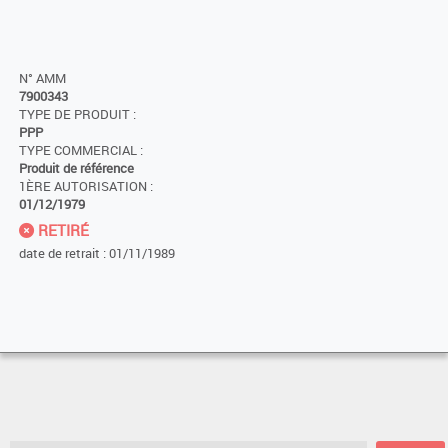
N° AMM
7900343
TYPE DE PRODUIT :
PPP
TYPE COMMERCIAL :
Produit de référence
1ÈRE AUTORISATION :
01/12/1979
RETIRÉ
date de retrait : 01/11/1989