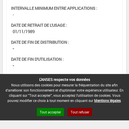
INTERVALLE MINIMUM ENTRE APPLICATIONS :
-
DATE DE RETRAIT DE L'USAGE :
01/11/1989
DATE DE FIN DE DISTRIBUTION :
-
DATE DE FIN D'UTILISATION :
-
L'ANSES respecte vos données
Nous utilisons des cookies pour mesurer la fréquentation du site afin
d'améliorer son fonctionnement et d'optimiser votre expérience utilisateur. En
cliquant sur "Tout accepter", vous acceptez l'utilisation de cookies. Vous
pouvez modifier ce choix à tout moment en cliquant sur
Mentions légales
.
Tout accepter
Tout refuser