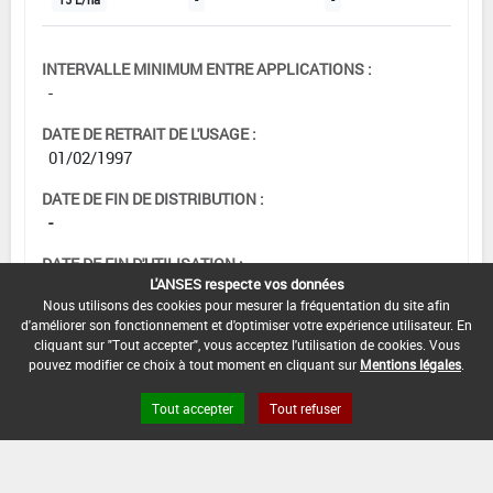
INTERVALLE MINIMUM ENTRE APPLICATIONS :
-
DATE DE RETRAIT DE L'USAGE :
01/02/1997
DATE DE FIN DE DISTRIBUTION :
-
DATE DE FIN D'UTILISATION :
L'ANSES respecte vos données
-
Nous utilisons des cookies pour mesurer la fréquentation du site afin
d'améliorer son fonctionnement et d'optimiser votre expérience utilisateur. En
cliquant sur "Tout accepter", vous acceptez l'utilisation de cookies. Vous
pouvez modifier ce choix à tout moment en cliquant sur
Mentions légales
.
Tout accepter
Tout refuser