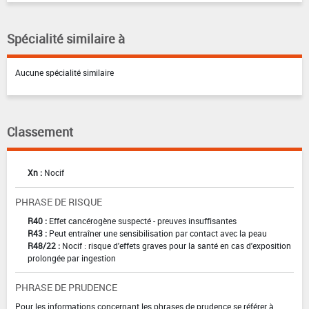
Spécialité similaire à
Aucune spécialité similaire
Classement
Xn :
Nocif
PHRASE DE RISQUE
R40 :
Effet cancérogène suspecté - preuves insuffisantes
R43 :
Peut entraîner une sensibilisation par contact avec la peau
R48/22 :
Nocif : risque d'effets graves pour la santé en cas d'exposition
prolongée par ingestion
PHRASE DE PRUDENCE
Pour les informations concernant les phrases de prudence se référer à