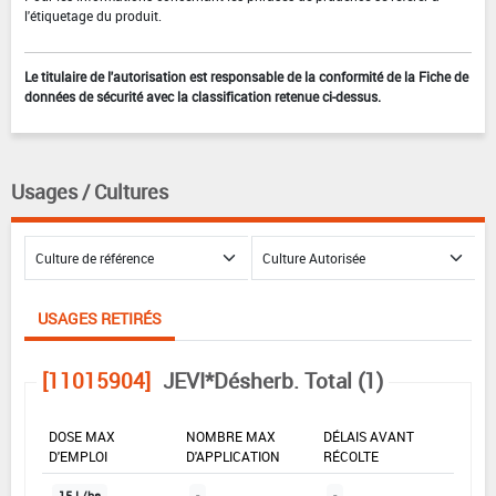
l'étiquetage du produit.
Le titulaire de l'autorisation est responsable de la conformité de la Fiche de
données de sécurité avec la classification retenue ci-dessus.
Usages / Cultures
USAGES RETIRÉS
[11015904]
JEVI*Désherb. Total (1)
DOSE MAX
NOMBRE MAX
DÉLAIS AVANT
D'EMPLOI
D'APPLICATION
RÉCOLTE
15 L/ha
-
-