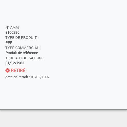
N° AMM
8100296
TYPE DE PRODUIT :
PPP
TYPE COMMERCIAL :
Produit de référence
1ÈRE AUTORISATION :
01/12/1983
RETIRÉ
date de retrait : 01/02/1997