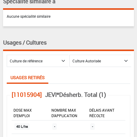
Spécialité similaire à
Aucune spécialité similaire
Usages / Cultures
USAGES RETIRÉS
[11015904]
JEVI*Désherb. Total (1)
DOSE MAX
NOMBRE MAX
DÉLAIS AVANT
D'EMPLOI
D'APPLICATION
RÉCOLTE
40 L/ha
-
-