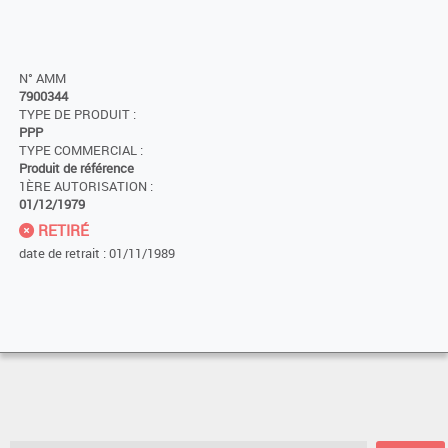
N° AMM
7900344
TYPE DE PRODUIT :
PPP
TYPE COMMERCIAL :
Produit de référence
1ÈRE AUTORISATION :
01/12/1979
RETIRÉ
date de retrait : 01/11/1989