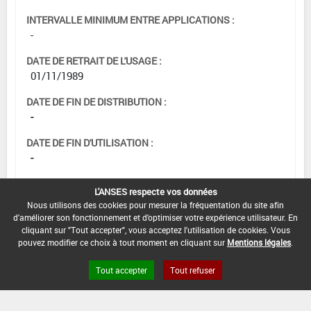
INTERVALLE MINIMUM ENTRE APPLICATIONS :
-
DATE DE RETRAIT DE L'USAGE :
01/11/1989
DATE DE FIN DE DISTRIBUTION :
-
DATE DE FIN D'UTILISATION :
-
L'ANSES respecte vos données
Nous utilisons des cookies pour mesurer la fréquentation du site afin
d'améliorer son fonctionnement et d'optimiser votre expérience utilisateur. En
cliquant sur "Tout accepter", vous acceptez l'utilisation de cookies. Vous
pouvez modifier ce choix à tout moment en cliquant sur
Mentions légales
.
Tout accepter
Tout refuser