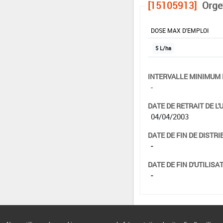
[15105913]
Orge
DOSE MAX D'EMPLOI
5 L/ha
INTERVALLE MINIMUM 
-
DATE DE RETRAIT DE L'
04/04/2003
DATE DE FIN DE DISTRI
-
DATE DE FIN D'UTILISAT
-