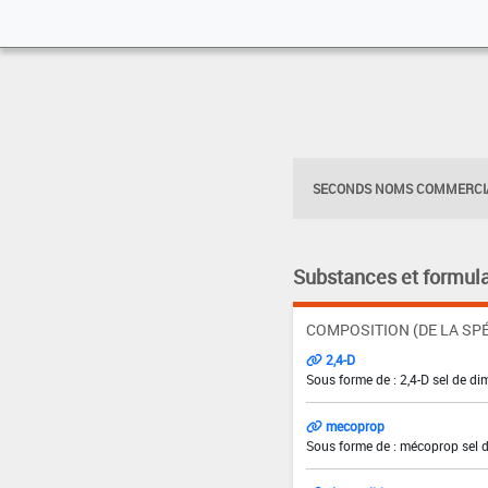
SECONDS NOMS COMMERCIA
Substances et formula
COMPOSITION (DE LA SPÉ
2,4-D
Sous forme de : 2,4-D sel de di
mecoprop
Sous forme de : mécoprop sel 