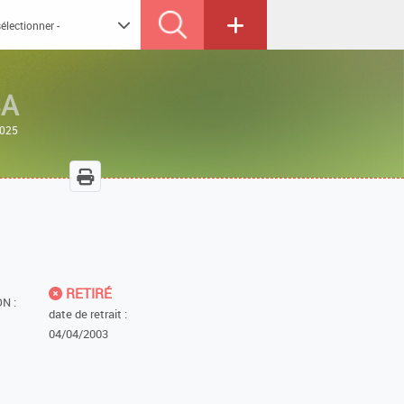
SA
2025
RETIRÉ
N :
date de retrait :
04/04/2003