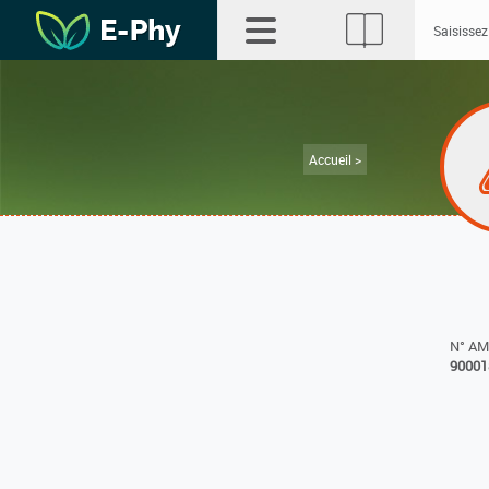
Accueil >
N° A
90001