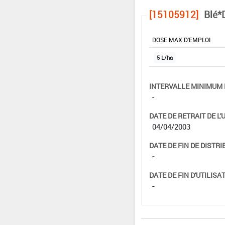
[15105912]
Blé*
DOSE MAX D'EMPLOI
5 L/ha
INTERVALLE MINIMUM 
-
DATE DE RETRAIT DE L'
04/04/2003
DATE DE FIN DE DISTRI
-
DATE DE FIN D'UTILISAT
-