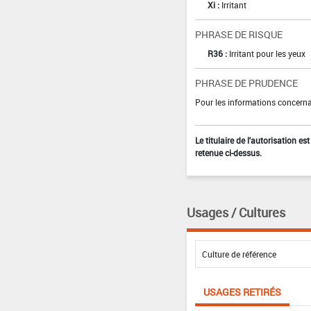
Xi :
Irritant
PHRASE DE RISQUE
R36 :
Irritant pour les yeux
PHRASE DE PRUDENCE
Pour les informations concernan
Le titulaire de l'autorisation e
retenue ci-dessus.
Usages / Cultures
USAGES RETIRÉS