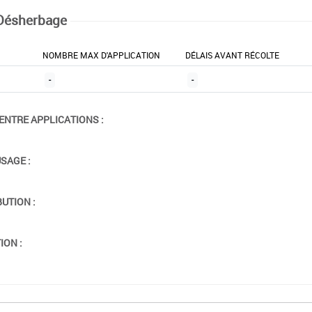
Désherbage
NOMBRE MAX D'APPLICATION
DÉLAIS AVANT RÉCOLTE
-
-
ENTRE APPLICATIONS :
USAGE :
BUTION :
ION :