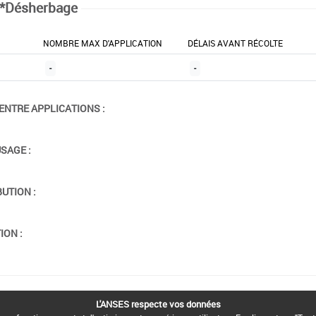
*Désherbage
NOMBRE MAX D'APPLICATION
DÉLAIS AVANT RÉCOLTE
-
-
ENTRE APPLICATIONS :
USAGE :
BUTION :
ION :
L'ANSES respecte vos données