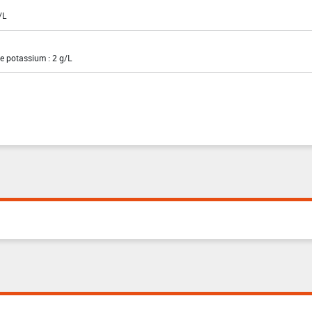
/L
de potassium : 2 g/L