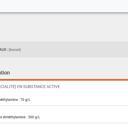
UX :
[Aucun]
tion
CIALITÉ) EN SUBSTANCE ACTIVE
méthylamine : 70 g/L
de diméthylamine : 300 g/L