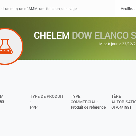
CHELEM
DOW ELANCO 
Mise à jour le 23/12/
MM
TYPE DE PRODUIT
TYPE
1ÈRE
83
:
COMMERCIAL :
AUTORISATIO
PPP
Produit de référence
01/04/1991