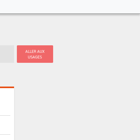
ALLER AUX
USAGES