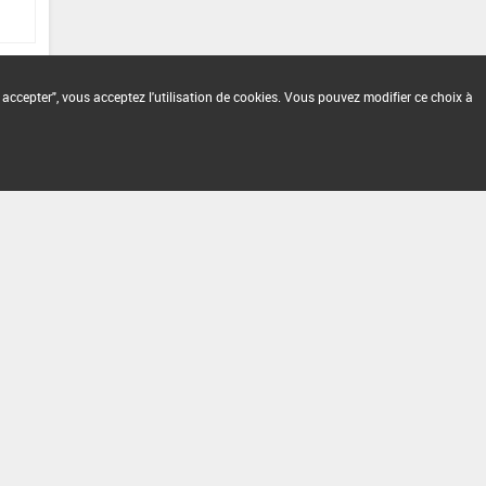
 accepter", vous acceptez l'utilisation de cookies. Vous pouvez modifier ce choix à