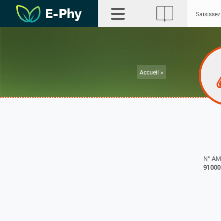
Accueil >
N° A
91000