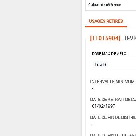
USAGES RETIRÉS
[11015904]
JEVI
DOSE MAX D'EMPLOI
12 L/ha
INTERVALLE MINIMUM 
-
DATE DE RETRAIT DE L'
01/02/1997
DATE DE FIN DE DISTRI
-
DATE DE FIN D'UTILISAT