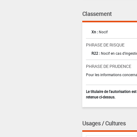
Classement
Xn :
Nocif
PHRASE DE RISQUE
R22 :
Nocif en cas d'ingest
PHRASE DE PRUDENCE
Pour les informations concernan
Le titulaire de l'autorisation e
retenue ci-dessus.
Usages / Cultures