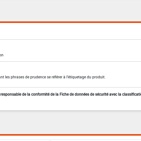
ion
t les phrases de prudence se référer à l'étiquetage du produit.
st responsable de la conformité de la Fiche de données de sécurité avec la classificat