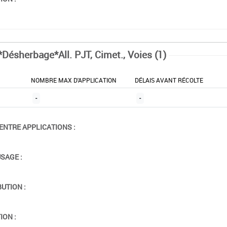
*Désherbage*All. PJT, Cimet., Voies (1)
NOMBRE MAX D'APPLICATION
DÉLAIS AVANT RÉCOLTE
-
-
ENTRE APPLICATIONS :
USAGE :
BUTION :
ION :