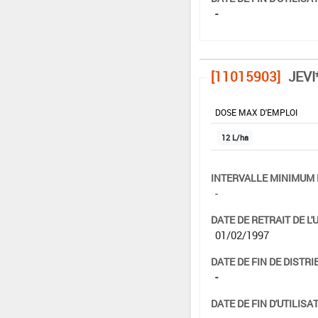
-
[11015903]
JEVI
DOSE MAX D'EMPLOI
12 L/ha
INTERVALLE MINIMUM 
-
DATE DE RETRAIT DE L'
01/02/1997
DATE DE FIN DE DISTRI
-
DATE DE FIN D'UTILISAT