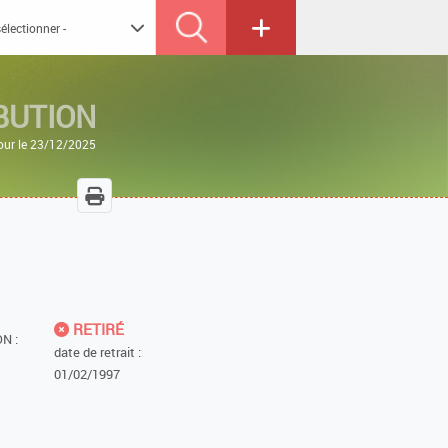
IBUTION
jour le 23/12/2025
RETIRÉ
N :
date de retrait :
01/02/1997