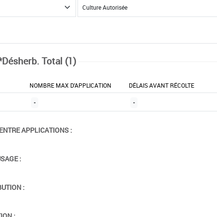
*Désherb. Total (1)
NOMBRE MAX D'APPLICATION
DÉLAIS AVANT RÉCOLTE
-
-
ENTRE APPLICATIONS :
USAGE :
BUTION :
ION :