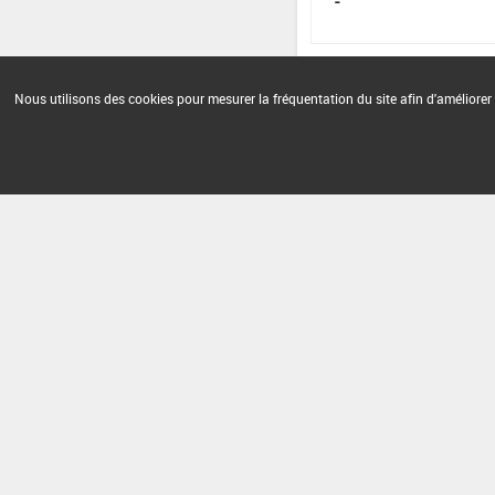
-
Nous utilisons des cookies pour mesurer la fréquentation du site afin d'améliorer 
Version du produit : v 2.0