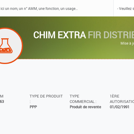
CHIM EXTRA
FIR DISTR
Mise à 
MM
TYPE DE PRODUIT
TYPE
1ÈRE
63
:
COMMERCIAL :
AUTORISATIO
PPP
Produit de revente
01/02/1991