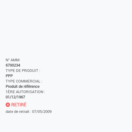
N° AMM
6700234
TYPE DE PRODUIT :
PPP
TYPE COMMERCIAL :
Produit de référence
1ÈRE AUTORISATION :
01/12/1967
RETIRÉ
date de retrait : 07/05/2009