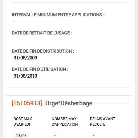
INTERVALLE MINIMUM ENTRE APPLICATIONS :
-
DATE DE RETRAIT DE L'USAGE :
-
DATE DE FIN DE DISTRIBUTION :
31/08/2009
DATE DE FIN D'UTILISATION :
31/08/2010
[15105913]
Orge*Désherbage
DOSE MAX
NOMBRE MAX
DÉLAIS AVANT
D'EMPLOI
D'APPLICATION
RÉCOLTE
3 L/ha
-
-