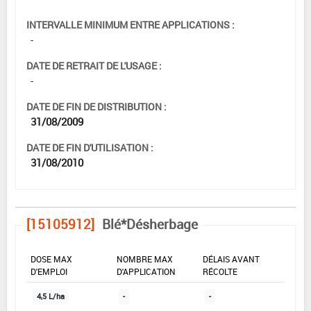
INTERVALLE MINIMUM ENTRE APPLICATIONS :
-
DATE DE RETRAIT DE L'USAGE :
-
DATE DE FIN DE DISTRIBUTION :
31/08/2009
DATE DE FIN D'UTILISATION :
31/08/2010
[15105912]
Blé*Désherbage
DOSE MAX
NOMBRE MAX
DÉLAIS AVANT
D'EMPLOI
D'APPLICATION
RÉCOLTE
4,5 L/ha
-
-