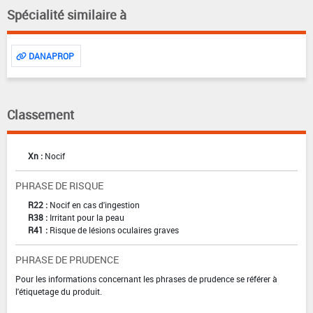
Spécialité similaire à
DANAPROP
Classement
Xn :
Nocif
PHRASE DE RISQUE
R22 :
Nocif en cas d'ingestion
R38 :
Irritant pour la peau
R41 :
Risque de lésions oculaires graves
PHRASE DE PRUDENCE
Pour les informations concernant les phrases de prudence se référer à
l'étiquetage du produit.