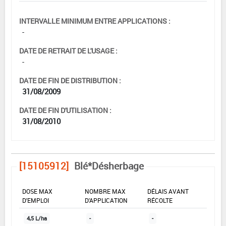
INTERVALLE MINIMUM ENTRE APPLICATIONS :
-
DATE DE RETRAIT DE L'USAGE :
-
DATE DE FIN DE DISTRIBUTION :
31/08/2009
DATE DE FIN D'UTILISATION :
31/08/2010
[15105912]
Blé*Désherbage
DOSE MAX
NOMBRE MAX
DÉLAIS AVANT
D'EMPLOI
D'APPLICATION
RÉCOLTE
4,5 L/ha
-
-