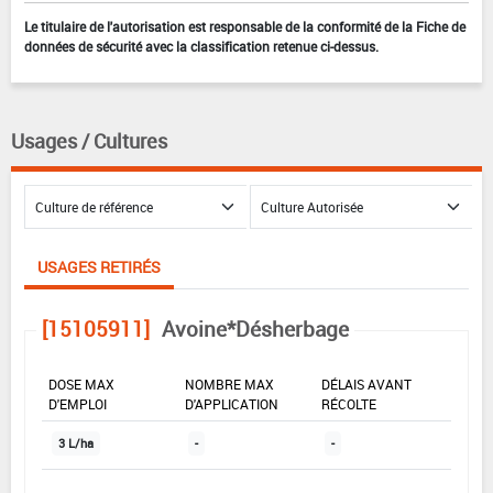
Le titulaire de l'autorisation est responsable de la conformité de la Fiche de
données de sécurité avec la classification retenue ci-dessus.
Usages / Cultures
USAGES RETIRÉS
[15105911]
Avoine*Désherbage
DOSE MAX
NOMBRE MAX
DÉLAIS AVANT
D'EMPLOI
D'APPLICATION
RÉCOLTE
3 L/ha
-
-