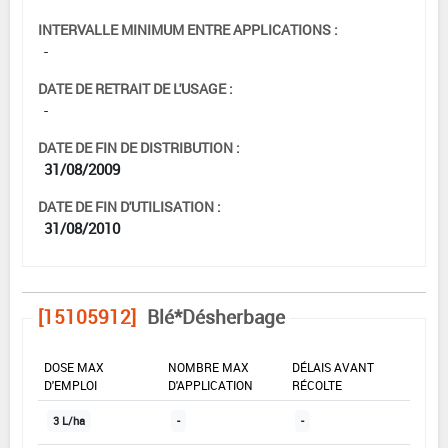
INTERVALLE MINIMUM ENTRE APPLICATIONS :
-
DATE DE RETRAIT DE L'USAGE :
-
DATE DE FIN DE DISTRIBUTION :
31/08/2009
DATE DE FIN D'UTILISATION :
31/08/2010
[15105912]
Blé*Désherbage
DOSE MAX
NOMBRE MAX
DÉLAIS AVANT
D'EMPLOI
D'APPLICATION
RÉCOLTE
3 L/ha
-
-