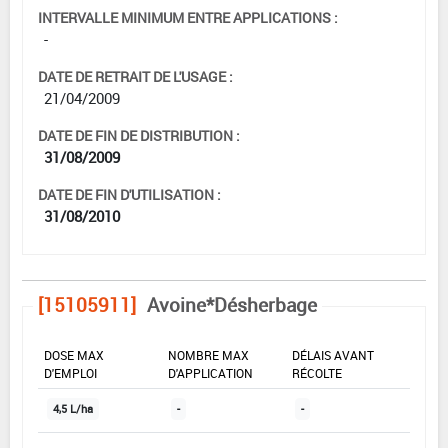
INTERVALLE MINIMUM ENTRE APPLICATIONS :
-
DATE DE RETRAIT DE L'USAGE :
21/04/2009
DATE DE FIN DE DISTRIBUTION :
31/08/2009
DATE DE FIN D'UTILISATION :
31/08/2010
[15105911]
Avoine*Désherbage
DOSE MAX
NOMBRE MAX
DÉLAIS AVANT
D'EMPLOI
D'APPLICATION
RÉCOLTE
4,5 L/ha
-
-