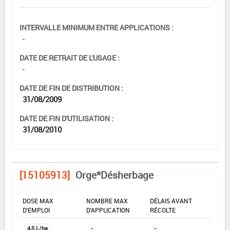
INTERVALLE MINIMUM ENTRE APPLICATIONS :
-
DATE DE RETRAIT DE L'USAGE :
-
DATE DE FIN DE DISTRIBUTION :
31/08/2009
DATE DE FIN D'UTILISATION :
31/08/2010
[15105913]
Orge*Désherbage
DOSE MAX
NOMBRE MAX
DÉLAIS AVANT
D'EMPLOI
D'APPLICATION
RÉCOLTE
4,5 L/ha
-
-