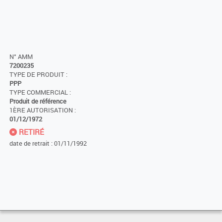
N° AMM
7200235
TYPE DE PRODUIT :
PPP
TYPE COMMERCIAL :
Produit de référence
1ÈRE AUTORISATION :
01/12/1972
RETIRÉ
date de retrait : 01/11/1992