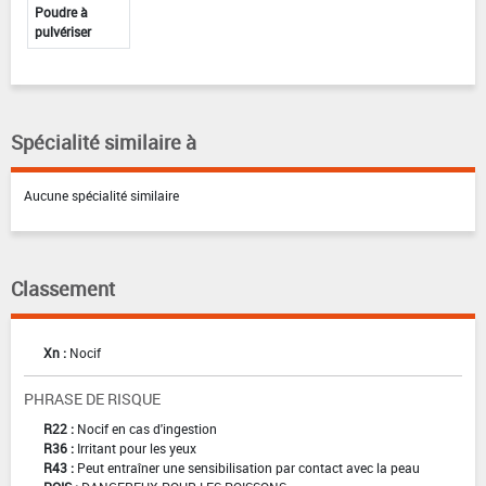
Poudre à
pulvériser
Spécialité similaire à
Aucune spécialité similaire
Classement
Xn :
Nocif
PHRASE DE RISQUE
R22 :
Nocif en cas d'ingestion
R36 :
Irritant pour les yeux
R43 :
Peut entraîner une sensibilisation par contact avec la peau