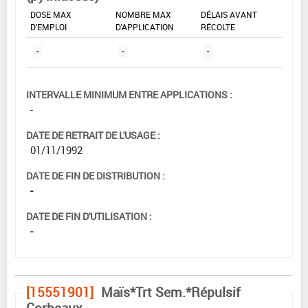
DOSE MAX
NOMBRE MAX
DÉLAIS AVANT
D'EMPLOI
D'APPLICATION
RÉCOLTE
-
-
-
INTERVALLE MINIMUM ENTRE APPLICATIONS :
-
DATE DE RETRAIT DE L'USAGE :
01/11/1992
DATE DE FIN DE DISTRIBUTION :
-
DATE DE FIN D'UTILISATION :
-
[15551901]
Maïs*Trt Sem.*Répulsif
Corbeaux