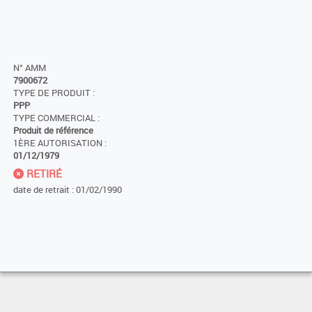
N° AMM
7900672
TYPE DE PRODUIT :
PPP
TYPE COMMERCIAL :
Produit de référence
1ÈRE AUTORISATION :
01/12/1979
RETIRÉ
date de retrait : 01/02/1990