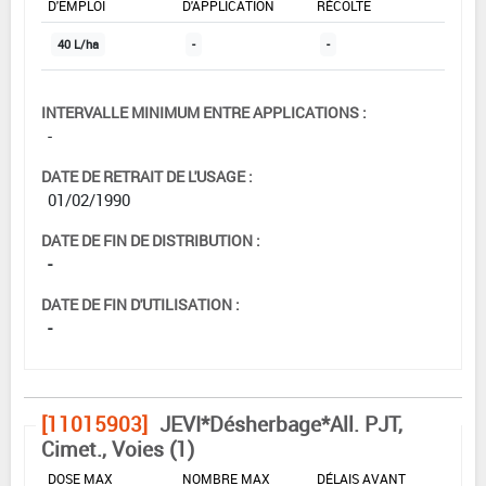
D'EMPLOI
D'APPLICATION
RÉCOLTE
40 L/ha
-
-
INTERVALLE MINIMUM ENTRE APPLICATIONS :
-
DATE DE RETRAIT DE L'USAGE :
01/02/1990
DATE DE FIN DE DISTRIBUTION :
-
DATE DE FIN D'UTILISATION :
-
[11015903]
JEVI*Désherbage*All. PJT,
Cimet., Voies (1)
DOSE MAX
NOMBRE MAX
DÉLAIS AVANT