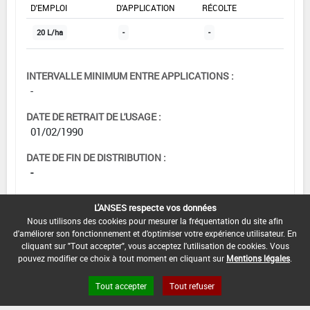
D'EMPLOI
D'APPLICATION
RÉCOLTE
20 L/ha
-
-
INTERVALLE MINIMUM ENTRE APPLICATIONS :
-
DATE DE RETRAIT DE L'USAGE :
01/02/1990
DATE DE FIN DE DISTRIBUTION :
-
DATE DE FIN D'UTILISATION :
L'ANSES respecte vos données
-
Nous utilisons des cookies pour mesurer la fréquentation du site afin
d'améliorer son fonctionnement et d'optimiser votre expérience utilisateur. En
cliquant sur "Tout accepter", vous acceptez l'utilisation de cookies. Vous
pouvez modifier ce choix à tout moment en cliquant sur
Mentions légales
.
Tout accepter
Tout refuser