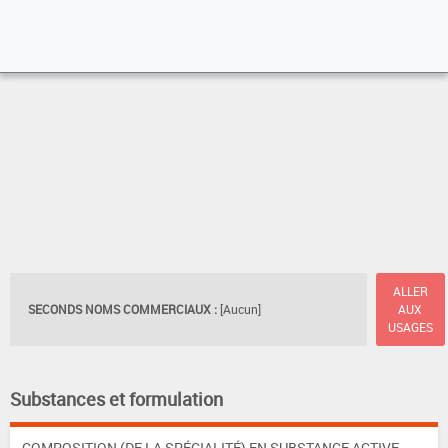
ALLER
SECONDS NOMS COMMERCIAUX :
[Aucun]
AUX
USAGES
Substances et formulation
COMPOSITION (DE LA SPÉCIALITÉ) EN SUBSTANCE ACTIVE