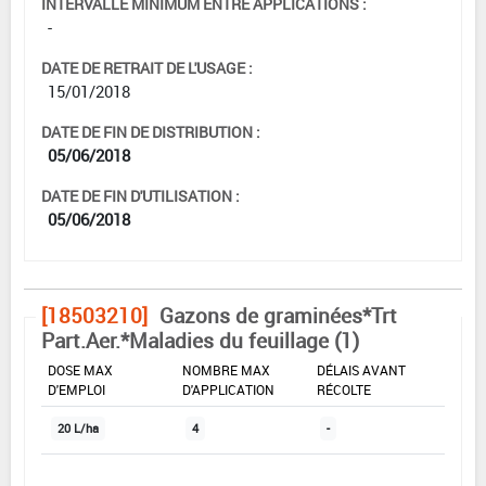
INTERVALLE MINIMUM ENTRE APPLICATIONS :
-
DATE DE RETRAIT DE L'USAGE :
15/01/2018
DATE DE FIN DE DISTRIBUTION :
05/06/2018
DATE DE FIN D'UTILISATION :
05/06/2018
[18503210]
Gazons de graminées*Trt
Part.Aer.*Maladies du feuillage (1)
DOSE MAX
NOMBRE MAX
DÉLAIS AVANT
D'EMPLOI
D'APPLICATION
RÉCOLTE
20 L/ha
4
-