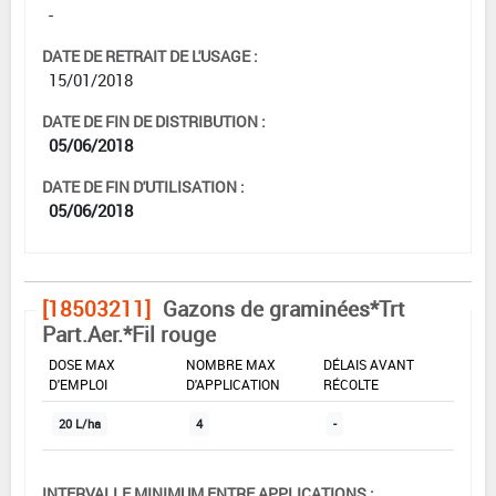
-
DATE DE RETRAIT DE L'USAGE :
15/01/2018
DATE DE FIN DE DISTRIBUTION :
05/06/2018
DATE DE FIN D'UTILISATION :
05/06/2018
[18503211]
Gazons de graminées*Trt
Part.Aer.*Fil rouge
DOSE MAX
NOMBRE MAX
DÉLAIS AVANT
D'EMPLOI
D'APPLICATION
RÉCOLTE
20 L/ha
4
-
INTERVALLE MINIMUM ENTRE APPLICATIONS :