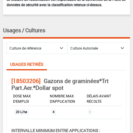
données de sécurité avec la classification retenue ci-dessus.
Usages / Cultures
USAGES RETIRÉS
[18503206]
Gazons de graminées*Trt
Part.Aer.*Dollar spot
DOSE MAX
NOMBRE MAX
DÉLAIS AVANT
D'EMPLOI
D'APPLICATION
RÉCOLTE
20 L/ha
4
-
INTERVALLE MINIMUM ENTRE APPLICATIONS :