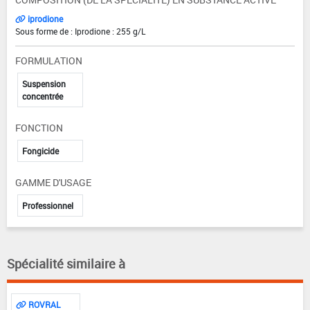
iprodione
Sous forme de : Iprodione : 255 g/L
FORMULATION
Suspension
concentrée
FONCTION
Fongicide
GAMME D'USAGE
Professionnel
Spécialité similaire à
ROVRAL