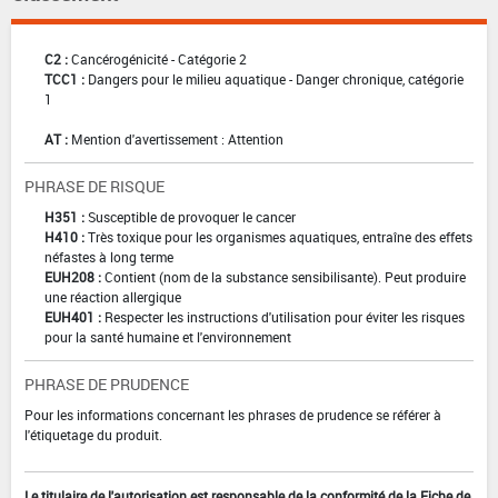
C2 :
Cancérogénicité - Catégorie 2
TCC1 :
Dangers pour le milieu aquatique - Danger chronique, catégorie
1
AT :
Mention d'avertissement : Attention
PHRASE DE RISQUE
H351 :
Susceptible de provoquer le cancer
H410 :
Très toxique pour les organismes aquatiques, entraîne des effets
néfastes à long terme
EUH208 :
Contient (nom de la substance sensibilisante). Peut produire
une réaction allergique
EUH401 :
Respecter les instructions d'utilisation pour éviter les risques
pour la santé humaine et l'environnement
PHRASE DE PRUDENCE
Pour les informations concernant les phrases de prudence se référer à
l'étiquetage du produit.
Le titulaire de l'autorisation est responsable de la conformité de la Fiche de