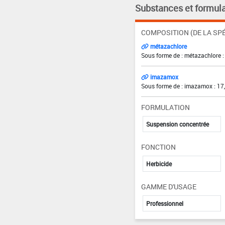
Substances et formula
COMPOSITION (DE LA SPÉ
métazachlore
Sous forme de : métazachlore :
imazamox
Sous forme de : imazamox : 17,
FORMULATION
Suspension concentrée
FONCTION
Herbicide
GAMME D'USAGE
Professionnel