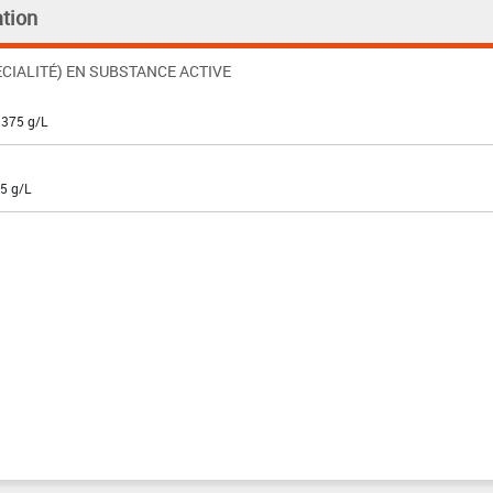
tion
CIALITÉ) EN SUBSTANCE ACTIVE
 375 g/L
5 g/L