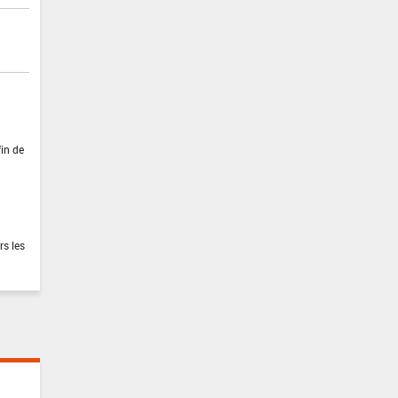
fin de
rs les