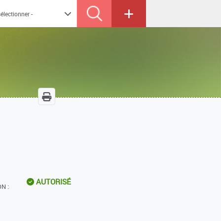
AUTORISÉ
N :