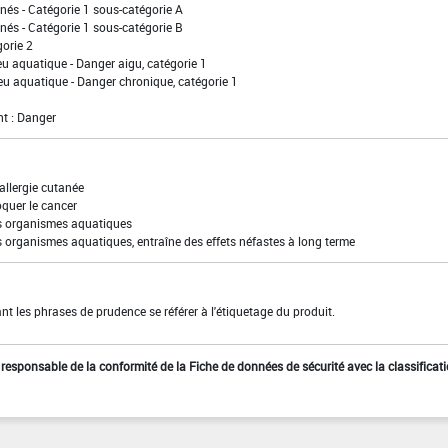
nés - Catégorie 1 sous-catégorie A
nés - Catégorie 1 sous-catégorie B
gorie 2
eu aquatique - Danger aigu, catégorie 1
eu aquatique - Danger chronique, catégorie 1
t : Danger
allergie cutanée
quer le cancer
es organismes aquatiques
s organismes aquatiques, entraîne des effets néfastes à long terme
t les phrases de prudence se référer à l'étiquetage du produit.
st responsable de la conformité de la Fiche de données de sécurité avec la classificat