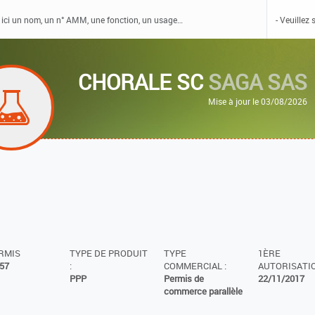
CHORALE SC
SAGA SAS
Mise à jour le 03/08/2026
ERMIS
TYPE DE PRODUIT
TYPE
1ÈRE
57
:
COMMERCIAL :
AUTORISATIO
PPP
Permis de
22/11/2017
commerce parallèle