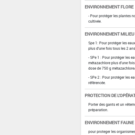
ENVIRONNEMENT FLORE
- Pour protéger les plantes n
cultivée.
ENVIRONNEMENT MILIEU
Spe 1: Pour protéger les eau
plus d'une fois tous les 2 ans
- SPe 1 : Pour protéger les e
métazachlore plus d'une fois
dose de 750 g métazachlore
- SPe 2 : Pour protéger les e
référencée.
PROTECTION DE L'OPÉRA
Porter des gants et un vêtem
préparation.
ENVIRONNEMENT FAUNE
pour proteger les organismes