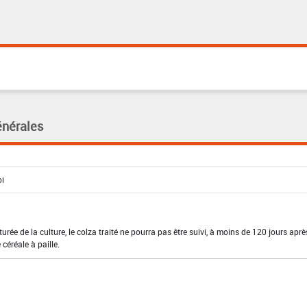
énérales
urée de la culture, le colza traité ne pourra pas être suivi, à moins de 120 jours aprè
 céréale à paille.