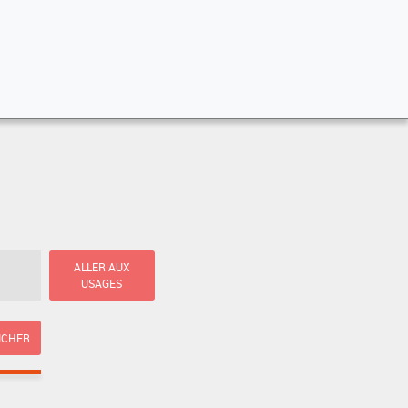
ALLER AUX
USAGES
ICHER