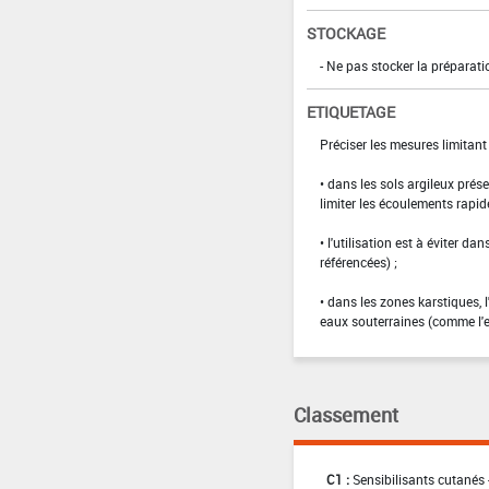
STOCKAGE
- Ne pas stocker la préparati
ETIQUETAGE
Préciser les mesures limitan
• dans les sols argileux prése
limiter les écoulements rapid
• l'utilisation est à éviter d
référencées) ;
• dans les zones karstiques, 
eaux souterraines (comme l'
Classement
C1 :
Sensibilisants cutanés 