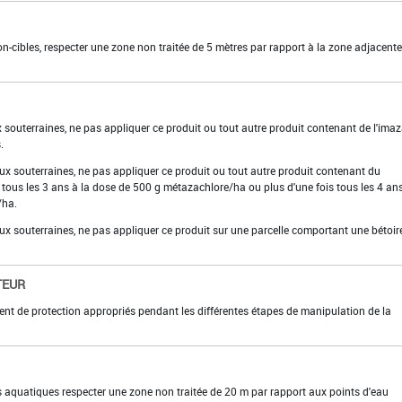
on-cibles, respecter une zone non traitée de 5 mètres par rapport à la zone adjacent
x souterraines, ne pas appliquer ce produit ou tout autre produit contenant de l'im
.
aux souterraines, ne pas appliquer ce produit ou tout autre produit contenant du
 tous les 3 ans à la dose de 500 g métazachlore/ha ou plus d'une fois tous les 4 ans
/ha.
aux souterraines, ne pas appliquer ce produit sur une parcelle comportant une bétoir
TEUR
ent de protection appropriés pendant les différentes étapes de manipulation de la
 aquatiques respecter une zone non traitée de 20 m par rapport aux points d'eau