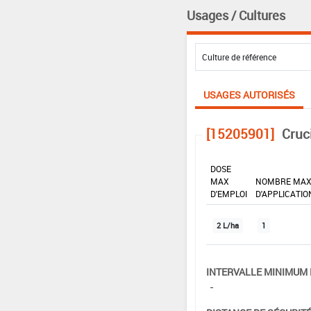
Usages / Cultures
USAGES AUTORISÉS
[15205901]
Cruc
DOSE
MAX
NOMBRE MA
D'EMPLOI
D'APPLICATIO
2 L/ha
1
INTERVALLE MINIMUM 
-