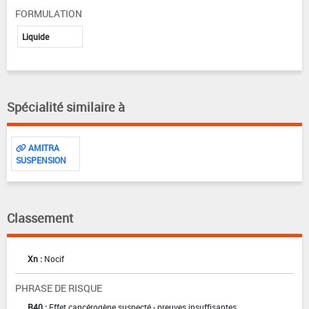
FORMULATION
Liquide
Spécialité similaire à
AMITRA
SUSPENSION
Classement
Xn :
Nocif
PHRASE DE RISQUE
R40 :
Effet cancérogène suspecté - preuves insuffisantes