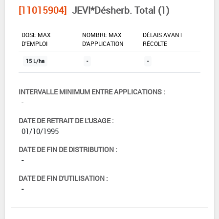
[11015904]
JEVI*Désherb. Total (1)
DOSE MAX
NOMBRE MAX
DÉLAIS AVANT
D'EMPLOI
D'APPLICATION
RÉCOLTE
15 L/ha
-
-
INTERVALLE MINIMUM ENTRE APPLICATIONS :
-
DATE DE RETRAIT DE L'USAGE :
01/10/1995
DATE DE FIN DE DISTRIBUTION :
-
DATE DE FIN D'UTILISATION :
-