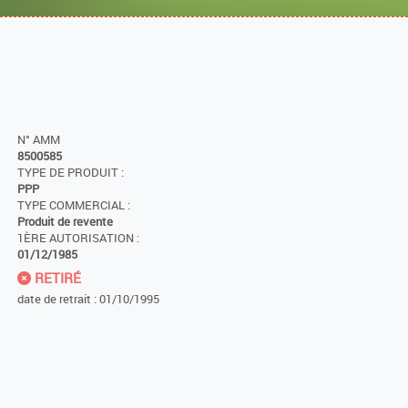
N° AMM
8500585
TYPE DE PRODUIT :
PPP
TYPE COMMERCIAL :
Produit de revente
1ÈRE AUTORISATION :
01/12/1985
RETIRÉ
date de retrait : 01/10/1995