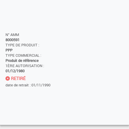
N° AMM
8000591
TYPE DE PRODUIT :
PPP
TYPE COMMERCIAL :
Produit de référence
1ÈRE AUTORISATION :
01/12/1980
RETIRÉ
date de retrait : 01/11/1990