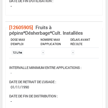
DATE DE FIN D'UTILISATION :
-
[12605905]
Fruits à
pépins*Désherbage*Cult. Installées
DOSE MAX
NOMBRE MAX
DÉLAIS AVANT
D'EMPLOI
D'APPLICATION
RÉCOLTE
12 L/ha
-
-
INTERVALLE MINIMUM ENTRE APPLICATIONS :
-
DATE DE RETRAIT DE L'USAGE :
01/11/1990
DATE DE FIN DE DISTRIBUTION :
-