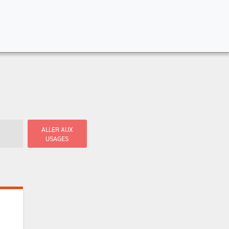
ALLER AUX
USAGES