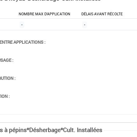
NOMBRE MAX D'APPLICATION
DÉLAIS AVANT RÉCOLTE
-
-
ENTRE APPLICATIONS :
USAGE :
BUTION :
ION :
ts à pépins*Désherbage*Cult. Installées