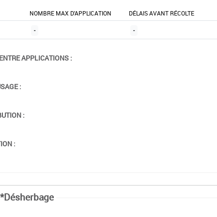
NOMBRE MAX D'APPLICATION
DÉLAIS AVANT RÉCOLTE
-
-
ENTRE APPLICATIONS :
USAGE :
BUTION :
ION :
*Désherbage