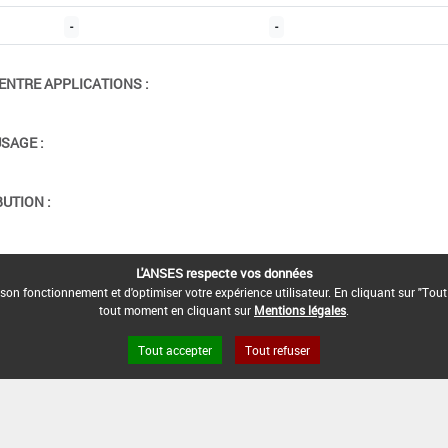
-
-
ENTRE APPLICATIONS :
USAGE :
BUTION :
ION :
L'ANSES respecte vos données
son fonctionnement et d'optimiser votre expérience utilisateur. En cliquant sur "Tout
tout moment en cliquant sur
Mentions légales
.
Tout accepter
Tout refuser