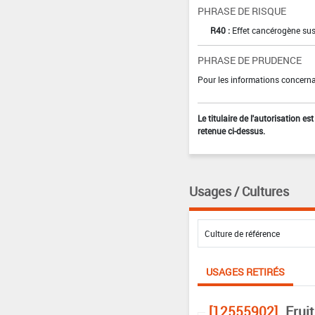
PHRASE DE RISQUE
R40 :
Effet cancérogène sus
PHRASE DE PRUDENCE
Pour les informations concernan
Le titulaire de l'autorisation e
retenue ci-dessus.
Usages / Cultures
USAGES RETIRÉS
[12555902]
Frui