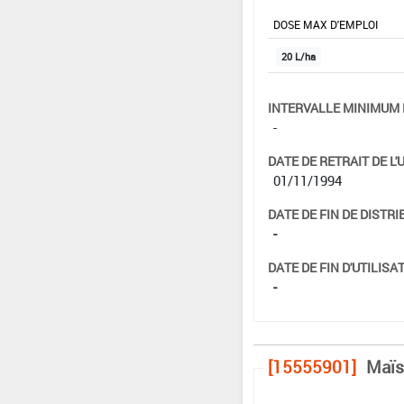
DOSE MAX D'EMPLOI
20 L/ha
INTERVALLE MINIMUM 
-
DATE DE RETRAIT DE L'
01/11/1994
DATE DE FIN DE DISTRI
-
DATE DE FIN D'UTILISAT
-
[15555901]
Maïs