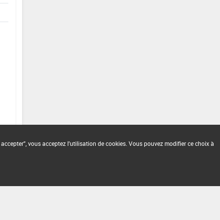
 accepter", vous acceptez l'utilisation de cookies. Vous pouvez modifier ce choix à