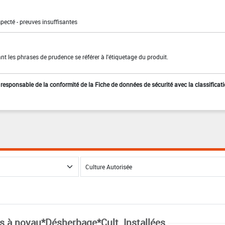
pecté - preuves insuffisantes
t les phrases de prudence se référer à l'étiquetage du produit.
st responsable de la conformité de la Fiche de données de sécurité avec la classificat
ts à noyau*Désherbage*Cult. Installées