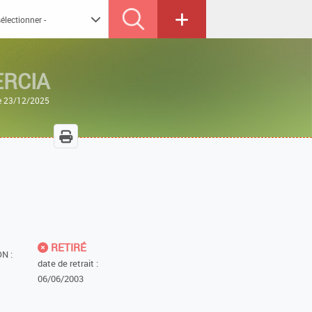
RCIA
le 23/12/2025
RETIRÉ
N :
date de retrait :
06/06/2003