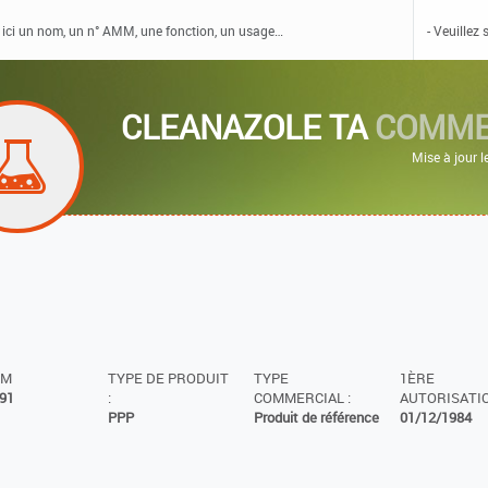
CLEANAZOLE TA
COMME
Mise à jour 
MM
TYPE DE PRODUIT
TYPE
1ÈRE
91
:
COMMERCIAL :
AUTORISATIO
PPP
Produit de référence
01/12/1984