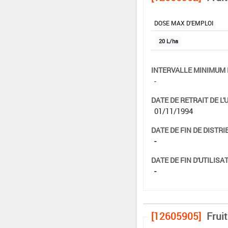
DOSE MAX D'EMPLOI
20 L/ha
INTERVALLE MINIMUM 
-
DATE DE RETRAIT DE L'
01/11/1994
DATE DE FIN DE DISTRI
-
DATE DE FIN D'UTILISAT
-
[12605905]
Frui