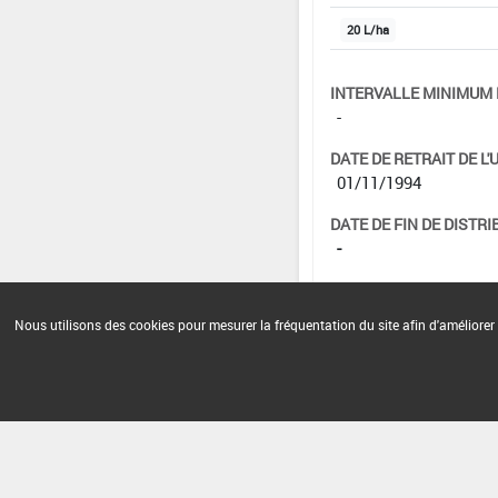
20 L/ha
INTERVALLE MINIMUM 
-
DATE DE RETRAIT DE L'
01/11/1994
DATE DE FIN DE DISTRI
-
DATE DE FIN D'UTILISAT
-
Nous utilisons des cookies pour mesurer la fréquentation du site afin d'améliorer 