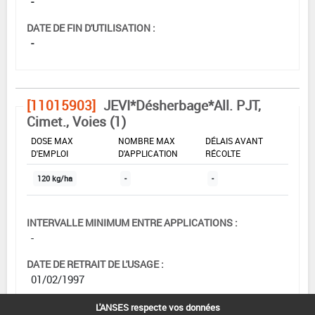
-
DATE DE FIN D'UTILISATION :
-
[11015903]
JEVI*Désherbage*All. PJT,
Cimet., Voies (1)
DOSE MAX
NOMBRE MAX
DÉLAIS AVANT
D'EMPLOI
D'APPLICATION
RÉCOLTE
120 kg/ha
-
-
INTERVALLE MINIMUM ENTRE APPLICATIONS :
-
DATE DE RETRAIT DE L'USAGE :
01/02/1997
DATE DE FIN DE DISTRIBUTION :
L'ANSES respecte vos données