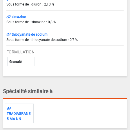
Sous forme de : diuron : 2,13 %
simazine
Sous forme de : simazine : 0,8 %
thiocyanate de sodium
Sous forme de : thiocyanate de sodium : 0,7 %
FORMULATION
Granulé
Spécialité similaire à
TRADIAGRANE
5 MA NN