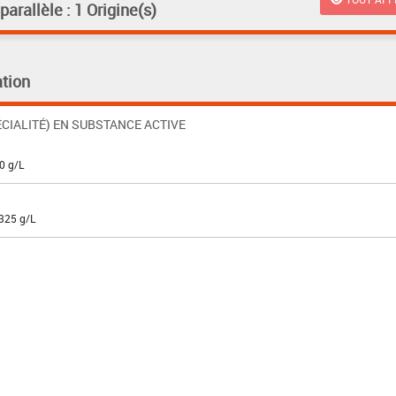
rallèle : 1 Origine(s)
tion
CIALITÉ) EN SUBSTANCE ACTIVE
0 g/L
 325 g/L