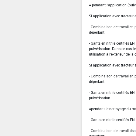
● pendant l'application (pulv
Si application avec tracteur 
- Combinaison de travail en
déperlant
- Gants en nitrile certifiés 
pulvérisation. Dans ce cas, le
utilisation à l'extérieur de la
Si application avec tracteur 
- Combinaison de travail en
déperlant
- Gants en nitrile certifiés 
pulvérisation
●pendant le nettoyage du mat
- Gants en nitrile certifiés EN
- Combinaison de travail ti
déperlant ;