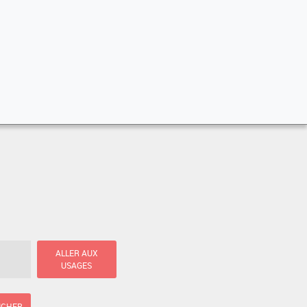
ALLER AUX
USAGES
ICHER