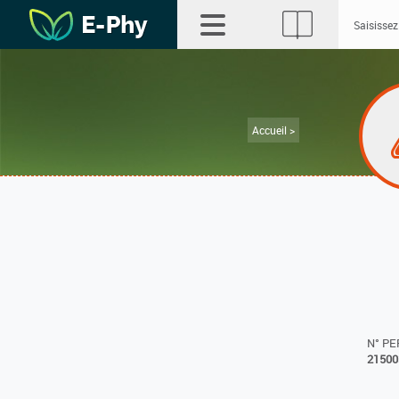
Accueil >
N° P
21500