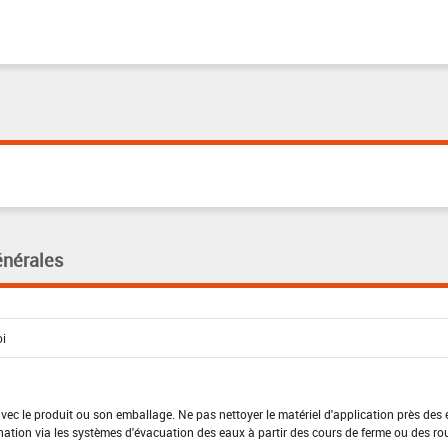
énérales
 avec le produit ou son emballage. Ne pas nettoyer le matériel d'application près des
nation via les systèmes d'évacuation des eaux à partir des cours de ferme ou des ro