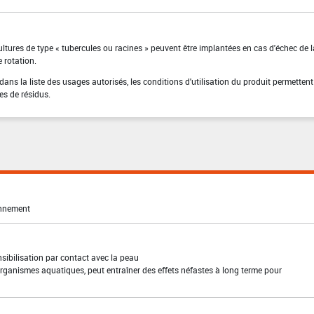
ltures de type « tubercules ou racines » peuvent être implantées en cas d'échec de l
 rotation.
ns la liste des usages autorisés, les conditions d'utilisation du produit permettent
es de résidus.
onnement
sibilisation par contact avec la peau
rganismes aquatiques, peut entraîner des effets néfastes à long terme pour