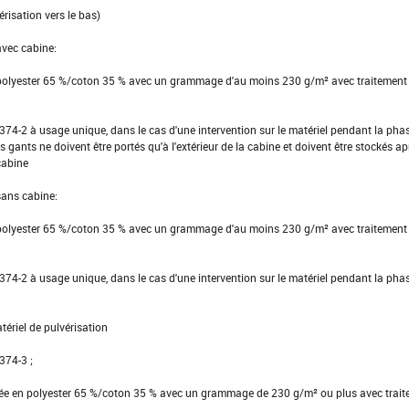
érisation vers le bas)
avec cabine:
 polyester 65 %/coton 35 % avec un grammage d'au moins 230 g/m² avec traitement
EN 374-2 à usage unique, dans le cas d'une intervention sur le matériel pendant la pha
s gants ne doivent être portés qu'à l'extérieur de la cabine et doivent être stockés ap
 cabine
sans cabine:
 polyester 65 %/coton 35 % avec un grammage d'au moins 230 g/m² avec traitement
EN 374-2 à usage unique, dans le cas d'une intervention sur le matériel pendant la pha
ériel de pulvérisation
 374-3 ;
ssée en polyester 65 %/coton 35 % avec un grammage de 230 g/m² ou plus avec trai