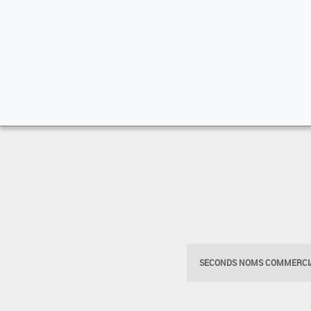
SECONDS NOMS COMMERCIA