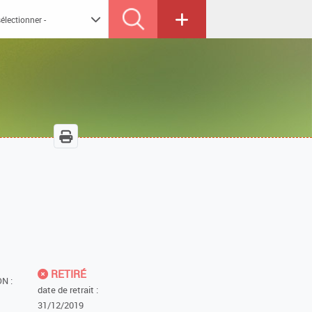
RETIRÉ
N :
date de retrait :
31/12/2019