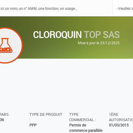
CLOROQUIN
TOP SAS
Mise à jour le 23/12/2025
ERMIS
TYPE DE PRODUIT
TYPE
1ÈRE
36
:
COMMERCIAL :
AUTORISATIO
PPP
Permis de
01/03/2015
commerce parallèle