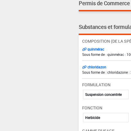
Permis de Commerce pa
Substances et formula
COMPOSITION (DE LA SPÉ
quinmérac
Sous forme de : quinmérac : 10
chloridazon
Sous forme de : chloridazone :
FORMULATION
Suspension concentrée
FONCTION
Herbicide
GAMME D'USAGE