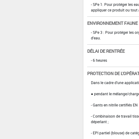
- SPe 1: Pour protéger les eau
appliquer ce produit ou tout 
ENVIRONNEMENT FAUNE
- SPe 3 : Pour protéger les 
d'eau.
DÉLAI DE RENTRÉE
- 6 heures
PROTECTION DE L'OPÉRA
Dans le cadre d'une applicat
● pendant le mélange/charg
- Gants en nitrile certifiés EN
- Combinaison de travail ti
déperlant ;
- EPI partiel (blouse) de caté