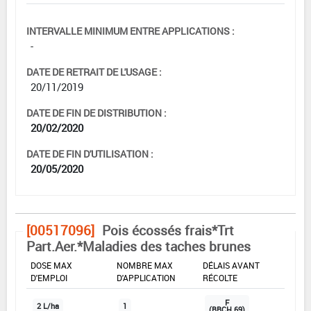
INTERVALLE MINIMUM ENTRE APPLICATIONS :
-
DATE DE RETRAIT DE L'USAGE :
20/11/2019
DATE DE FIN DE DISTRIBUTION :
20/02/2020
DATE DE FIN D'UTILISATION :
20/05/2020
[00517096]
Pois écossés frais*Trt
Part.Aer.*Maladies des taches brunes
DOSE MAX
NOMBRE MAX
DÉLAIS AVANT
D'EMPLOI
D'APPLICATION
RÉCOLTE
F
2 L/ha
1
(BBCH 69)