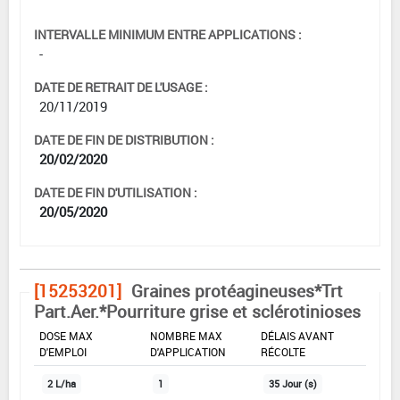
INTERVALLE MINIMUM ENTRE APPLICATIONS :
-
DATE DE RETRAIT DE L'USAGE :
20/11/2019
DATE DE FIN DE DISTRIBUTION :
20/02/2020
DATE DE FIN D'UTILISATION :
20/05/2020
[15253201]
Graines protéagineuses*Trt
Part.Aer.*Pourriture grise et sclérotinioses
DOSE MAX
NOMBRE MAX
DÉLAIS AVANT
D'EMPLOI
D'APPLICATION
RÉCOLTE
2 L/ha
1
35 Jour (s)