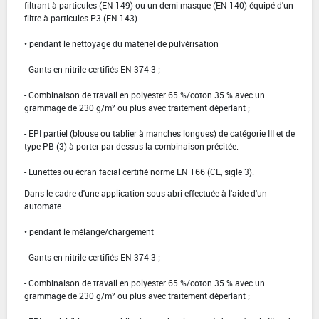
filtrant à particules (EN 149) ou un demi-masque (EN 140) équipé d'un
filtre à particules P3 (EN 143).
• pendant le nettoyage du matériel de pulvérisation
- Gants en nitrile certifiés EN 374-3 ;
- Combinaison de travail en polyester 65 %/coton 35 % avec un
grammage de 230 g/m² ou plus avec traitement déperlant ;
- EPI partiel (blouse ou tablier à manches longues) de catégorie III et de
type PB (3) à porter par-dessus la combinaison précitée.
- Lunettes ou écran facial certifié norme EN 166 (CE, sigle 3).
Dans le cadre d'une application sous abri effectuée à l'aide d'un
automate
• pendant le mélange/chargement
- Gants en nitrile certifiés EN 374-3 ;
- Combinaison de travail en polyester 65 %/coton 35 % avec un
grammage de 230 g/m² ou plus avec traitement déperlant ;