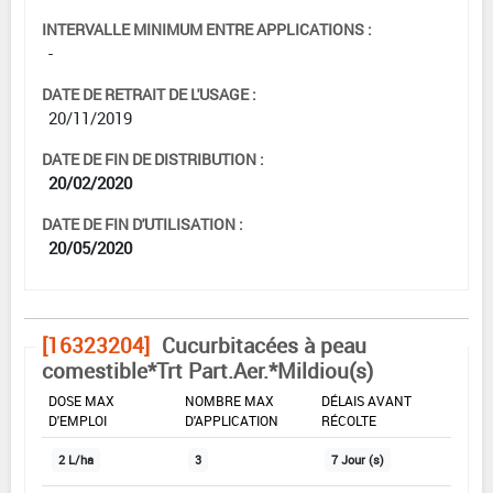
INTERVALLE MINIMUM ENTRE APPLICATIONS :
-
DATE DE RETRAIT DE L'USAGE :
20/11/2019
DATE DE FIN DE DISTRIBUTION :
20/02/2020
DATE DE FIN D'UTILISATION :
20/05/2020
[16323204]
Cucurbitacées à peau
comestible*Trt Part.Aer.*Mildiou(s)
DOSE MAX
NOMBRE MAX
DÉLAIS AVANT
D'EMPLOI
D'APPLICATION
RÉCOLTE
2 L/ha
3
7 Jour (s)