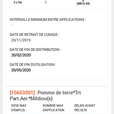
F
2 L/ha
1
(BBCH 69)
INTERVALLE MINIMUM ENTRE APPLICATIONS :
-
DATE DE RETRAIT DE L'USAGE :
20/11/2019
DATE DE FIN DE DISTRIBUTION :
20/02/2020
DATE DE FIN D'UTILISATION :
20/05/2020
[15653201]
Pomme de terre*Trt
Part.Aer.*Mildiou(s)
DOSE MAX
NOMBRE MAX
DÉLAIS AVANT
D'EMPLOI
D'APPLICATION
RÉCOLTE