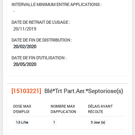
INTERVALLE MINIMUM ENTRE APPLICATIONS :
-
DATE DE RETRAIT DE L'USAGE :
20/11/2019
DATE DE FIN DE DISTRIBUTION :
20/02/2020
DATE DE FIN D'UTILISATION :
20/05/2020
[15103221]
Blé*Trt Part.Aer.*Septoriose(s)
DOSE MAX
NOMBRE MAX
DÉLAIS AVANT
D'EMPLOI
D'APPLICATION
RÉCOLTE
1,5 L/ha
1
3 Jour (s)