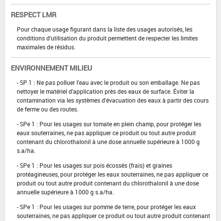
RESPECT LMR
Pour chaque usage figurant dans la liste des usages autorisés, les
conditions d'utilisation du produit permettent de respecter les limites
maximales de résidus.
ENVIRONNEMENT MILIEU
- SP 1 : Ne pas polluer l'eau avec le produit ou son emballage. Ne pas
nettoyer le matériel d'application près des eaux de surface. Éviter la
contamination via les systèmes d'évacuation des eaux à partir des cours
de ferme ou des routes.
- SPe 1 : Pour les usages sur tomate en plein champ, pour protéger les
eaux souterraines, ne pas appliquer ce produit ou tout autre produit
contenant du chlorothalonil à une dose annuelle supérieure à 1000 g
s.a/ha.
- SPe 1 : Pour les usages sur pois écossés (frais) et graines
protéagineuses, pour protéger les eaux souterraines, ne pas appliquer ce
produit ou tout autre produit contenant du chlorothalonil à une dose
annuelle supérieure à 1000 g s.a/ha.
- SPe 1 : Pour les usages sur pomme de terre, pour protéger les eaux
souterraines, ne pas appliquer ce produit ou tout autre produit contenant