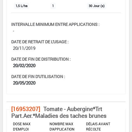
1,5 L/ha
1
30 Jour (s)
INTERVALLE MINIMUM ENTRE APPLICATIONS :
-
DATE DE RETRAIT DE L'USAGE :
20/11/2019
DATE DE FIN DE DISTRIBUTION :
20/02/2020
DATE DE FIN D'UTILISATION :
20/05/2020
[16953207]
Tomate - Aubergine*Trt
Part.Aer.*Maladies des taches brunes
DOSE MAX
NOMBRE MAX
DÉLAIS AVANT
D'EMPLOI
D'APPLICATION
RÉCOLTE