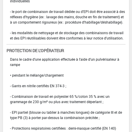
individuelles
- le port de combinaison de travail dédiée ou d'EPI doit être associé à des
réflexes d'hygiène (ex : lavage des mains, douche en fin de traitement) et
à un comportement rigoureux (ex : procédure d'habillage/déshabillage).
- les modalités de nettoyage et de stockage des combinaisons de travail
et des EPI réutilisables doivent être conformes à leur notice d'utilisation.
PROTECTION DE L'OPÉRATEUR
Dans le cadre d'une application effectuée à l'aide d'un pulvérisateur à
rampe
• pendant le mélange/chargement
- Gants en nitrile certifiés EN 374-3 ;
- Combinaison de travail en polyester 65 %/coton 35 % avec un
grammage de 230 g/m² ou plus avec traitement déperlant ;
- EPI partiel (blouse ou tablier à manches longues) de catégorie III et de
type PB (3) à porter par-dessus la combinaison précitée ;
- Protections respiratoires certifiées : demi-masque certifié (EN 140)