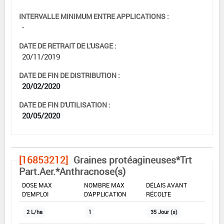
INTERVALLE MINIMUM ENTRE APPLICATIONS :
-
DATE DE RETRAIT DE L'USAGE :
20/11/2019
DATE DE FIN DE DISTRIBUTION :
20/02/2020
DATE DE FIN D'UTILISATION :
20/05/2020
[16853212]
Graines protéagineuses*Trt
Part.Aer.*Anthracnose(s)
DOSE MAX
NOMBRE MAX
DÉLAIS AVANT
D'EMPLOI
D'APPLICATION
RÉCOLTE
2 L/ha
1
35 Jour (s)