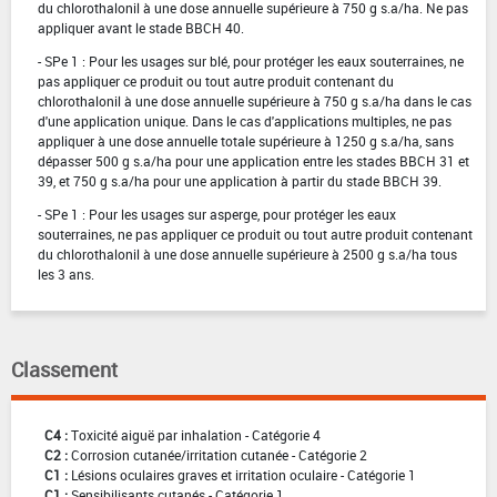
du chlorothalonil à une dose annuelle supérieure à 750 g s.a/ha. Ne pas
appliquer avant le stade BBCH 40.
- SPe 1 : Pour les usages sur blé, pour protéger les eaux souterraines, ne
pas appliquer ce produit ou tout autre produit contenant du
chlorothalonil à une dose annuelle supérieure à 750 g s.a/ha dans le cas
d'une application unique. Dans le cas d'applications multiples, ne pas
appliquer à une dose annuelle totale supérieure à 1250 g s.a/ha, sans
dépasser 500 g s.a/ha pour une application entre les stades BBCH 31 et
39, et 750 g s.a/ha pour une application à partir du stade BBCH 39.
- SPe 1 : Pour les usages sur asperge, pour protéger les eaux
souterraines, ne pas appliquer ce produit ou tout autre produit contenant
du chlorothalonil à une dose annuelle supérieure à 2500 g s.a/ha tous
les 3 ans.
Classement
C4 :
Toxicité aiguë par inhalation - Catégorie 4
C2 :
Corrosion cutanée/irritation cutanée - Catégorie 2
C1 :
Lésions oculaires graves et irritation oculaire - Catégorie 1
C1 :
Sensibilisants cutanés - Catégorie 1