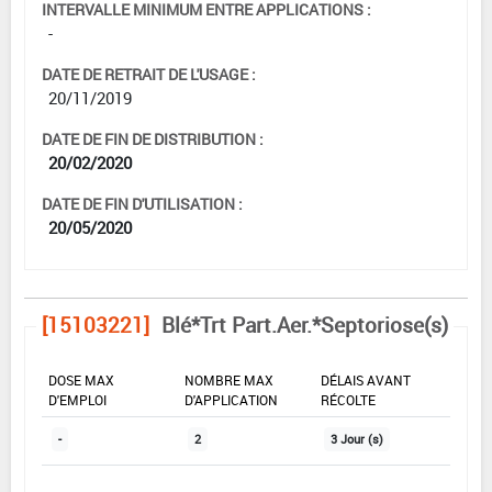
INTERVALLE MINIMUM ENTRE APPLICATIONS :
-
DATE DE RETRAIT DE L'USAGE :
20/11/2019
DATE DE FIN DE DISTRIBUTION :
20/02/2020
DATE DE FIN D'UTILISATION :
20/05/2020
[15103221]
Blé*Trt Part.Aer.*Septoriose(s)
DOSE MAX
NOMBRE MAX
DÉLAIS AVANT
D'EMPLOI
D'APPLICATION
RÉCOLTE
-
2
3 Jour (s)