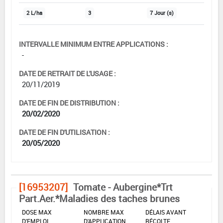
2 L/ha
3
7 Jour (s)
INTERVALLE MINIMUM ENTRE APPLICATIONS :
-
DATE DE RETRAIT DE L'USAGE :
20/11/2019
DATE DE FIN DE DISTRIBUTION :
20/02/2020
DATE DE FIN D'UTILISATION :
20/05/2020
[16953207]
Tomate - Aubergine*Trt
Part.Aer.*Maladies des taches brunes
DOSE MAX
NOMBRE MAX
DÉLAIS AVANT
D'EMPLOI
D'APPLICATION
RÉCOLTE