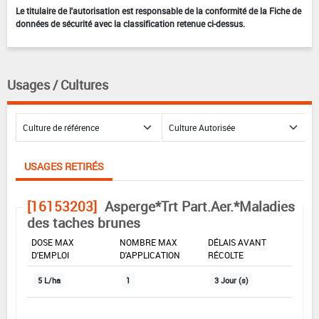
Le titulaire de l'autorisation est responsable de la conformité de la Fiche de
données de sécurité avec la classification retenue ci-dessus.
Usages / Cultures
USAGES RETIRÉS
[16153203]
Asperge*Trt Part.Aer.*Maladies
des taches brunes
DOSE MAX
NOMBRE MAX
DÉLAIS AVANT
D'EMPLOI
D'APPLICATION
RÉCOLTE
5 L/ha
1
3 Jour (s)