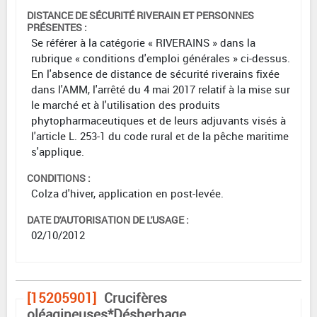
DISTANCE DE SÉCURITÉ RIVERAIN ET PERSONNES
PRÉSENTES :
Se référer à la catégorie « RIVERAINS » dans la
rubrique « conditions d'emploi générales » ci-dessus.
En l'absence de distance de sécurité riverains fixée
dans l'AMM, l'arrêté du 4 mai 2017 relatif à la mise sur
le marché et à l'utilisation des produits
phytopharmaceutiques et de leurs adjuvants visés à
l'article L. 253-1 du code rural et de la pêche maritime
s'applique.
CONDITIONS :
Colza d'hiver, application en post-levée.
DATE D'AUTORISATION DE L'USAGE :
02/10/2012
[15205901]
Crucifères
oléagineuses*Désherbage