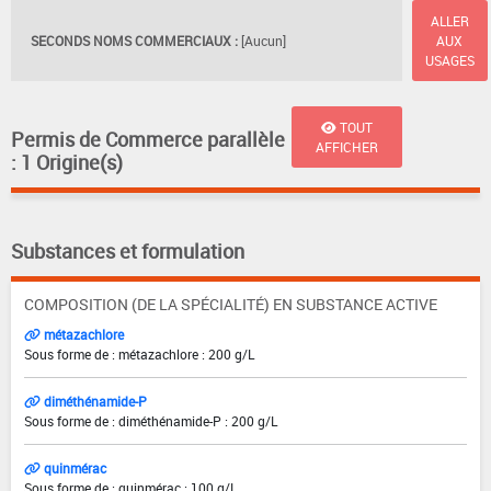
ALLER
SECONDS NOMS COMMERCIAUX :
[Aucun]
AUX
USAGES
TOUT
Permis de Commerce parallèle
AFFICHER
: 1 Origine(s)
Substances et formulation
COMPOSITION (DE LA SPÉCIALITÉ) EN SUBSTANCE ACTIVE
métazachlore
Sous forme de : métazachlore : 200 g/L
diméthénamide-P
Sous forme de : diméthénamide-P : 200 g/L
quinmérac
Sous forme de : quinmérac : 100 g/L