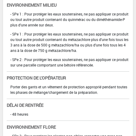
ENVIRONNEMENT MILIEU
- SPe 1 : Pour protéger les eaux souterraines, ne pas appliquer ce produit
ou tout autre produit contenant du quinmérac ou du diméthénamide-P
plus d'une année sur deux.
- SPe 1 : Pour protéger les eaux souterraines, ne pas appliquer ce produit
ou tout autre produit contenant du métazachlore plus d'une fois tous les
3 ans à la dose de 500 g métazachlore/ha ou plus d'une fois tous les 4
ans à la dose de 750 g métazachlore/ha.
- SPe 2 : Pour protéger les eaux souterraines, ne pas appliquer ce produit
sur une parcelle comportant une bétoire référencée.
PROTECTION DE L'OPÉRATEUR
Porter des gants et un vêtement de protection approprié pendant toutes
les phases de mélange/chargement de la préparation.
DÉLAI DE RENTRÉE
- 48 heures
ENVIRONNEMENT FLORE
- SPe 3 : Pour protéger les plantes non cibles, respecter une zone non