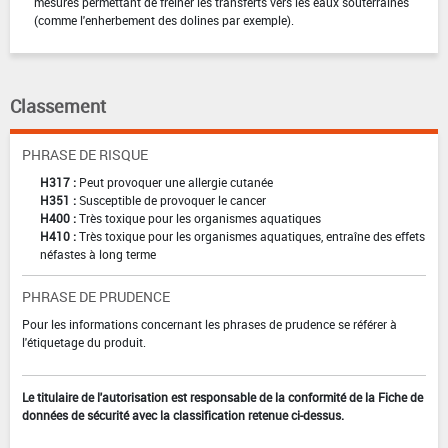
mesures permettant de freiner les transferts vers les eaux souterraines
(comme l'enherbement des dolines par exemple).
Classement
PHRASE DE RISQUE
H317 :
Peut provoquer une allergie cutanée
H351 :
Susceptible de provoquer le cancer
H400 :
Très toxique pour les organismes aquatiques
H410 :
Très toxique pour les organismes aquatiques, entraîne des effets
néfastes à long terme
PHRASE DE PRUDENCE
Pour les informations concernant les phrases de prudence se référer à
l'étiquetage du produit.
Le titulaire de l'autorisation est responsable de la conformité de la Fiche de
données de sécurité avec la classification retenue ci-dessus.