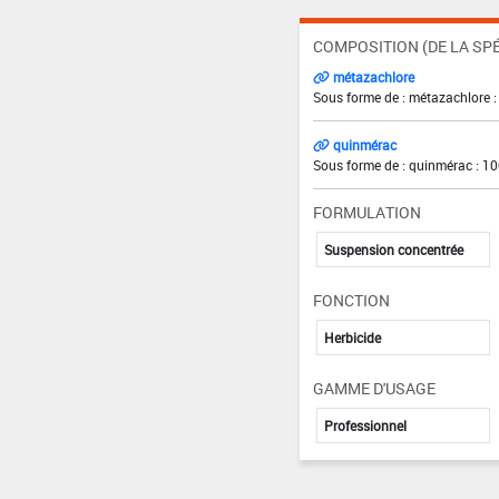
COMPOSITION (DE LA SPÉ
métazachlore
Sous forme de : métazachlore :
quinmérac
Sous forme de : quinmérac : 10
FORMULATION
Suspension concentrée
FONCTION
Herbicide
GAMME D'USAGE
Professionnel