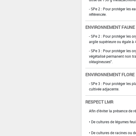
- SPe 2 : Pour protéger les e
référencée.
ENVIRONNEMENT FAUNE
- SPe 2 : Pour protéger les o
argile supérieure ou égale à 
- SPe 3 : Pour protéger les 
végétalisé permanent non tra
oléagineuses".
ENVIRONNEMENT FLORE
- SPe 3 : Pour protéger les p
cultivée adjacente.
RESPECT LMR
Afin d'éviter la présence de 
• De cultures de légumes feui
• De cultures de racines ou d