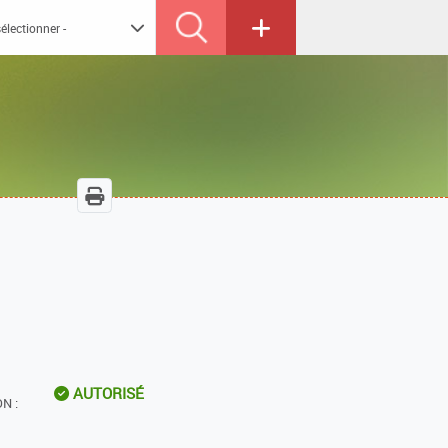
AUTORISÉ
N :