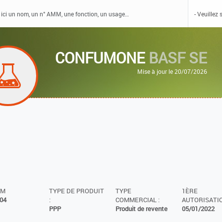
CONFUMONE
BASF SE
Mise à jour le 20/07/2026
MM
TYPE DE PRODUIT
TYPE
1ÈRE
04
:
COMMERCIAL :
AUTORISATIO
PPP
Produit de revente
05/01/2022