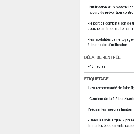
- l'utilisation d'un matériel 
mesure de prévention contre l
- le port de combinaison de t
douche en fin de traitement)
- les modalités de nettoyage 
à leur notice d'utilisation.
DÉLAI DE RENTRÉE
- 48 heures
ETIQUETAGE
Il est recommandé de faire fig
- Contient de la 1,2-benzisot
Préciser les mesures limitan
­- Dans les sols argileux prés
limiter les écoulements rapid