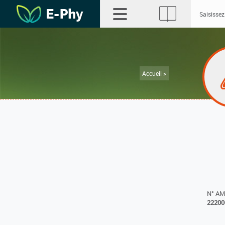
Accueil >
N° A
22200