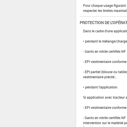
Pour chaque usage figurant da
respecter les limites maximal
PROTECTION DE L'OPÉRA
Dans le cadre d'une applicati
• pendant le mélange/charg
- Gants en nitrile certifiés 
- EPI vestimentaire conform
- EPI partiel (blouse ou tabli
vestimentaire précité ;
• pendant l'application
Si application avec tracteur 
- EPI vestimentaire conform
- Gants en nitrile certifiés 
intervention sur le matériel 