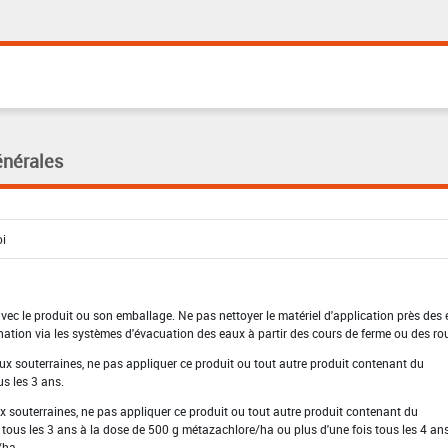
énérales
 avec le produit ou son emballage. Ne pas nettoyer le matériel d'application près des
nation via les systèmes d'évacuation des eaux à partir des cours de ferme ou des ro
aux souterraines, ne pas appliquer ce produit ou tout autre produit contenant du
s les 3 ans.
ux souterraines, ne pas appliquer ce produit ou tout autre produit contenant du
 tous les 3 ans à la dose de 500 g métazachlore/ha ou plus d'une fois tous les 4 ans
/ha.