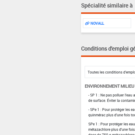
Spécialité similaire à
NOVALL
Conditions d'emploi g
ENVIRONNEMENT MILIEU
- SP 1 : Ne pas polluer l'eau
de surface. Éviter la contami
- SPe 1 : Pour protéger les e
quinmérac plus d'une fois tou
SPe 1 : Pour protéger les ea
métazachlore plus d'une fois
dose de 750 g métazachlore