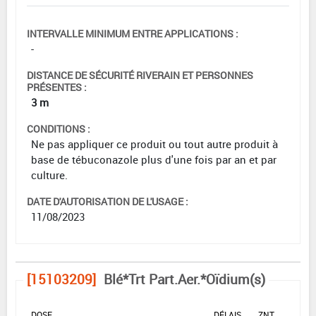
INTERVALLE MINIMUM ENTRE APPLICATIONS :
-
DISTANCE DE SÉCURITÉ RIVERAIN ET PERSONNES
PRÉSENTES :
3 m
CONDITIONS :
Ne pas appliquer ce produit ou tout autre produit à
base de tébuconazole plus d'une fois par an et par
culture.
DATE D'AUTORISATION DE L'USAGE :
11/08/2023
[15103209]
Blé*Trt Part.Aer.*Oïdium(s)
DOSE
DÉLAIS
ZNT