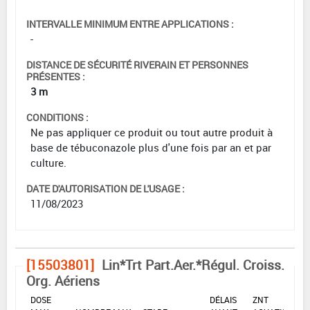
INTERVALLE MINIMUM ENTRE APPLICATIONS :
-
DISTANCE DE SÉCURITÉ RIVERAIN ET PERSONNES
PRÉSENTES :
3 m
CONDITIONS :
Ne pas appliquer ce produit ou tout autre produit à
base de tébuconazole plus d'une fois par an et par
culture.
DATE D'AUTORISATION DE L'USAGE :
11/08/2023
[15503801]
Lin*Trt Part.Aer.*Régul. Croiss.
Org. Aériens
DOSE
DÉLAIS
ZNT