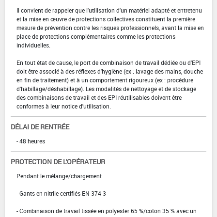
Il convient de rappeler que l'utilisation d'un matériel adapté et entretenu
et la mise en œuvre de protections collectives constituent la première
mesure de prévention contre les risques professionnels, avant la mise en
place de protections complémentaires comme les protections
individuelles.
En tout état de cause, le port de combinaison de travail dédiée ou d'EPI
doit être associé à des réflexes d'hygiène (ex : lavage des mains, douche
en fin de traitement) et à un comportement rigoureux (ex : procédure
d'habillage/déshabillage). Les modalités de nettoyage et de stockage
des combinaisons de travail et des EPI réutilisables doivent être
conformes à leur notice d'utilisation.
DÉLAI DE RENTRÉE
- 48 heures
PROTECTION DE L'OPÉRATEUR
Pendant le mélange/chargement
- Gants en nitrile certifiés EN 374-3
- Combinaison de travail tissée en polyester 65 %/coton 35 % avec un