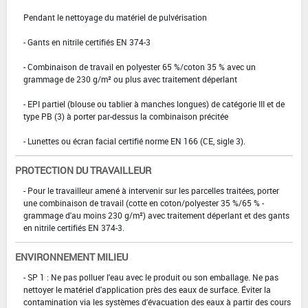
Pendant le nettoyage du matériel de pulvérisation
- Gants en nitrile certifiés EN 374-3
- Combinaison de travail en polyester 65 %/coton 35 % avec un
grammage de 230 g/m² ou plus avec traitement déperlant
- EPI partiel (blouse ou tablier à manches longues) de catégorie III et de
type PB (3) à porter par-dessus la combinaison précitée
- Lunettes ou écran facial certifié norme EN 166 (CE, sigle 3).
PROTECTION DU TRAVAILLEUR
- Pour le travailleur amené à intervenir sur les parcelles traitées, porter
une combinaison de travail (cotte en coton/polyester 35 %/65 % -
grammage d'au moins 230 g/m²) avec traitement déperlant et des gants
en nitrile certifiés EN 374-3.
ENVIRONNEMENT MILIEU
- SP 1 : Ne pas polluer l'eau avec le produit ou son emballage. Ne pas
nettoyer le matériel d'application près des eaux de surface. Éviter la
contamination via les systèmes d'évacuation des eaux à partir des cours