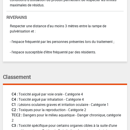
maximales de résidus.
RIVERAINS
Respecter une distance d'au moins 3 mètres entre la rampe de
pulvérisation et :
- l'espace fréquenté par les personnes présentes lors du traitement ;
- l'espace susceptible d'être fréquenté par des résidents.
Classement
C4 :
Toxicité aiguë par voie orale - Catégorie 4
C4 :
Toxicité aiguë par inhalation - Catégorie 4
C1 :
Lésions oculaires graves et irritation oculaire - Catégorie 1
C2 :
Toxiques pour la reproduction - Catégorie 2
TCC2 :
Dangers pour le milieu aquatique - Danger chronique, catégorie
2
C3 :
Toxicité spécifique pour certains organes cibles à la suite d'une