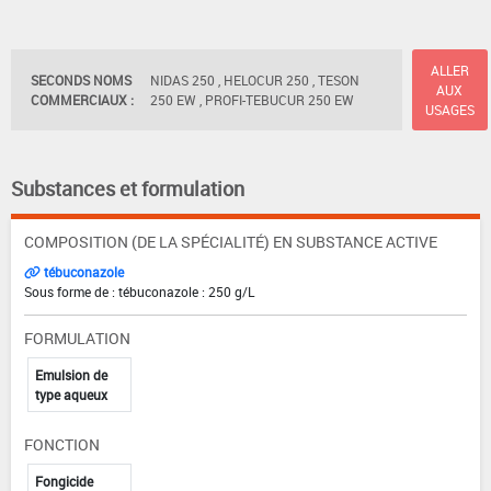
ALLER
SECONDS NOMS
NIDAS 250 , HELOCUR 250 , TESON
AUX
COMMERCIAUX :
250 EW , PROFI-TEBUCUR 250 EW
USAGES
Substances et formulation
COMPOSITION (DE LA SPÉCIALITÉ) EN SUBSTANCE ACTIVE
tébuconazole
Sous forme de : tébuconazole : 250 g/L
FORMULATION
Emulsion de
type aqueux
FONCTION
Fongicide