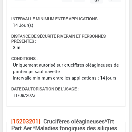
(s)
INTERVALLE MINIMUM ENTRE APPLICATIONS :
14 Jour(s)
DISTANCE DE SÉCURITÉ RIVERAIN ET PERSONNES
PRÉSENTES :
3 m
CONDITIONS :
Uniquement autorisé sur crucifères oléagineuses de
printemps sauf navette.
Intervalle minimum entre les applications : 14 jours.
DATE D'AUTORISATION DE L'USAGE :
11/08/2023
[15203201]
Crucifères oléagineuses*Trt
Part.Aer.*Maladies fongiques des siliques