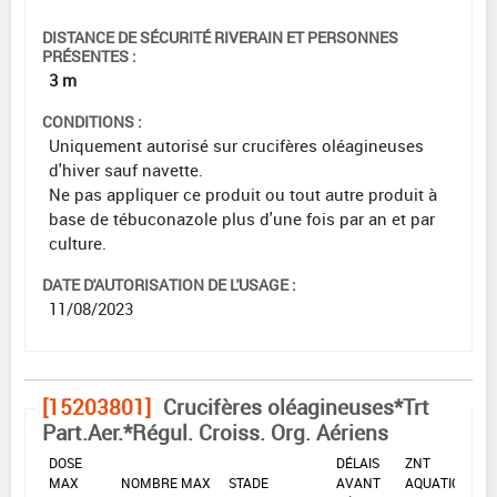
DISTANCE DE SÉCURITÉ RIVERAIN ET PERSONNES
PRÉSENTES :
3 m
CONDITIONS :
Uniquement autorisé sur crucifères oléagineuses
d'hiver sauf navette.
Ne pas appliquer ce produit ou tout autre produit à
base de tébuconazole plus d'une fois par an et par
culture.
DATE D'AUTORISATION DE L'USAGE :
11/08/2023
[15203801]
Crucifères oléagineuses*Trt
Part.Aer.*Régul. Croiss. Org. Aériens
DOSE
DÉLAIS
ZNT
MAX
NOMBRE MAX
STADE
AVANT
AQUATIQUE