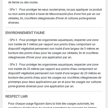
de ferme ou des routes.
- SPe 1 : Pour protéger les eaux souterraines, ne pas appliquer ce produit
ou tout autre produit à base de tébuconazole plus d'une fois par an sur
céréales, lin, crucifères oléagineuses d'hiver et cultures porte-graines
diverses.
ENVIRONNEMENT FAUNE
- SPe 3 : Pour protéger les organismes aquatiques, respecter une zone
non traitée de 5 mètres par rapport aux points d'eau comportant un
dispositif végétalisé permanent non traité d'une largeur de 5 mètres en
bordure des points d'eau pour les usages sur céréales, lin et crucifères
oléagineuses d'hiver pour une application par an.
- SPe 3 : Pour protéger les organismes aquatiques, respecter une zone
non traitée de 20 mètres par rapport aux points d'eau comportant un
dispositif végétalisé permanent non traité d'une largeur de 20 mètres en
bordure des points d'eau pour les usages sur crucifères oléagineuses de
printemps pour deux applications par an et pour les usages sur cultures
porte-graines diverses pour une application par an.
RESPECT LMR
Pour chaque usage figurant dans la liste des usages autorisés, les
conditions d'utilisation du produit permettent de respecter les limites