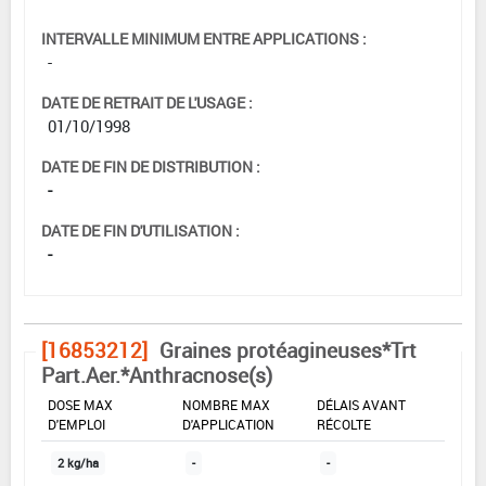
INTERVALLE MINIMUM ENTRE APPLICATIONS :
-
DATE DE RETRAIT DE L'USAGE :
01/10/1998
DATE DE FIN DE DISTRIBUTION :
-
DATE DE FIN D'UTILISATION :
-
[16853212]
Graines protéagineuses*Trt
Part.Aer.*Anthracnose(s)
DOSE MAX
NOMBRE MAX
DÉLAIS AVANT
D'EMPLOI
D'APPLICATION
RÉCOLTE
2 kg/ha
-
-