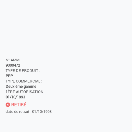
N° AMM
9300472
TYPE DE PRODUIT :
PPP
TYPE COMMERCIAL :
Deuxième gamme
1ÈRE AUTORISATION :
01/10/1993
RETIRÉ
date de retrait : 01/10/1998