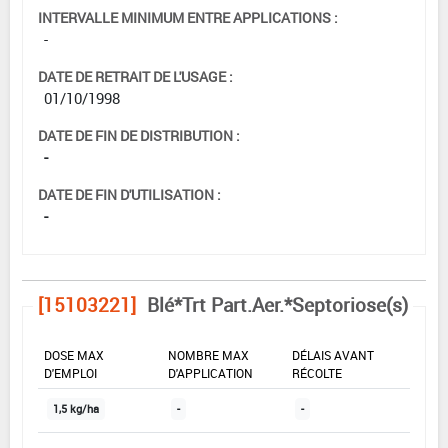
INTERVALLE MINIMUM ENTRE APPLICATIONS :
-
DATE DE RETRAIT DE L'USAGE :
01/10/1998
DATE DE FIN DE DISTRIBUTION :
-
DATE DE FIN D'UTILISATION :
-
[15103221]
Blé*Trt Part.Aer.*Septoriose(s)
DOSE MAX
NOMBRE MAX
DÉLAIS AVANT
D'EMPLOI
D'APPLICATION
RÉCOLTE
1,5 kg/ha
-
-