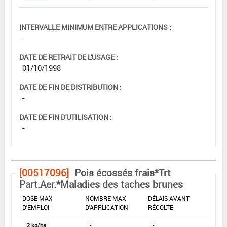
INTERVALLE MINIMUM ENTRE APPLICATIONS :
-
DATE DE RETRAIT DE L'USAGE :
01/10/1998
DATE DE FIN DE DISTRIBUTION :
-
DATE DE FIN D'UTILISATION :
-
[00517096]
Pois écossés frais*Trt
Part.Aer.*Maladies des taches brunes
DOSE MAX
NOMBRE MAX
DÉLAIS AVANT
D'EMPLOI
D'APPLICATION
RÉCOLTE
2 kg/ha
-
-