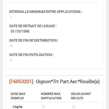
INTERVALLE MINIMUM ENTRE APPLICATIONS :
-
DATE DE RETRAIT DE L'USAGE :
01/10/1998
DATE DE FIN DE DISTRIBUTION :
-
DATE DE FIN D'UTILISATION :
-
[16053201]
Oignon*Trt Part.Aer.*Rouille(s)
DOSE MAX
NOMBRE MAX
DÉLAIS AVANT
D'EMPLOI
D'APPLICATION
RÉCOLTE
2 kg/ha
-
-