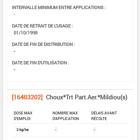
INTERVALLE MINIMUM ENTRE APPLICATIONS :
-
DATE DE RETRAIT DE L'USAGE :
01/10/1998
DATE DE FIN DE DISTRIBUTION :
-
DATE DE FIN D'UTILISATION :
-
[16403202]
Choux*Trt Part.Aer.*Mildiou(s)
DOSE MAX
NOMBRE MAX
DÉLAIS AVANT
D'EMPLOI
D'APPLICATION
RÉCOLTE
2 kg/ha
-
-