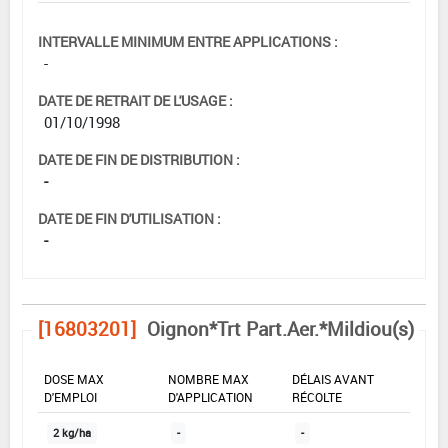
INTERVALLE MINIMUM ENTRE APPLICATIONS :
-
DATE DE RETRAIT DE L'USAGE :
01/10/1998
DATE DE FIN DE DISTRIBUTION :
-
DATE DE FIN D'UTILISATION :
-
[16803201]
Oignon*Trt Part.Aer.*Mildiou(s)
DOSE MAX
NOMBRE MAX
DÉLAIS AVANT
D'EMPLOI
D'APPLICATION
RÉCOLTE
2 kg/ha
-
-