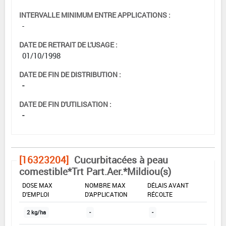
INTERVALLE MINIMUM ENTRE APPLICATIONS :
-
DATE DE RETRAIT DE L'USAGE :
01/10/1998
DATE DE FIN DE DISTRIBUTION :
-
DATE DE FIN D'UTILISATION :
-
[16323204]
Cucurbitacées à peau
comestible*Trt Part.Aer.*Mildiou(s)
DOSE MAX
NOMBRE MAX
DÉLAIS AVANT
D'EMPLOI
D'APPLICATION
RÉCOLTE
2 kg/ha
-
-