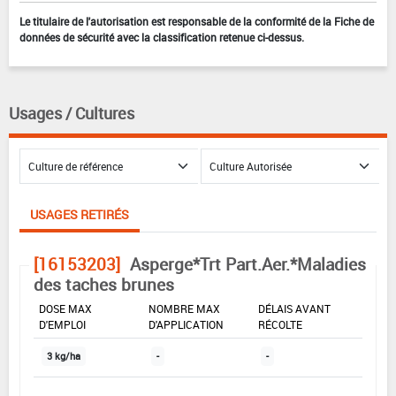
Le titulaire de l'autorisation est responsable de la conformité de la Fiche de
données de sécurité avec la classification retenue ci-dessus.
Usages / Cultures
USAGES RETIRÉS
[16153203]
Asperge*Trt Part.Aer.*Maladies
des taches brunes
DOSE MAX
NOMBRE MAX
DÉLAIS AVANT
D'EMPLOI
D'APPLICATION
RÉCOLTE
3 kg/ha
-
-