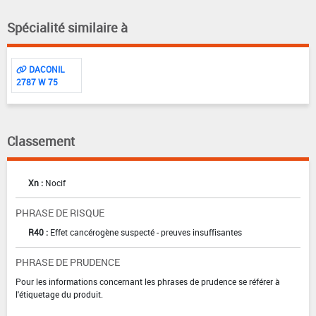
Spécialité similaire à
DACONIL
2787 W 75
Classement
Xn :
Nocif
PHRASE DE RISQUE
R40 :
Effet cancérogène suspecté - preuves insuffisantes
PHRASE DE PRUDENCE
Pour les informations concernant les phrases de prudence se référer à
l'étiquetage du produit.