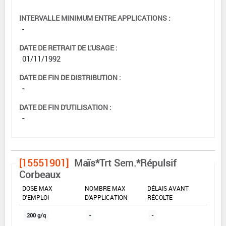
INTERVALLE MINIMUM ENTRE APPLICATIONS :
-
DATE DE RETRAIT DE L'USAGE :
01/11/1992
DATE DE FIN DE DISTRIBUTION :
-
DATE DE FIN D'UTILISATION :
-
[15551901]
Maïs*Trt Sem.*Répulsif
Corbeaux
DOSE MAX
NOMBRE MAX
DÉLAIS AVANT
D'EMPLOI
D'APPLICATION
RÉCOLTE
200 g/q
-
-