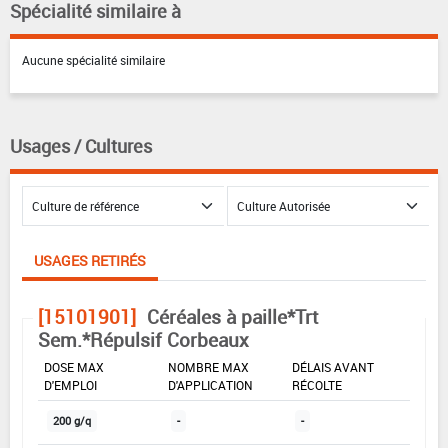
Spécialité similaire à
Aucune spécialité similaire
Usages / Cultures
USAGES RETIRÉS
[15101901]
Céréales à paille*Trt
Sem.*Répulsif Corbeaux
DOSE MAX
NOMBRE MAX
DÉLAIS AVANT
D'EMPLOI
D'APPLICATION
RÉCOLTE
200 g/q
-
-