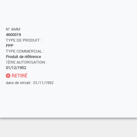
N° AMM
4600019
TYPE DE PRODUIT :
PPP
TYPE COMMERCIAL :
Produit de référence
1ÈRE AUTORISATION :
01/12/1952
RETIRÉ
date de retrait : 01/11/1992