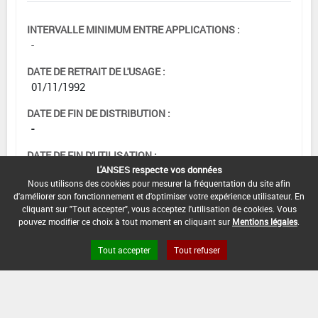
INTERVALLE MINIMUM ENTRE APPLICATIONS :
-
DATE DE RETRAIT DE L'USAGE :
01/11/1992
DATE DE FIN DE DISTRIBUTION :
-
DATE DE FIN D'UTILISATION :
-
L'ANSES respecte vos données
Nous utilisons des cookies pour mesurer la fréquentation du site afin
d'améliorer son fonctionnement et d'optimiser votre expérience utilisateur. En
cliquant sur "Tout accepter", vous acceptez l'utilisation de cookies. Vous
pouvez modifier ce choix à tout moment en cliquant sur
Mentions légales
.
Tout accepter
Tout refuser