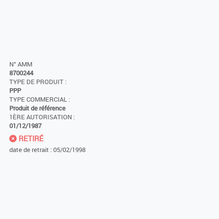
N° AMM
8700244
TYPE DE PRODUIT :
PPP
TYPE COMMERCIAL :
Produit de référence
1ÈRE AUTORISATION :
01/12/1987
RETIRÉ
date de retrait : 05/02/1998