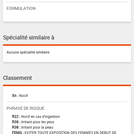
FORMULATION
Spécialité similaire à
Aucune spécialité similaire
Classement
Xn :
Nocif
PHRASE DE RISQUE
R22 :
Nocif en cas d'ingestion
R36 :
Irritant pour les yeux
R38 :
Irritant pour la peau
FEMG :
EVITER TOUTE EXPOSITION DES FEMMES EN DEBUT DE