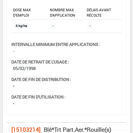
DOSE MAX
NOMBRE MAX
DÉLAIS AVANT
D'EMPLOI
D'APPLICATION
RÉCOLTE
6 kg/ha
-
-
INTERVALLE MINIMUM ENTRE APPLICATIONS :
-
DATE DE RETRAIT DE L'USAGE :
05/02/1998
DATE DE FIN DE DISTRIBUTION :
-
DATE DE FIN D'UTILISATION :
-
[15103214]
Blé*Trt Part.Aer.*Rouille(s)