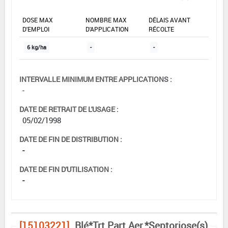
DOSE MAX
NOMBRE MAX
DÉLAIS AVANT
D'EMPLOI
D'APPLICATION
RÉCOLTE
6 kg/ha
-
-
INTERVALLE MINIMUM ENTRE APPLICATIONS :
-
DATE DE RETRAIT DE L'USAGE :
05/02/1998
DATE DE FIN DE DISTRIBUTION :
-
DATE DE FIN D'UTILISATION :
-
[15103221]
Blé*Trt Part.Aer.*Septoriose(s)