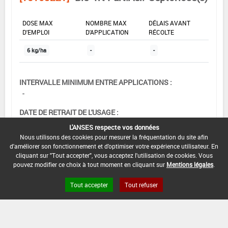
DOSE MAX
NOMBRE MAX
DÉLAIS AVANT
D'EMPLOI
D'APPLICATION
RÉCOLTE
6 kg/ha
-
-
INTERVALLE MINIMUM ENTRE APPLICATIONS :
-
DATE DE RETRAIT DE L'USAGE :
05/02/1998
L'ANSES respecte vos données
Nous utilisons des cookies pour mesurer la fréquentation du site afin
DATE DE FIN DE DISTRIBUTION :
d'améliorer son fonctionnement et d'optimiser votre expérience utilisateur. En
-
cliquant sur "Tout accepter", vous acceptez l'utilisation de cookies. Vous
pouvez modifier ce choix à tout moment en cliquant sur
Mentions légales
.
DATE DE FIN D'UTILISATION :
-
Tout accepter
Tout refuser