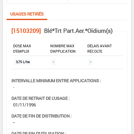
USAGES RETIRÉS
[15103209]
Blé*Trt Part.Aer.*Oïdium(s)
DOSE MAX
NOMBRE MAX
DÉLAIS AVANT
D'EMPLOI
D'APPLICATION
RÉCOLTE
3,75 L/ha
-
-
INTERVALLE MINIMUM ENTRE APPLICATIONS :
-
DATE DE RETRAIT DE L'USAGE :
01/11/1996
DATE DE FIN DE DISTRIBUTION :
-
DATE DE FIN D'UTILISATION :