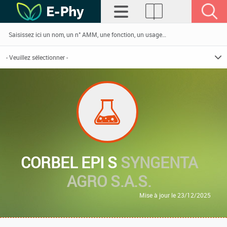
CORBEL EPI S
SYNGENTA
AGRO S.A.S.
Mise à jour le 23/12/2025