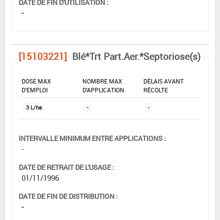
DATE DE FIN D'UTILISATION :
-
[15103221]
Blé*Trt Part.Aer.*Septoriose(s)
DOSE MAX
NOMBRE MAX
DÉLAIS AVANT
D'EMPLOI
D'APPLICATION
RÉCOLTE
3 L/ha
-
-
INTERVALLE MINIMUM ENTRE APPLICATIONS :
-
DATE DE RETRAIT DE L'USAGE :
01/11/1996
DATE DE FIN DE DISTRIBUTION :
-