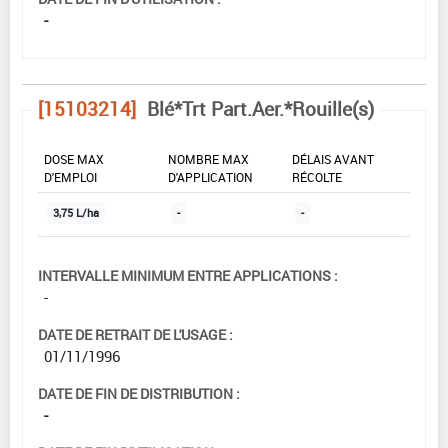
-
[15103214]
Blé*Trt Part.Aer.*Rouille(s)
DOSE MAX
NOMBRE MAX
DÉLAIS AVANT
D'EMPLOI
D'APPLICATION
RÉCOLTE
3,75 L/ha
-
-
INTERVALLE MINIMUM ENTRE APPLICATIONS :
-
DATE DE RETRAIT DE L'USAGE :
01/11/1996
DATE DE FIN DE DISTRIBUTION :
-