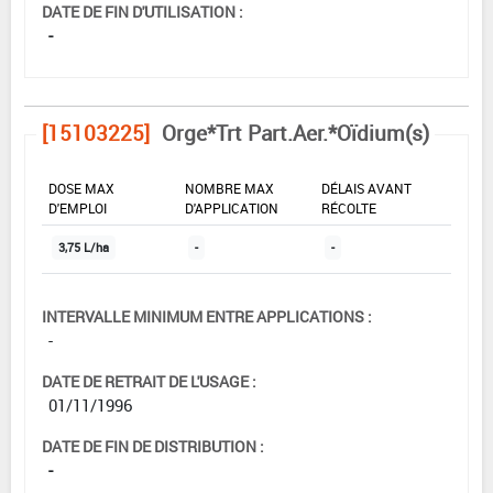
DATE DE FIN D'UTILISATION :
-
[15103225]
Orge*Trt Part.Aer.*Oïdium(s)
DOSE MAX
NOMBRE MAX
DÉLAIS AVANT
D'EMPLOI
D'APPLICATION
RÉCOLTE
3,75 L/ha
-
-
INTERVALLE MINIMUM ENTRE APPLICATIONS :
-
DATE DE RETRAIT DE L'USAGE :
01/11/1996
DATE DE FIN DE DISTRIBUTION :
-