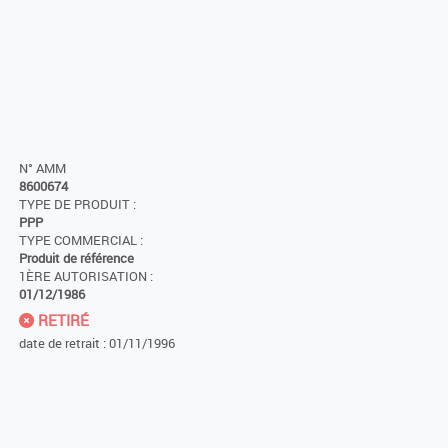
N° AMM
8600674
TYPE DE PRODUIT :
PPP
TYPE COMMERCIAL :
Produit de référence
1ÈRE AUTORISATION :
01/12/1986
RETIRÉ
date de retrait : 01/11/1996