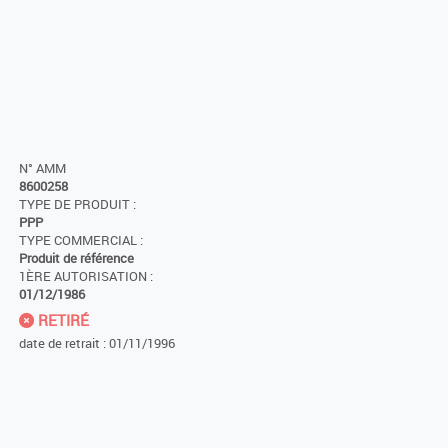
N° AMM
8600258
TYPE DE PRODUIT :
PPP
TYPE COMMERCIAL :
Produit de référence
1ÈRE AUTORISATION :
01/12/1986
RETIRÉ
date de retrait : 01/11/1996