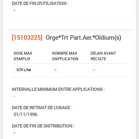
DATE DE FIN D'UTILISATION :
-
[15103225]
Orge*Trt Part.Aer.*Oïdium(s)
DOSE MAX
NOMBRE MAX
DÉLAIS AVANT
D'EMPLOI
D'APPLICATION
RÉCOLTE
3,75 L/ha
-
-
INTERVALLE MINIMUM ENTRE APPLICATIONS :
-
DATE DE RETRAIT DE L'USAGE :
01/11/1996
DATE DE FIN DE DISTRIBUTION :
-