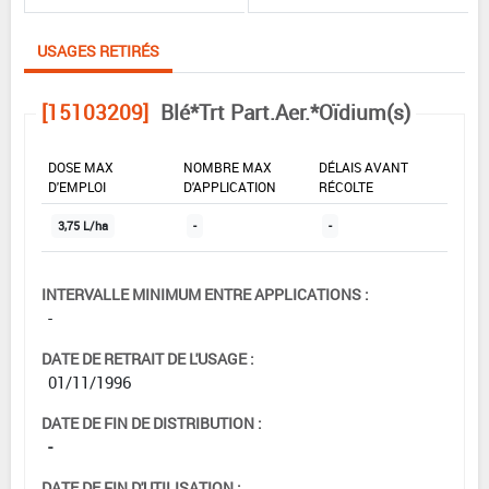
USAGES RETIRÉS
[15103209]
Blé*Trt Part.Aer.*Oïdium(s)
DOSE MAX
NOMBRE MAX
DÉLAIS AVANT
D'EMPLOI
D'APPLICATION
RÉCOLTE
3,75 L/ha
-
-
INTERVALLE MINIMUM ENTRE APPLICATIONS :
-
DATE DE RETRAIT DE L'USAGE :
01/11/1996
DATE DE FIN DE DISTRIBUTION :
-
DATE DE FIN D'UTILISATION :