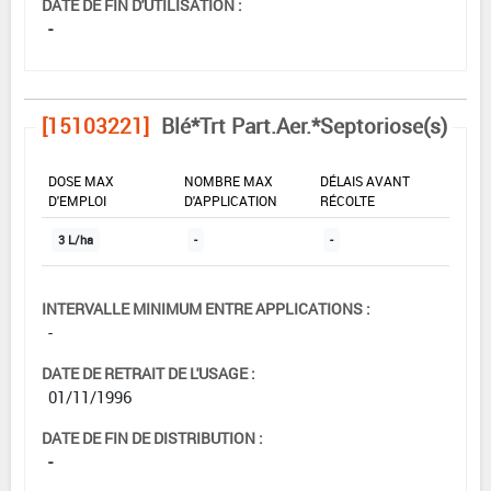
DATE DE FIN D'UTILISATION :
-
[15103221]
Blé*Trt Part.Aer.*Septoriose(s)
DOSE MAX
NOMBRE MAX
DÉLAIS AVANT
D'EMPLOI
D'APPLICATION
RÉCOLTE
3 L/ha
-
-
INTERVALLE MINIMUM ENTRE APPLICATIONS :
-
DATE DE RETRAIT DE L'USAGE :
01/11/1996
DATE DE FIN DE DISTRIBUTION :
-