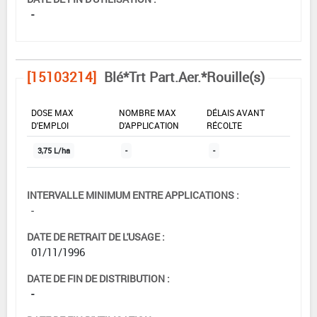
-
[15103214]
Blé*Trt Part.Aer.*Rouille(s)
DOSE MAX
NOMBRE MAX
DÉLAIS AVANT
D'EMPLOI
D'APPLICATION
RÉCOLTE
3,75 L/ha
-
-
INTERVALLE MINIMUM ENTRE APPLICATIONS :
-
DATE DE RETRAIT DE L'USAGE :
01/11/1996
DATE DE FIN DE DISTRIBUTION :
-