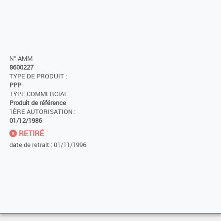
N° AMM
8600227
TYPE DE PRODUIT :
PPP
TYPE COMMERCIAL :
Produit de référence
1ÈRE AUTORISATION :
01/12/1986
RETIRÉ
date de retrait : 01/11/1996