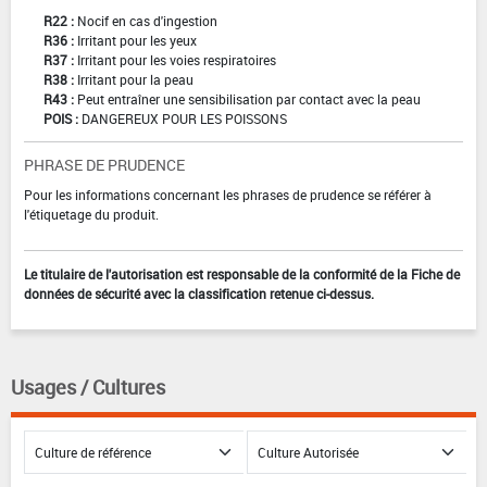
R22 :
Nocif en cas d'ingestion
R36 :
Irritant pour les yeux
R37 :
Irritant pour les voies respiratoires
R38 :
Irritant pour la peau
R43 :
Peut entraîner une sensibilisation par contact avec la peau
POIS :
DANGEREUX POUR LES POISSONS
PHRASE DE PRUDENCE
Pour les informations concernant les phrases de prudence se référer à
l'étiquetage du produit.
Le titulaire de l'autorisation est responsable de la conformité de la Fiche de
données de sécurité avec la classification retenue ci-dessus.
Usages / Cultures