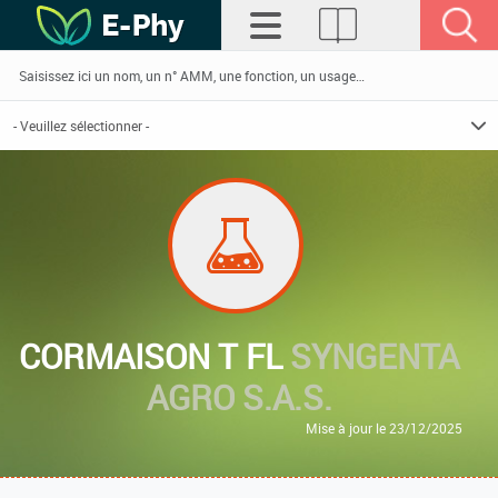
CORMAISON T FL
SYNGENTA
AGRO S.A.S.
Mise à jour le 23/12/2025