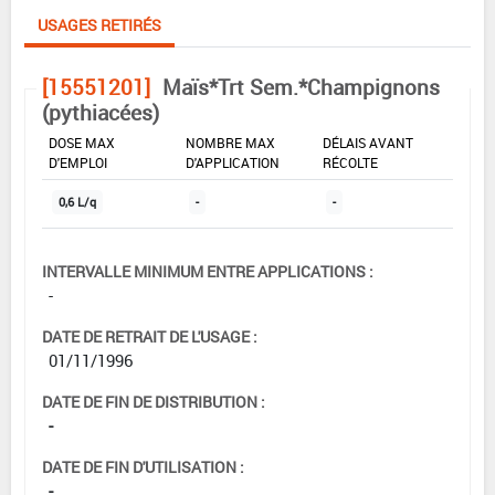
USAGES RETIRÉS
[15551201]
Maïs*Trt Sem.*Champignons
(pythiacées)
DOSE MAX
NOMBRE MAX
DÉLAIS AVANT
D'EMPLOI
D'APPLICATION
RÉCOLTE
0,6 L/q
-
-
INTERVALLE MINIMUM ENTRE APPLICATIONS :
-
DATE DE RETRAIT DE L'USAGE :
01/11/1996
DATE DE FIN DE DISTRIBUTION :
-
DATE DE FIN D'UTILISATION :
-