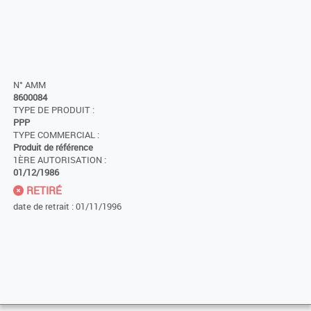
N° AMM
8600084
TYPE DE PRODUIT :
PPP
TYPE COMMERCIAL :
Produit de référence
1ÈRE AUTORISATION :
01/12/1986
RETIRÉ
date de retrait : 01/11/1996