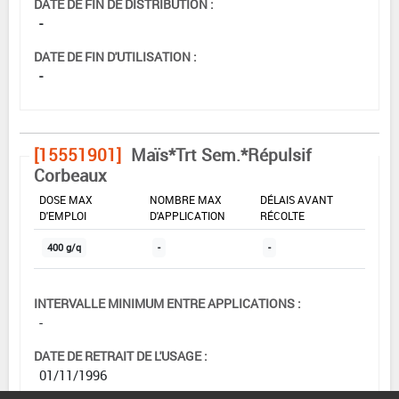
DATE DE FIN DE DISTRIBUTION :
-
DATE DE FIN D'UTILISATION :
-
[15551901]
Maïs*Trt Sem.*Répulsif
Corbeaux
DOSE MAX
NOMBRE MAX
DÉLAIS AVANT
D'EMPLOI
D'APPLICATION
RÉCOLTE
400 g/q
-
-
INTERVALLE MINIMUM ENTRE APPLICATIONS :
-
DATE DE RETRAIT DE L'USAGE :
01/11/1996