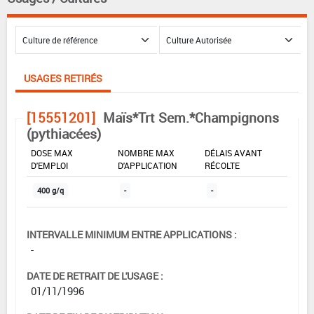
USAGES RETIRÉS
[15551201]
Maïs*Trt Sem.*Champignons
(pythiacées)
DOSE MAX
NOMBRE MAX
DÉLAIS AVANT
D'EMPLOI
D'APPLICATION
RÉCOLTE
400 g/q
-
-
INTERVALLE MINIMUM ENTRE APPLICATIONS :
-
DATE DE RETRAIT DE L'USAGE :
01/11/1996