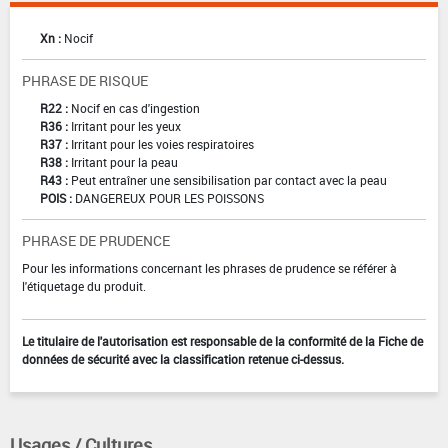
Xn :
Nocif
PHRASE DE RISQUE
R22 :
Nocif en cas d'ingestion
R36 :
Irritant pour les yeux
R37 :
Irritant pour les voies respiratoires
R38 :
Irritant pour la peau
R43 :
Peut entraîner une sensibilisation par contact avec la peau
POIS :
DANGEREUX POUR LES POISSONS
PHRASE DE PRUDENCE
Pour les informations concernant les phrases de prudence se référer à
l'étiquetage du produit.
Le titulaire de l'autorisation est responsable de la conformité de la Fiche de
données de sécurité avec la classification retenue ci-dessus.
Usages / Cultures