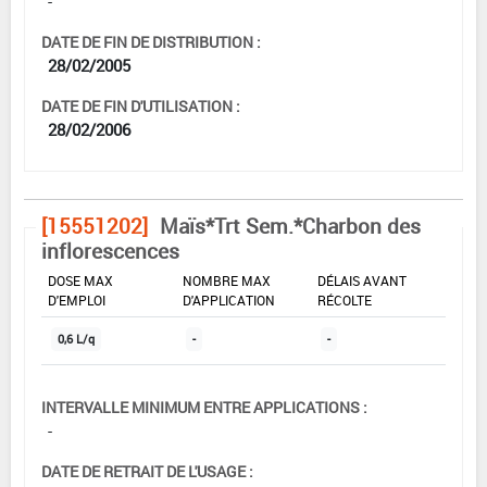
-
DATE DE FIN DE DISTRIBUTION :
28/02/2005
DATE DE FIN D'UTILISATION :
28/02/2006
[15551202]
Maïs*Trt Sem.*Charbon des
inflorescences
DOSE MAX
NOMBRE MAX
DÉLAIS AVANT
D'EMPLOI
D'APPLICATION
RÉCOLTE
0,6 L/q
-
-
INTERVALLE MINIMUM ENTRE APPLICATIONS :
-
DATE DE RETRAIT DE L'USAGE :