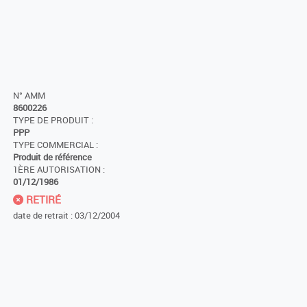
N° AMM
8600226
TYPE DE PRODUIT :
PPP
TYPE COMMERCIAL :
Produit de référence
1ÈRE AUTORISATION :
01/12/1986
RETIRÉ
date de retrait : 03/12/2004