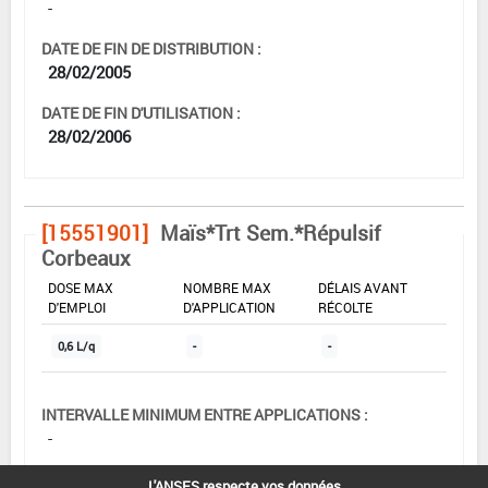
-
DATE DE FIN DE DISTRIBUTION :
28/02/2005
DATE DE FIN D'UTILISATION :
28/02/2006
[15551901]
Maïs*Trt Sem.*Répulsif
Corbeaux
DOSE MAX
NOMBRE MAX
DÉLAIS AVANT
D'EMPLOI
D'APPLICATION
RÉCOLTE
0,6 L/q
-
-
INTERVALLE MINIMUM ENTRE APPLICATIONS :
-
DATE DE RETRAIT DE L'USAGE :
L'ANSES respecte vos données