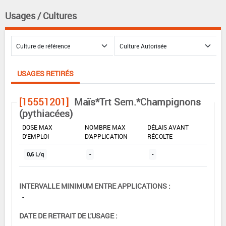
Usages / Cultures
USAGES RETIRÉS
[15551201]
Maïs*Trt Sem.*Champignons
(pythiacées)
DOSE MAX
NOMBRE MAX
DÉLAIS AVANT
D'EMPLOI
D'APPLICATION
RÉCOLTE
0,6 L/q
-
-
INTERVALLE MINIMUM ENTRE APPLICATIONS :
-
DATE DE RETRAIT DE L'USAGE :