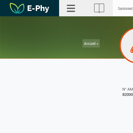
Accueil >
N° A
82000