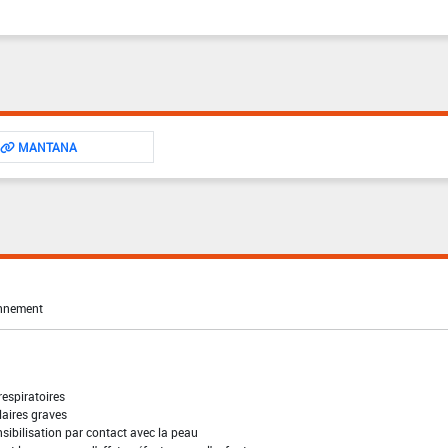
MANTANA
onnement
 respiratoires
laires graves
sibilisation par contact avec la peau