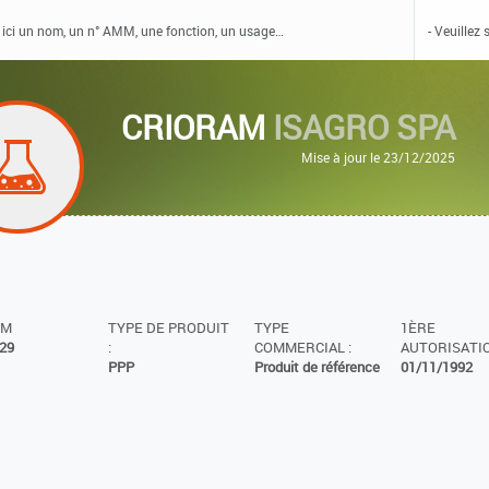
CRIORAM
ISAGRO SPA
Mise à jour le 23/12/2025
MM
TYPE DE PRODUIT
TYPE
1ÈRE
29
:
COMMERCIAL :
AUTORISATIO
PPP
Produit de référence
01/11/1992