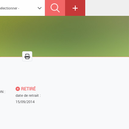
RETIRÉ
N :
date de retrait :
15/09/2014