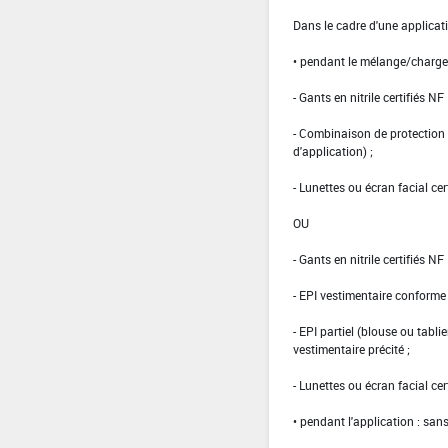
Dans le cadre d'une applicati
• pendant le mélange/charg
- Gants en nitrile certifiés 
- Combinaison de protection 
d'application) ;
- Lunettes ou écran facial cer
OU
- Gants en nitrile certifiés 
- EPI vestimentaire conform
- EPI partiel (blouse ou tabli
vestimentaire précité ;
- Lunettes ou écran facial cer
• pendant l'application : san