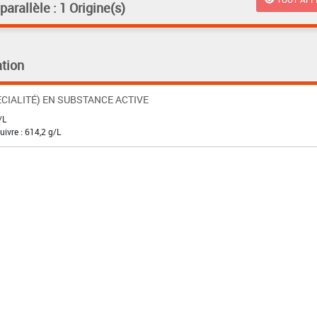
rallèle : 1 Origine(s)
tion
CIALITÉ) EN SUBSTANCE ACTIVE
/L
ivre : 614,2 g/L