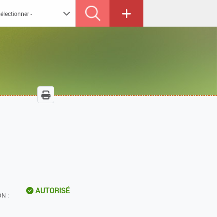
AUTORISÉ
N :