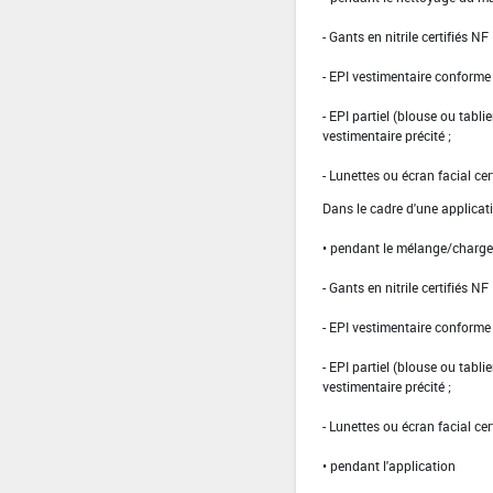
- Gants en nitrile certifiés 
- EPI vestimentaire conform
- EPI partiel (blouse ou tabli
vestimentaire précité ;
- Lunettes ou écran facial cer
Dans le cadre d'une applicat
• pendant le mélange/charg
- Gants en nitrile certifiés 
- EPI vestimentaire conform
- EPI partiel (blouse ou tabli
vestimentaire précité ;
- Lunettes ou écran facial cer
• pendant l'application