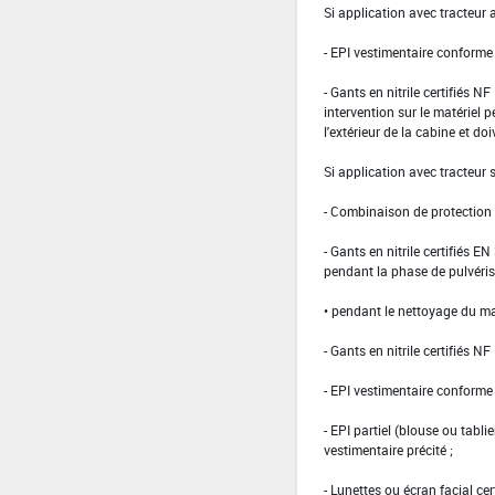
Si application avec tracteur 
- EPI vestimentaire conform
- Gants en nitrile certifiés 
intervention sur le matériel 
l'extérieur de la cabine et doi
Si application avec tracteur
- Combinaison de protection d
- Gants en nitrile certifiés 
pendant la phase de pulvéris
• pendant le nettoyage du ma
- Gants en nitrile certifiés 
- EPI vestimentaire conform
- EPI partiel (blouse ou tabli
vestimentaire précité ;
- Lunettes ou écran facial cer