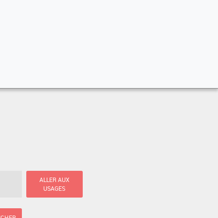
ALLER AUX
USAGES
ICHER