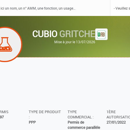
CUBIO
GRITCHE
Mise à jour le 13/07/2026
ERMIS
TYPE DE PRODUIT
TYPE
1ÈRE
97
:
COMMERCIAL :
AUTORISATIO
PPP
Permis de
27/01/2022
commerce parallèle