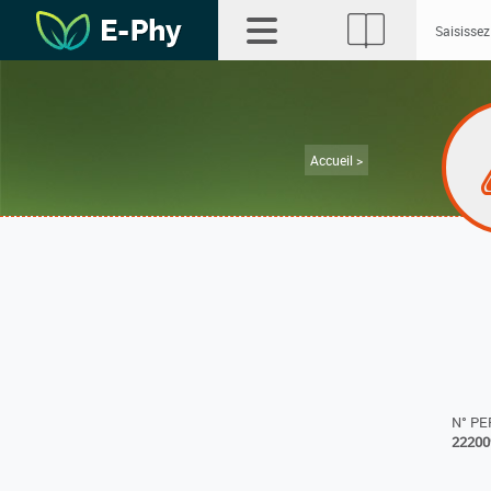
Accueil >
N° P
22200