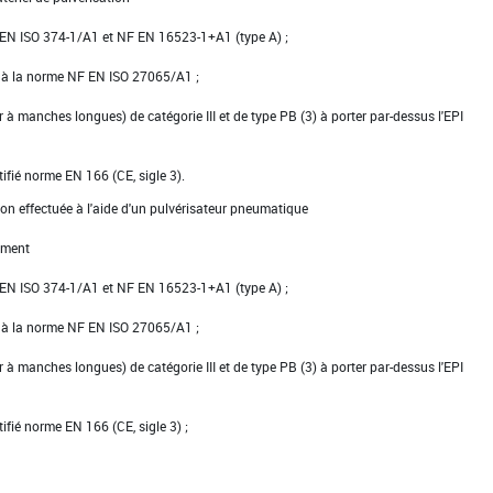
NF EN ISO 374-1/A1 et NF EN 16523-1+A1 (type A) ;
e à la norme NF EN ISO 27065/A1 ;
er à manches longues) de catégorie III et de type PB (3) à porter par-dessus l'EPI
tifié norme EN 166 (CE, sigle 3).
ion effectuée à l'aide d'un pulvérisateur pneumatique
ement
NF EN ISO 374-1/A1 et NF EN 16523-1+A1 (type A) ;
e à la norme NF EN ISO 27065/A1 ;
er à manches longues) de catégorie III et de type PB (3) à porter par-dessus l'EPI
tifié norme EN 166 (CE, sigle 3) ;