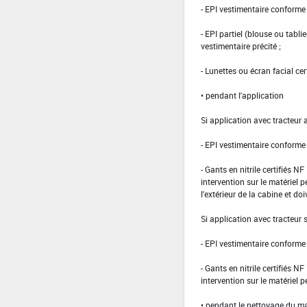
- EPI vestimentaire conform
- EPI partiel (blouse ou tabli
vestimentaire précité ;
- Lunettes ou écran facial cer
• pendant l'application
Si application avec tracteur 
- EPI vestimentaire conform
- Gants en nitrile certifiés 
intervention sur le matériel 
l'extérieur de la cabine et doi
Si application avec tracteur
- EPI vestimentaire conform
- Gants en nitrile certifiés 
intervention sur le matériel 
• pendant le nettoyage du ma