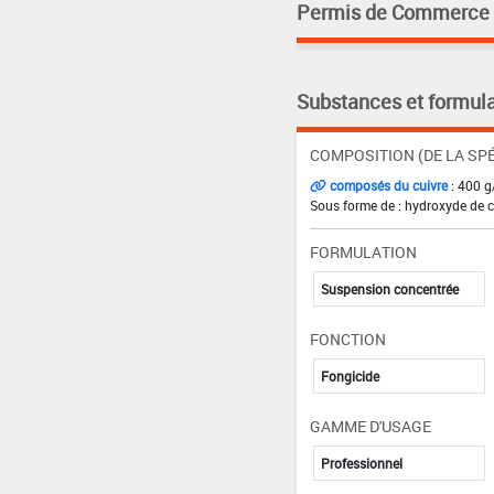
Permis de Commerce pa
Substances et formula
COMPOSITION (DE LA SPÉ
composés du cuivre
: 400 g
Sous forme de : hydroxyde de cu
FORMULATION
Suspension concentrée
FONCTION
Fongicide
GAMME D'USAGE
Professionnel