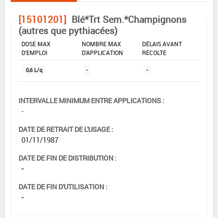
[15101201]
Blé*Trt Sem.*Champignons
(autres que pythiacées)
DOSE MAX
NOMBRE MAX
DÉLAIS AVANT
D'EMPLOI
D'APPLICATION
RÉCOLTE
0,6 L/q
-
-
INTERVALLE MINIMUM ENTRE APPLICATIONS :
-
DATE DE RETRAIT DE L'USAGE :
01/11/1987
DATE DE FIN DE DISTRIBUTION :
-
DATE DE FIN D'UTILISATION :
-