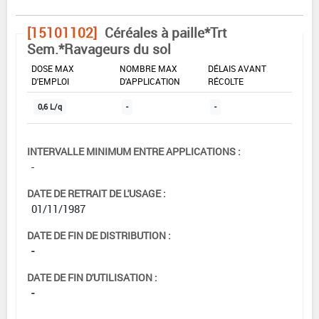
[15101102]
Céréales à paille*Trt
Sem.*Ravageurs du sol
DOSE MAX
NOMBRE MAX
DÉLAIS AVANT
D'EMPLOI
D'APPLICATION
RÉCOLTE
0,6 L/q
-
-
INTERVALLE MINIMUM ENTRE APPLICATIONS :
-
DATE DE RETRAIT DE L'USAGE :
01/11/1987
DATE DE FIN DE DISTRIBUTION :
-
DATE DE FIN D'UTILISATION :
-