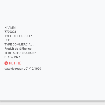
N° AMM
7700303
TYPE DE PRODUIT :
PPP
TYPE COMMERCIAL :
Produit de référence
1ÈRE AUTORISATION :
01/12/1977
RETIRÉ
date de retrait : 01/10/1990