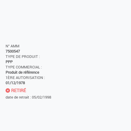
N° AMM
7500547
TYPE DE PRODUIT :
PPP
TYPE COMMERCIAL :
Produit de référence
1ÈRE AUTORISATION :
01/12/1978
RETIRÉ
date de retrait : 05/02/1998