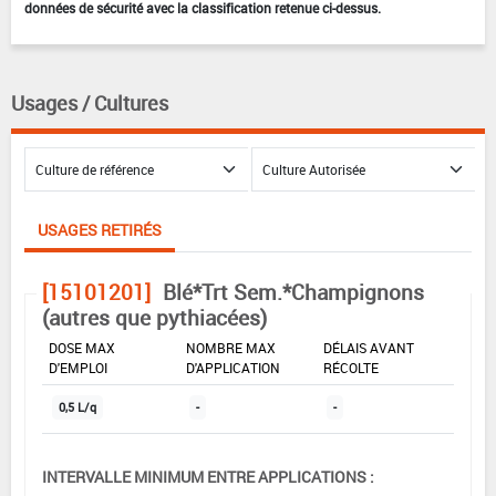
données de sécurité avec la classification retenue ci-dessus.
Usages / Cultures
USAGES RETIRÉS
[15101201]
Blé*Trt Sem.*Champignons
(autres que pythiacées)
DOSE MAX
NOMBRE MAX
DÉLAIS AVANT
D'EMPLOI
D'APPLICATION
RÉCOLTE
0,5 L/q
-
-
INTERVALLE MINIMUM ENTRE APPLICATIONS :