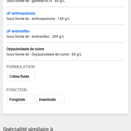
Sous forme de : gamma-HCH : 80 g/L
anthraquinone
Sous forme de : anthraquinone : 140 g/L
endosulfan
Sous forme de : endosulfan : 200 g/L
Oxyquinoleate de cuivre
Sous forme de : Oxyquinoleate de cuivre : 60 g/L
FORMULATION
Crème fluide
FONCTION
Fongicide
Insecticide
Spécialité similaire à