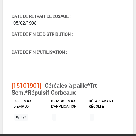
-
DATE DE RETRAIT DE L'USAGE :
05/02/1998
DATE DE FIN DE DISTRIBUTION :
-
DATE DE FIN D'UTILISATION :
-
[15101901]
Céréales à paille*Trt
Sem.*Répulsif Corbeaux
DOSE MAX
NOMBRE MAX
DÉLAIS AVANT
D'EMPLOI
D'APPLICATION
RÉCOLTE
0,5 L/q
-
-