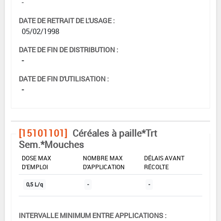
-
DATE DE RETRAIT DE L'USAGE :
05/02/1998
DATE DE FIN DE DISTRIBUTION :
-
DATE DE FIN D'UTILISATION :
-
[15101101]
Céréales à paille*Trt
Sem.*Mouches
DOSE MAX
NOMBRE MAX
DÉLAIS AVANT
D'EMPLOI
D'APPLICATION
RÉCOLTE
0,5 L/q
-
-
INTERVALLE MINIMUM ENTRE APPLICATIONS :