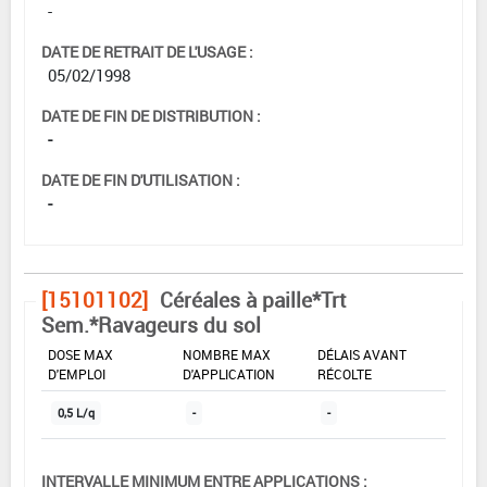
-
DATE DE RETRAIT DE L'USAGE :
05/02/1998
DATE DE FIN DE DISTRIBUTION :
-
DATE DE FIN D'UTILISATION :
-
[15101102]
Céréales à paille*Trt
Sem.*Ravageurs du sol
DOSE MAX
NOMBRE MAX
DÉLAIS AVANT
D'EMPLOI
D'APPLICATION
RÉCOLTE
0,5 L/q
-
-
INTERVALLE MINIMUM ENTRE APPLICATIONS :