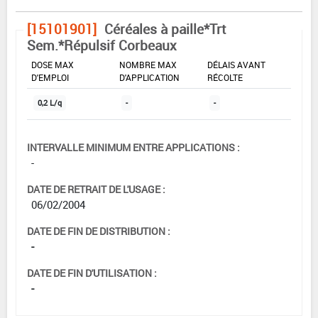
[15101901]
Céréales à paille*Trt
Sem.*Répulsif Corbeaux
DOSE MAX
NOMBRE MAX
DÉLAIS AVANT
D'EMPLOI
D'APPLICATION
RÉCOLTE
0,2 L/q
-
-
INTERVALLE MINIMUM ENTRE APPLICATIONS :
-
DATE DE RETRAIT DE L'USAGE :
06/02/2004
DATE DE FIN DE DISTRIBUTION :
-
DATE DE FIN D'UTILISATION :
-