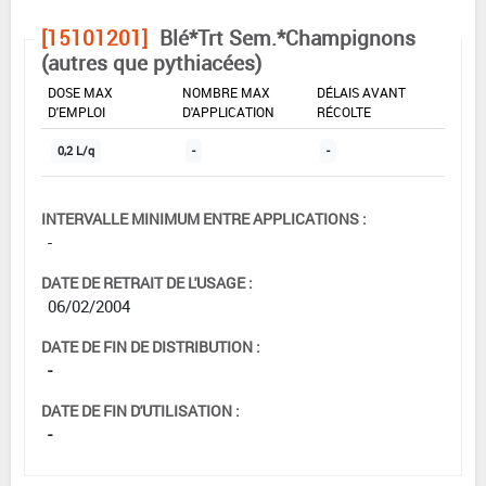
[15101201]
Blé*Trt Sem.*Champignons
(autres que pythiacées)
DOSE MAX
NOMBRE MAX
DÉLAIS AVANT
D'EMPLOI
D'APPLICATION
RÉCOLTE
0,2 L/q
-
-
INTERVALLE MINIMUM ENTRE APPLICATIONS :
-
DATE DE RETRAIT DE L'USAGE :
06/02/2004
DATE DE FIN DE DISTRIBUTION :
-
DATE DE FIN D'UTILISATION :
-