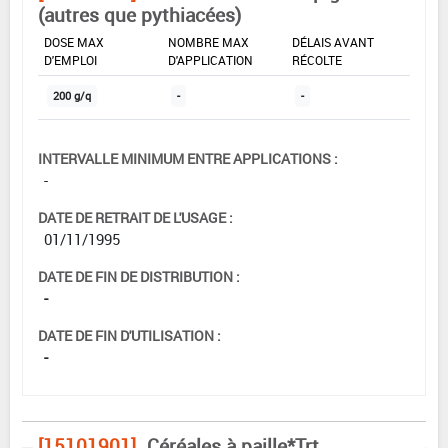
(autres que pythiacées)
DOSE MAX
NOMBRE MAX
DÉLAIS AVANT
D'EMPLOI
D'APPLICATION
RÉCOLTE
200 g/q
-
-
INTERVALLE MINIMUM ENTRE APPLICATIONS :
-
DATE DE RETRAIT DE L'USAGE :
01/11/1995
DATE DE FIN DE DISTRIBUTION :
-
DATE DE FIN D'UTILISATION :
-
[15101901]
Céréales à paille*Trt