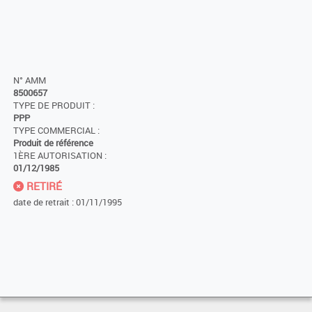
N° AMM
8500657
TYPE DE PRODUIT :
PPP
TYPE COMMERCIAL :
Produit de référence
1ÈRE AUTORISATION :
01/12/1985
RETIRÉ
date de retrait : 01/11/1995