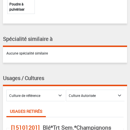
Poudre à
pulvériser
Spécialité similaire à
Aucune spécialité similaire
Usages / Cultures
USAGES RETIRÉS
[15101201]
Blé*Trt Sem.*Champignons