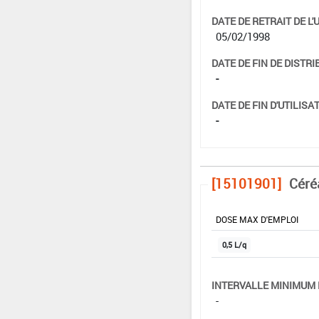
DATE DE RETRAIT DE L'
05/02/1998
DATE DE FIN DE DISTRI
-
DATE DE FIN D'UTILISAT
-
[15101901]
Céré
DOSE MAX D'EMPLOI
0,5 L/q
INTERVALLE MINIMUM 
-