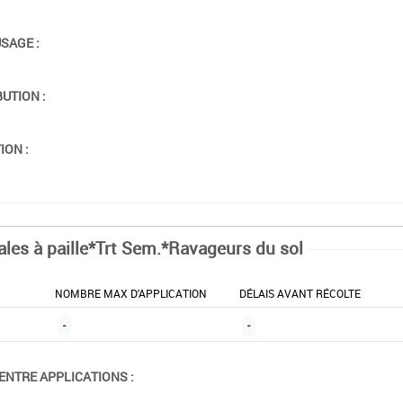
USAGE :
BUTION :
ION :
ales à paille*Trt Sem.*Ravageurs du sol
NOMBRE MAX D'APPLICATION
DÉLAIS AVANT RÉCOLTE
-
-
ENTRE APPLICATIONS :