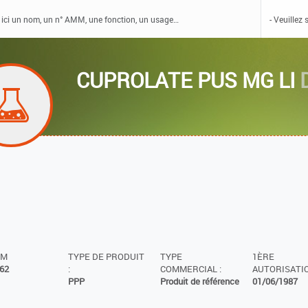
CUPROLATE PUS MG LI
MM
TYPE DE PRODUIT
TYPE
1ÈRE
62
:
COMMERCIAL :
AUTORISATIO
PPP
Produit de référence
01/06/1987