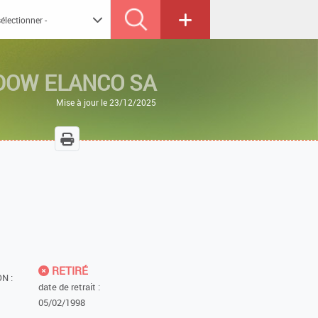
DOW ELANCO SA
Mise à jour le 23/12/2025
RETIRÉ
N :
date de retrait :
05/02/1998