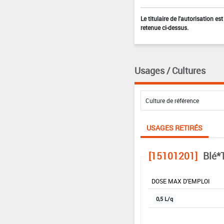
Le titulaire de l'autorisation e
retenue ci-dessus.
Usages / Cultures
USAGES RETIRÉS
[15101201]
Blé*
DOSE MAX D'EMPLOI
0,5 L/q