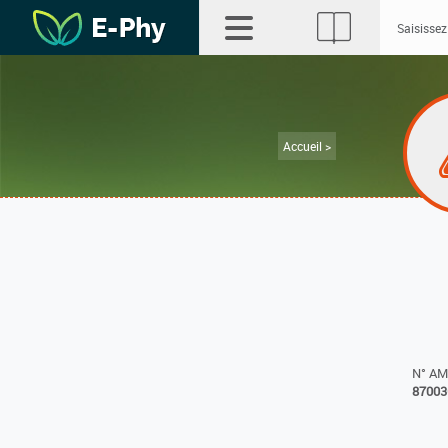
Accueil >
N° A
87003