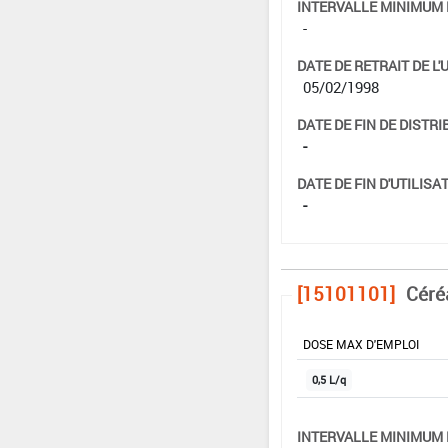
INTERVALLE MINIMUM 
-
DATE DE RETRAIT DE L'
05/02/1998
DATE DE FIN DE DISTRI
-
DATE DE FIN D'UTILISAT
-
[15101101]
Céré
DOSE MAX D'EMPLOI
0,5 L/q
INTERVALLE MINIMUM 