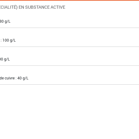
CIALITÉ) EN SUBSTANCE ACTIVE
80 g/L
: 100 g/L
00 g/L
e cuivre : 40 g/L