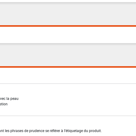
vec la peau
stion
t les phrases de prudence se référer à l'étiquetage du produit.