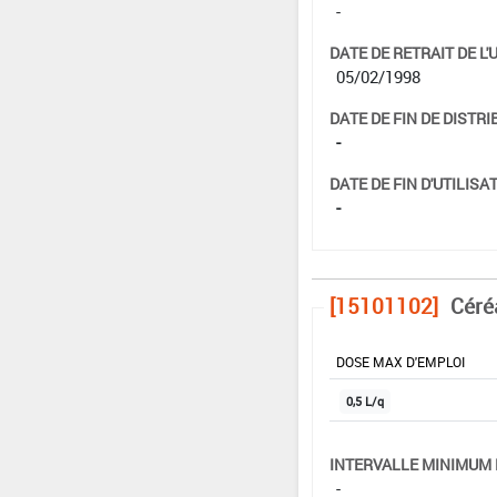
-
DATE DE RETRAIT DE L'
05/02/1998
DATE DE FIN DE DISTRI
-
DATE DE FIN D'UTILISAT
-
[15101102]
Céré
DOSE MAX D'EMPLOI
0,5 L/q
INTERVALLE MINIMUM 
-