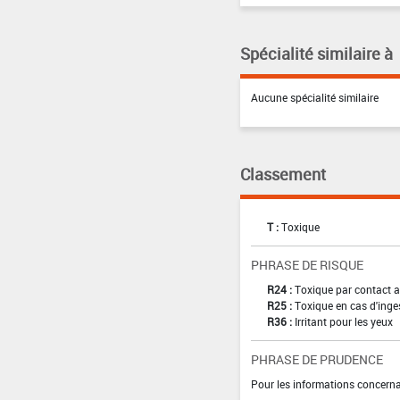
Spécialité similaire à
Aucune spécialité similaire
Classement
T :
Toxique
PHRASE DE RISQUE
R24 :
Toxique par contact a
R25 :
Toxique en cas d'inge
R36 :
Irritant pour les yeux
PHRASE DE PRUDENCE
Pour les informations concernan