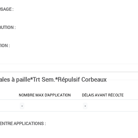
USAGE :
BUTION :
ION :
ales à paille*Trt Sem.*Répulsif Corbeaux
NOMBRE MAX D'APPLICATION
DÉLAIS AVANT RÉCOLTE
-
-
ENTRE APPLICATIONS :