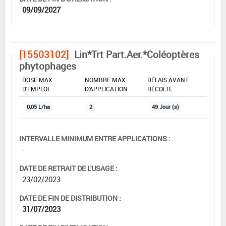
09/09/2027
[15503102]
Lin*Trt Part.Aer.*Coléoptères
phytophages
DOSE MAX
NOMBRE MAX
DÉLAIS AVANT
D'EMPLOI
D'APPLICATION
RÉCOLTE
0,05 L/ha
2
49 Jour (s)
INTERVALLE MINIMUM ENTRE APPLICATIONS :
-
DATE DE RETRAIT DE L'USAGE :
23/02/2023
DATE DE FIN DE DISTRIBUTION :
31/07/2023