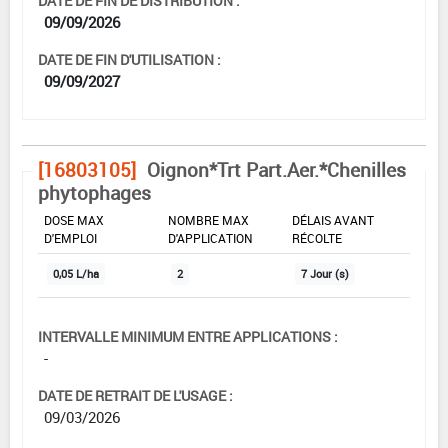
DATE DE FIN DE DISTRIBUTION :
09/09/2026
DATE DE FIN D'UTILISATION :
09/09/2027
[16803105]
Oignon*Trt Part.Aer.*Chenilles
phytophages
DOSE MAX
NOMBRE MAX
DÉLAIS AVANT
D'EMPLOI
D'APPLICATION
RÉCOLTE
0,05 L/ha
2
7 Jour (s)
INTERVALLE MINIMUM ENTRE APPLICATIONS :
-
DATE DE RETRAIT DE L'USAGE :
09/03/2026