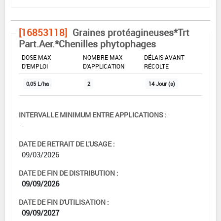
[16853118]
Graines protéagineuses*Trt
Part.Aer.*Chenilles phytophages
DOSE MAX
NOMBRE MAX
DÉLAIS AVANT
D'EMPLOI
D'APPLICATION
RÉCOLTE
0,05 L/ha
2
14 Jour (s)
INTERVALLE MINIMUM ENTRE APPLICATIONS :
-
DATE DE RETRAIT DE L'USAGE :
09/03/2026
DATE DE FIN DE DISTRIBUTION :
09/09/2026
DATE DE FIN D'UTILISATION :
09/09/2027