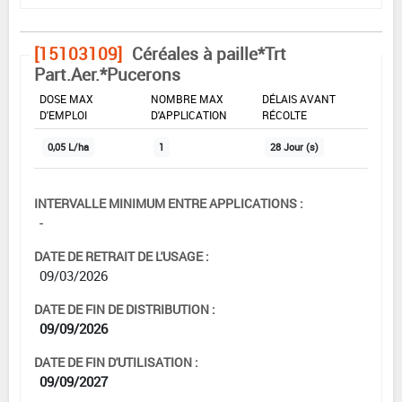
[15103109]
Céréales à paille*Trt
Part.Aer.*Pucerons
DOSE MAX
NOMBRE MAX
DÉLAIS AVANT
D'EMPLOI
D'APPLICATION
RÉCOLTE
0,05 L/ha
1
28 Jour (s)
INTERVALLE MINIMUM ENTRE APPLICATIONS :
-
DATE DE RETRAIT DE L'USAGE :
09/03/2026
DATE DE FIN DE DISTRIBUTION :
09/09/2026
DATE DE FIN D'UTILISATION :
09/09/2027