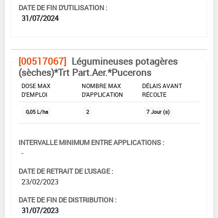
DATE DE FIN D'UTILISATION :
31/07/2024
[00517067]
Légumineuses potagères
(sèches)*Trt Part.Aer.*Pucerons
DOSE MAX
NOMBRE MAX
DÉLAIS AVANT
D'EMPLOI
D'APPLICATION
RÉCOLTE
0,05 L/ha
2
7 Jour (s)
INTERVALLE MINIMUM ENTRE APPLICATIONS :
-
DATE DE RETRAIT DE L'USAGE :
23/02/2023
DATE DE FIN DE DISTRIBUTION :
31/07/2023