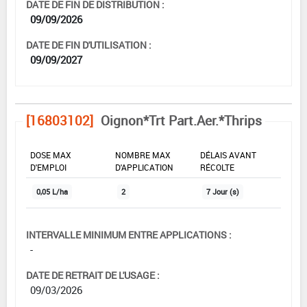
DATE DE FIN DE DISTRIBUTION :
09/09/2026
DATE DE FIN D'UTILISATION :
09/09/2027
[16803102]
Oignon*Trt Part.Aer.*Thrips
DOSE MAX
NOMBRE MAX
DÉLAIS AVANT
D'EMPLOI
D'APPLICATION
RÉCOLTE
0,05 L/ha
2
7 Jour (s)
INTERVALLE MINIMUM ENTRE APPLICATIONS :
-
DATE DE RETRAIT DE L'USAGE :
09/03/2026