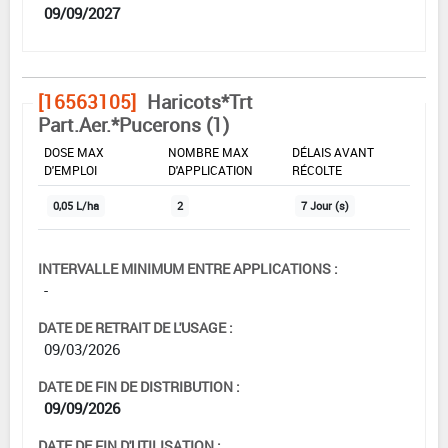
09/09/2027
[16563105]
Haricots*Trt
Part.Aer.*Pucerons (1)
DOSE MAX
NOMBRE MAX
DÉLAIS AVANT
D'EMPLOI
D'APPLICATION
RÉCOLTE
0,05 L/ha
2
7 Jour (s)
INTERVALLE MINIMUM ENTRE APPLICATIONS :
-
DATE DE RETRAIT DE L'USAGE :
09/03/2026
DATE DE FIN DE DISTRIBUTION :
09/09/2026
DATE DE FIN D'UTILISATION :