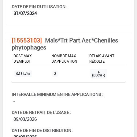
DATE DE FIN D'UTILISATION :
31/07/2024
[15553103]
Maïs*Trt Part.Aer.*Chenilles
phytophages
DOSE MAX
NOMBRE MAX
DÉLAIS AVANT
D'EMPLOI
D'APPLICATION
RÉCOLTE
F
0,15 L/ha
2
(BBCH -)
INTERVALLE MINIMUM ENTRE APPLICATIONS :
-
DATE DE RETRAIT DE L'USAGE :
09/03/2026
DATE DE FIN DE DISTRIBUTION :
09/09/2026