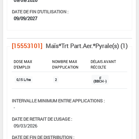
DATE DE FIN D'UTILISATION :
09/09/2027
[15553101]
Maïs*Trt Part.Aer.*Pyrale(s) (1)
DOSE MAX
NOMBRE MAX
DÉLAIS AVANT
D'EMPLOI
D'APPLICATION
RÉCOLTE
F
0,15 L/ha
2
(BBCH -)
INTERVALLE MINIMUM ENTRE APPLICATIONS :
-
DATE DE RETRAIT DE L'USAGE :
09/03/2026
DATE DE FIN DE DISTRIBUTION :