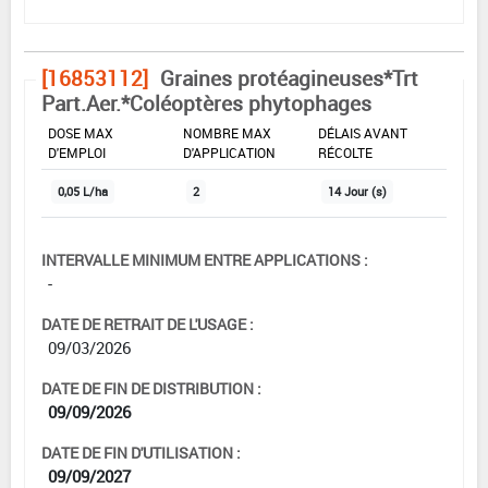
[16853112]
Graines protéagineuses*Trt
Part.Aer.*Coléoptères phytophages
DOSE MAX
NOMBRE MAX
DÉLAIS AVANT
D'EMPLOI
D'APPLICATION
RÉCOLTE
0,05 L/ha
2
14 Jour (s)
INTERVALLE MINIMUM ENTRE APPLICATIONS :
-
DATE DE RETRAIT DE L'USAGE :
09/03/2026
DATE DE FIN DE DISTRIBUTION :
09/09/2026
DATE DE FIN D'UTILISATION :
09/09/2027