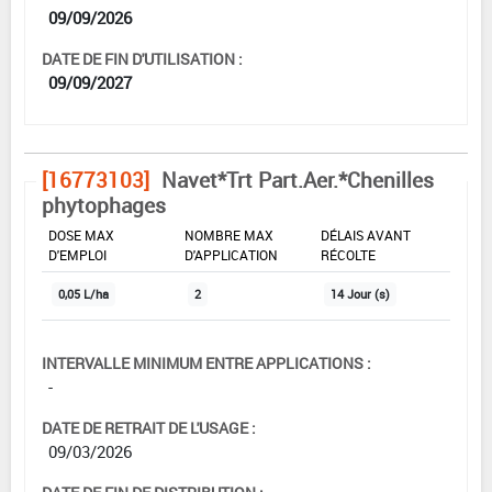
09/09/2026
DATE DE FIN D'UTILISATION :
09/09/2027
[16773103]
Navet*Trt Part.Aer.*Chenilles
phytophages
DOSE MAX
NOMBRE MAX
DÉLAIS AVANT
D'EMPLOI
D'APPLICATION
RÉCOLTE
0,05 L/ha
2
14 Jour (s)
INTERVALLE MINIMUM ENTRE APPLICATIONS :
-
DATE DE RETRAIT DE L'USAGE :
09/03/2026