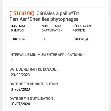
[15103108]
Céréales à paille*Trt
Part.Aer.*Chenilles phytophages
DOSE MAX
NOMBRE MAX
DÉLAIS AVANT
D'EMPLOI
D'APPLICATION
RÉCOLTE
0,05 L/ha
1
28 Jour (s)
INTERVALLE MINIMUM ENTRE APPLICATIONS :
-
DATE DE RETRAIT DE L'USAGE :
23/02/2023
DATE DE FIN DE DISTRIBUTION :
31/07/2023
DATE DE FIN D'UTILISATION :
31/07/2024