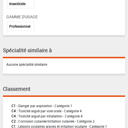
Insecticide
GAMME D'USAGE
Professionnel
Spécialité similaire à
Aucune spécialité similaire
Classement
C1 :
Danger par aspiration - Catégorie 1
C4 :
Toxicité aiguë par voie orale - Catégorie 4
C4 :
Toxicité aiguë par inhalation - Catégorie 4
C2 :
Corrosion cutanée/irritation cutanée - Catégorie 2
C1 :
Lésions oculaires graves et irritation oculaire - Catégorie 1