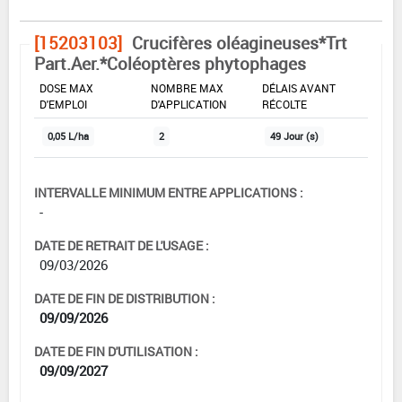
[15203103]
Crucifères oléagineuses*Trt
Part.Aer.*Coléoptères phytophages
DOSE MAX
NOMBRE MAX
DÉLAIS AVANT
D'EMPLOI
D'APPLICATION
RÉCOLTE
0,05 L/ha
2
49 Jour (s)
INTERVALLE MINIMUM ENTRE APPLICATIONS :
-
DATE DE RETRAIT DE L'USAGE :
09/03/2026
DATE DE FIN DE DISTRIBUTION :
09/09/2026
DATE DE FIN D'UTILISATION :
09/09/2027