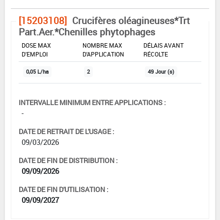
[15203108]
Crucifères oléagineuses*Trt
Part.Aer.*Chenilles phytophages
DOSE MAX
NOMBRE MAX
DÉLAIS AVANT
D'EMPLOI
D'APPLICATION
RÉCOLTE
0,05 L/ha
2
49 Jour (s)
INTERVALLE MINIMUM ENTRE APPLICATIONS :
-
DATE DE RETRAIT DE L'USAGE :
09/03/2026
DATE DE FIN DE DISTRIBUTION :
09/09/2026
DATE DE FIN D'UTILISATION :
09/09/2027