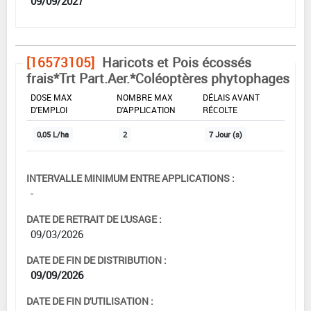
09/09/2027
[16573105]
Haricots et Pois écossés
frais*Trt Part.Aer.*Coléoptères phytophages
DOSE MAX
NOMBRE MAX
DÉLAIS AVANT
D'EMPLOI
D'APPLICATION
RÉCOLTE
0,05 L/ha
2
7 Jour (s)
INTERVALLE MINIMUM ENTRE APPLICATIONS :
-
DATE DE RETRAIT DE L'USAGE :
09/03/2026
DATE DE FIN DE DISTRIBUTION :
09/09/2026
DATE DE FIN D'UTILISATION :