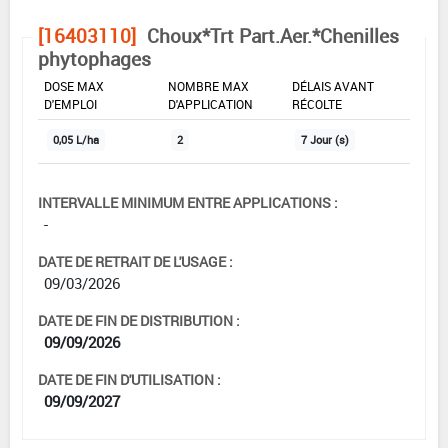
[16403110]
Choux*Trt Part.Aer.*Chenilles
phytophages
DOSE MAX
NOMBRE MAX
DÉLAIS AVANT
D'EMPLOI
D'APPLICATION
RÉCOLTE
0,05 L/ha
2
7 Jour (s)
INTERVALLE MINIMUM ENTRE APPLICATIONS :
-
DATE DE RETRAIT DE L'USAGE :
09/03/2026
DATE DE FIN DE DISTRIBUTION :
09/09/2026
DATE DE FIN D'UTILISATION :
09/09/2027