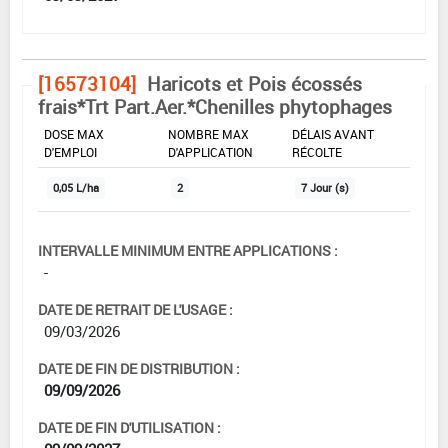
[16573104]
Haricots et Pois écossés
frais*Trt Part.Aer.*Chenilles phytophages
DOSE MAX
NOMBRE MAX
DÉLAIS AVANT
D'EMPLOI
D'APPLICATION
RÉCOLTE
0,05 L/ha
2
7 Jour (s)
INTERVALLE MINIMUM ENTRE APPLICATIONS :
-
DATE DE RETRAIT DE L'USAGE :
09/03/2026
DATE DE FIN DE DISTRIBUTION :
09/09/2026
DATE DE FIN D'UTILISATION :