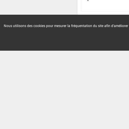
-
Nous utilisons des cookies pour mesurer la fréquentation du site afin d'améliorer 
Version du produit : v 2.0