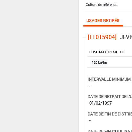
USAGES RETIRÉS
[11015904]
JEVI
DOSE MAX D'EMPLOI
120 kg/ha
INTERVALLE MINIMUM 
-
DATE DE RETRAIT DE L'
01/02/1997
DATE DE FIN DE DISTRI
-
DATE DE FIN D'UTILISAT