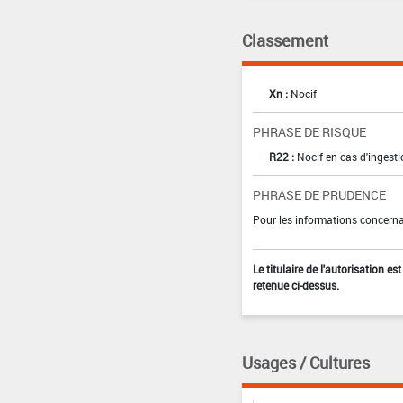
Classement
Xn :
Nocif
PHRASE DE RISQUE
R22 :
Nocif en cas d'ingest
PHRASE DE PRUDENCE
Pour les informations concernan
Le titulaire de l'autorisation e
retenue ci-dessus.
Usages / Cultures