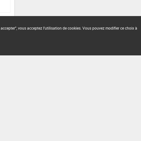
 accepter", vous acceptez l'utilisation de cookies. Vous pouvez modifier ce choix à