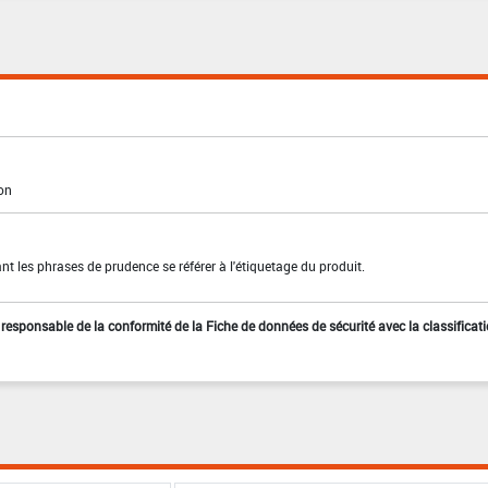
ion
t les phrases de prudence se référer à l'étiquetage du produit.
st responsable de la conformité de la Fiche de données de sécurité avec la classificat