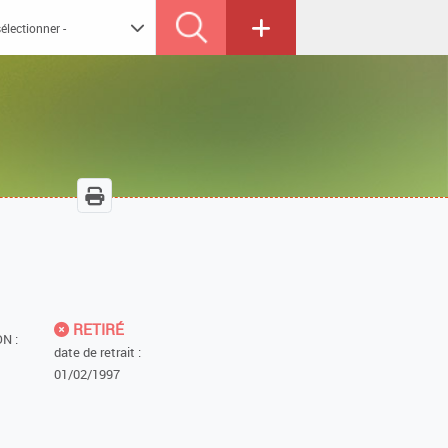
RETIRÉ
N :
date de retrait :
01/02/1997