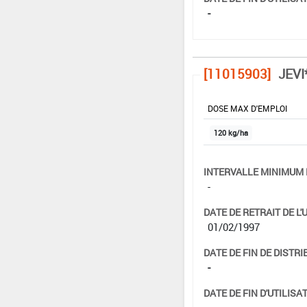
-
[11015903]
JEVI
DOSE MAX D'EMPLOI
120 kg/ha
INTERVALLE MINIMUM 
-
DATE DE RETRAIT DE L'
01/02/1997
DATE DE FIN DE DISTRI
-
DATE DE FIN D'UTILISAT