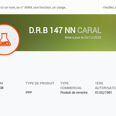
D.R.B 147 NN
CARAL
Mise à jour le 23/12/2025
MM
TYPE DE PRODUIT
TYPE
1ÈRE
38
:
COMMERCIAL :
AUTORISATIO
PPP
Produit de revente
01/02/1991