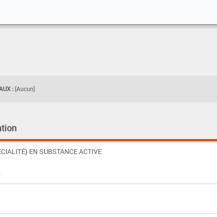
UX :
[Aucun]
tion
CIALITÉ) EN SUBSTANCE ACTIVE
%