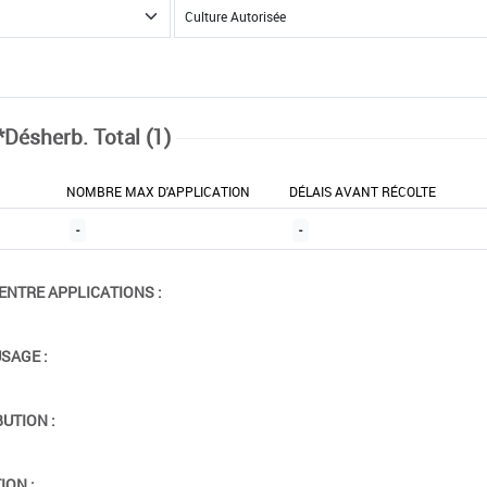
*Désherb. Total (1)
NOMBRE MAX D'APPLICATION
DÉLAIS AVANT RÉCOLTE
-
-
ENTRE APPLICATIONS :
USAGE :
BUTION :
ION :