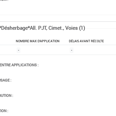
*Désherbage*All. PJT, Cimet., Voies (1)
NOMBRE MAX D'APPLICATION
DÉLAIS AVANT RÉCOLTE
-
-
ENTRE APPLICATIONS :
USAGE :
BUTION :
ION :