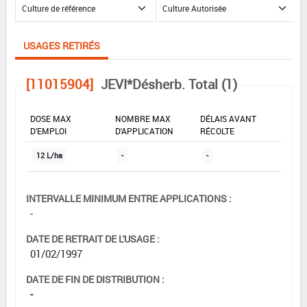
USAGES RETIRÉS
[11015904]
JEVI*Désherb. Total (1)
DOSE MAX
NOMBRE MAX
DÉLAIS AVANT
D'EMPLOI
D'APPLICATION
RÉCOLTE
12 L/ha
-
-
INTERVALLE MINIMUM ENTRE APPLICATIONS :
-
DATE DE RETRAIT DE L'USAGE :
01/02/1997
DATE DE FIN DE DISTRIBUTION :
-