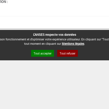
ION :
L'ANSES respecte vos données
son fonctionnement et d'optimiser votre expérience utilisateur. En cliquant sur "Tout
tout moment en cliquant sur
Mentions légales
.
Tout accepter
Tout refuser