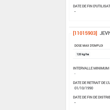
DATE DE FIN D'UTILISAT
-
[11015903]
JEVI
DOSE MAX D'EMPLOI
120 kg/ha
INTERVALLE MINIMUM 
-
DATE DE RETRAIT DE L'
01/10/1990
DATE DE FIN DE DISTRI
-