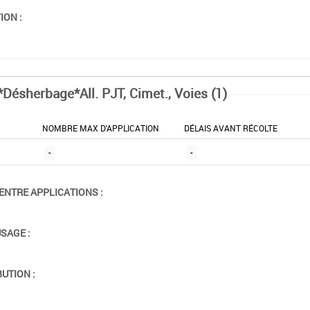
ION :
*Désherbage*All. PJT, Cimet., Voies (1)
NOMBRE MAX D'APPLICATION
DÉLAIS AVANT RÉCOLTE
-
-
ENTRE APPLICATIONS :
USAGE :
BUTION :