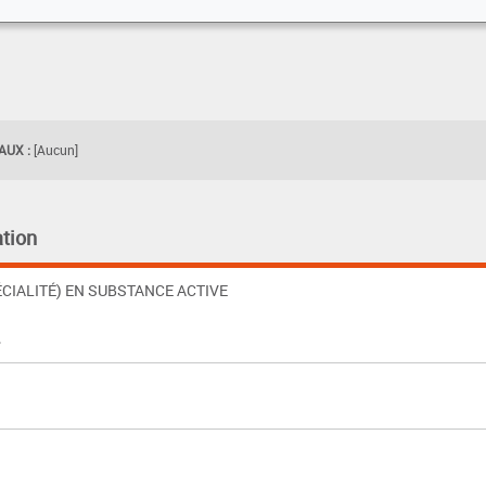
UX :
[Aucun]
tion
CIALITÉ) EN SUBSTANCE ACTIVE
%