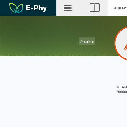
Accueil >
N° A
90000