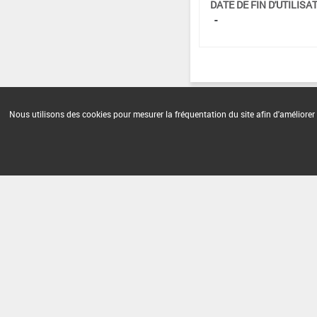
DATE DE FIN D'UTILISAT
-
Nous utilisons des cookies pour mesurer la fréquentation du site afin d'améliorer 
Version du produit : v 2.0