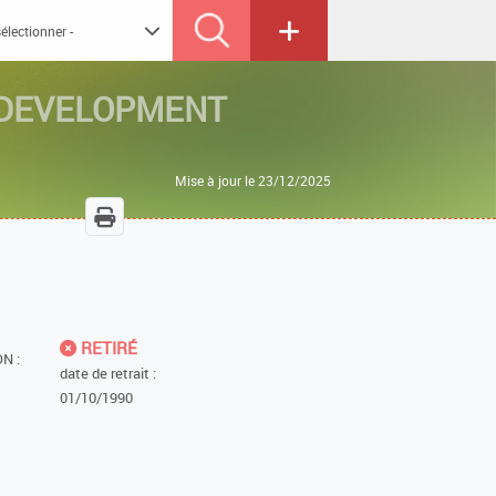
DEVELOPMENT
Mise à jour le 23/12/2025
RETIRÉ
N :
date de retrait :
01/10/1990